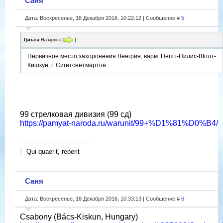
Саня
Дата: Воскресенье, 18 Декабря 2016, 10:22:12 | Сообщение #
5
Цитата
Назаров
(
)
Первичное место захоронения Венгрия, варм. Пешт-Пилис-Шолт-
Кишкун, г. Сигетсентмартон
99 стрелковая дивизия (99 сд)
https://pamyat-naroda.ru/warunit/99+%D1%81%D0%B4/
Qui quaerit, reperit
Саня
Дата: Воскресенье, 18 Декабря 2016, 10:33:13 | Сообщение #
6
Csabony (Bács-Kiskun, Hungary)