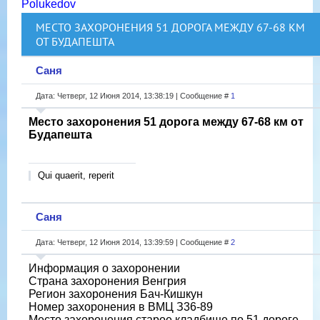
Polukedov
МЕСТО ЗАХОРОНЕНИЯ 51 ДОРОГА МЕЖДУ 67-68 КМ
ОТ БУДАПЕШТА
Саня
Дата: Четверг, 12 Июня 2014, 13:38:19 | Сообщение #
1
Место захоронения 51 дорога между 67-68 км от
Будапешта
Qui quaerit, reperit
Саня
Дата: Четверг, 12 Июня 2014, 13:39:59 | Сообщение #
2
Информация о захоронении
Страна захоронения Венгрия
Регион захоронения Бач-Кишкун
Номер захоронения в ВМЦ З36-89
Место захоронения старое кладбище по 51 дороге