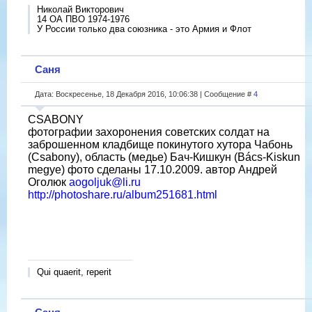
Николай Викторович
14 ОА ПВО 1974-1976
У России только два союзника - это Армия и Флот
Саня
Дата: Воскресенье, 18 Декабря 2016, 10:06:38 | Сообщение #
4
CSABONY
фотографии захоронения советских солдат на
заброшенном кладбище покинутого хутора Чабонь
(Csabony), область (медье) Бач-Кишкун (Bács-Kiskun
megye) фото сделаны 17.10.2009. автор Андрей
Оголюк
aogoljuk@li.ru
http://photoshare.ru/album251681.html
Qui quaerit, reperit