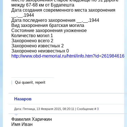
между 67-68 км от Будапешта
Дата создания современного места захоронения
__.__.1944
Дата последнего захоронения __.__.1944
Вид захоронения братская могила
Состояние захоронения ухоженное
Количество могил 1
Захоронено всего 2
Захоронено известных 2
Захоронено неизвестных 0
http://www.obd-memorial.ru/html/info.htm?id=261984616
Qui quaerit, reperit
Назаров
Дата: Пятница, 13 Февраля 2015, 08:20:11 | Сообщение #
3
Фамилия Харичкин
Имя Иван