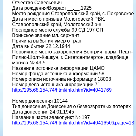
Отчество Савельевич
Дата рождения/Возраст __.__.1925
Место рождения Ставропольский край, с. Покровское
Дата и место призыва Молотовский РВК,
Ставропольский край, Молотовский р-н
Последнее место службы 99 СД 197 СП
Воинское звание мл. сержант
Причина выбытия умер от ран
Дата выбытия 22.12.1944
Первичное место захоронения Венгрия, варм. Пешт-
Пилис-Шолт-Кишкун, г. Сигетсентмартон, кладбище,
могила № 43-5
Название источника информации ЦАМО
Номер фонда источника информации 58
Номер описи источника информации 18003
Номер дела источника информации 71
http://195.68.154.74/html/info.htm?id=4041769
Номер донесения 10144
Тип донесения Донесения о безвозвратных потерях
Дата донесения 24.01.1945
Название части эвакопункт № 197
http://195.68.154.74/html/info.htm?id=4041650&page=13