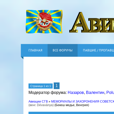
ГЛАВНАЯ
ВСЕ ФОРУМЫ
ПАВШИЕ / ПРОПАВ
1
Страница
1
из
1
Модератор форума:
Назаров
,
Валентин
,
Pol
Авиации СГВ
»
МЕМОРИАЛЫ И ЗАХОРОНЕНИЯ СОВЕТС
(венг. Dévaványa)
(Бекеш медье, Венгрия)