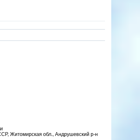
чи
ССР, Житомирская обл., Андрушевский р-н