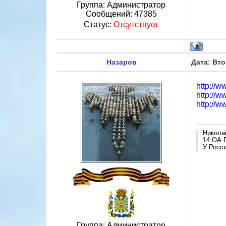
Группа: Администратор
Сообщений:
47385
Статус:
Отсутствует
Назаров
Дата: Вто
http://
http://
http://
Никола
14 ОА 
У Росси
Группа: Администратор