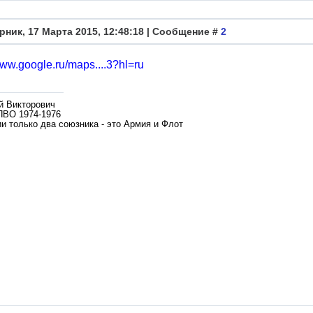
рник, 17 Марта 2015, 12:48:18 | Сообщение #
2
www.google.ru/maps....3?hl=ru
й Викторович
ПВО 1974-1976
и только два союзника - это Армия и Флот