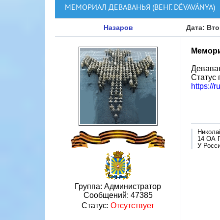
МЕМОРИАЛ ДЕВАВАНЬЯ (ВЕНГ. DÉVAVÁNYA)
Назаров
Дата: Вто
Мемори
Деваван
Статус 
https:
Никола
14 ОА 
У Росси
Группа: Администратор
Сообщений:
47385
Статус:
Отсутствует