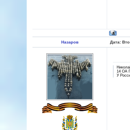
Назаров
Дата: Вто
Никола
14 ОА 
У Росси