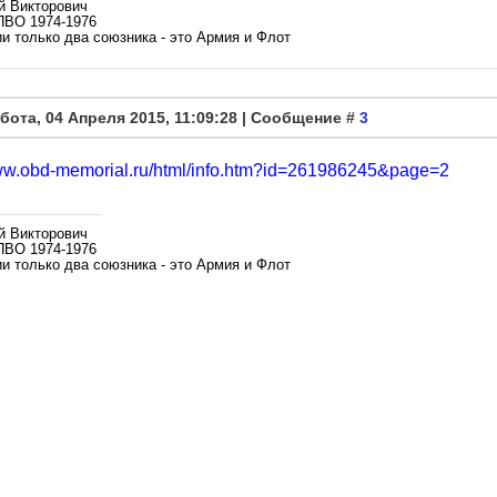
й Викторович
ПВО 1974-1976
и только два союзника - это Армия и Флот
бота, 04 Апреля 2015, 11:09:28 | Сообщение #
3
www.obd-memorial.ru/html/info.htm?id=261986245&page=2
й Викторович
ПВО 1974-1976
и только два союзника - это Армия и Флот