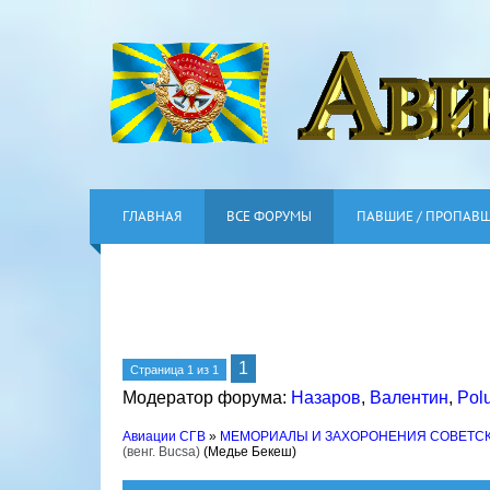
ГЛАВНАЯ
ВСЕ ФОРУМЫ
ПАВШИЕ / ПРОПАВ
1
Страница
1
из
1
Модератор форума:
Назаров
,
Валентин
,
Pol
Авиации СГВ
»
МЕМОРИАЛЫ И ЗАХОРОНЕНИЯ СОВЕТС
(венг. Bucsa)
(Медье Бекеш)