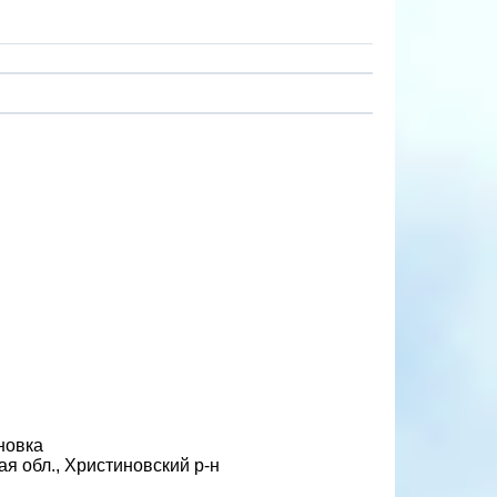
новка
я обл., Христиновский р-н