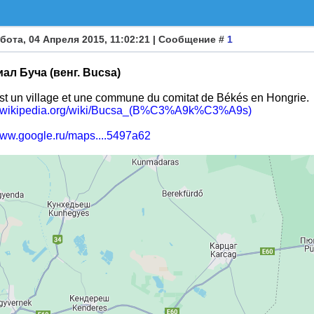
бота, 04 Апреля 2015, 11:02:21 | Сообщение #
1
ал Буча (венг. Bucsa)
st un village et une commune du comitat de Békés en Hongrie.
/fr.wikipedia.org/wiki/Bucsa_(B%C3%A9k%C3%A9s)
/www.google.ru/maps....5497a62