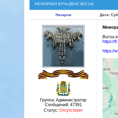
МЕМОРИАЛ БУЧА (ВЕНГ. BUCSA)
Назаров
Дата: Суб
Мемори
Bucsa e
https:/
https:/
Группа: Администратор
Сообщений:
47391
Статус:
Отсутствует