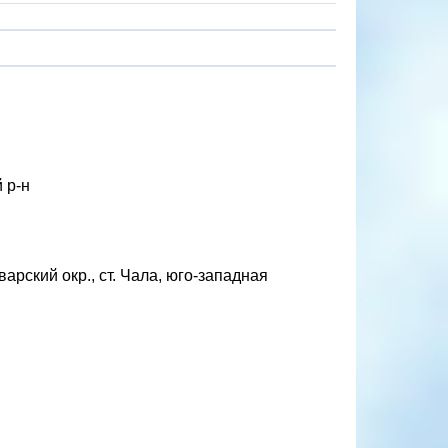
 р-н
рский окр., ст. Чала, юго-западная