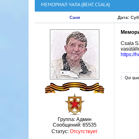
МЕМОРИАЛ ЧАЛА (ВЕНГ. CSALA)
Саня
Дата: Суб
Мемориа
Csala S
vasútáll
https://
Qui quae
Группа: Админ
Сообщений:
65535
Статус:
Отсутствует