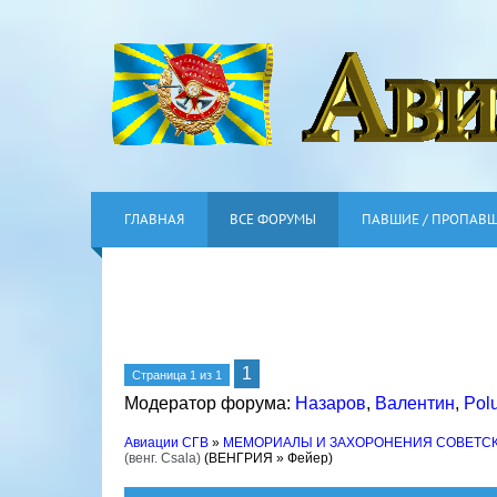
ГЛАВНАЯ
ВСЕ ФОРУМЫ
ПАВШИЕ / ПРОПАВ
1
Страница
1
из
1
Модератор форума:
Назаров
,
Валентин
,
Pol
Авиации СГВ
»
МЕМОРИАЛЫ И ЗАХОРОНЕНИЯ СОВЕТС
(венг. Csala)
(ВЕНГРИЯ » Фейер)