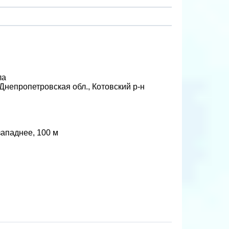
ла
Днепропетровская обл., Котовский р-н
западнее, 100 м