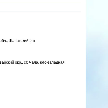
обл., Шаватский р-н
рский окр., ст. Чала, юго-западная