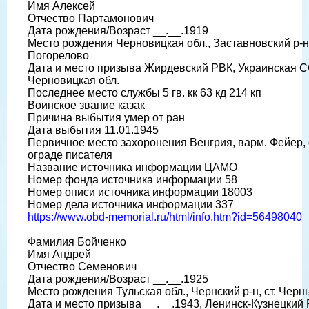
Имя Алексей
Отчество Партамонович
Дата рождения/Возраст __.__.1919
Место рождения Черновицкая обл., Заставновский р-н,
Погорелово
Дата и место призыва Жирдевский РВК, Украинская С
Черновицкая обл.
Последнее место службы 5 гв. кк 63 кд 214 кп
Воинское звание казак
Причина выбытия умер от ран
Дата выбытия 11.01.1945
Первичное место захоронения Венгрия, варм. Фейер, с
ограде писателя
Название источника информации ЦАМО
Номер фонда источника информации 58
Номер описи источника информации 18003
Номер дела источника информации 337
https://www.obd-memorial.ru/html/info.htm?id=56498040
Фамилия Бойченко
Имя Андрей
Отчество Семенович
Дата рождения/Возраст __.__.1925
Место рождения Тульская обл., Чернский р-н, ст. Черн
Дата и место призыва __.__.1943, Ленинск-Кузнецкий 