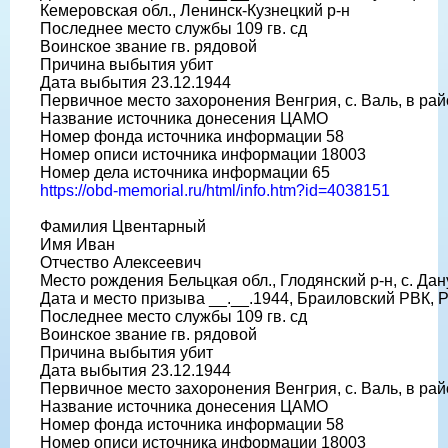
Кемеровская обл., Ленинск-Кузнецкий р-н
Последнее место службы 109 гв. сд
Воинское звание гв. рядовой
Причина выбытия убит
Дата выбытия 23.12.1944
Первичное место захоронения Венгрия, с. Валь, в ра
Название источника донесения ЦАМО
Номер фонда источника информации 58
Номер описи источника информации 18003
Номер дела источника информации 65
https://obd-memorial.ru/html/info.htm?id=4038151
Фамилия Цвентарный
Имя Иван
Отчество Алексеевич
Место рождения Бельцкая обл., Глодянский р-н, с. Дан
Дата и место призыва __.__.1944, Браиловский РВК,
Последнее место службы 109 гв. сд
Воинское звание гв. рядовой
Причина выбытия убит
Дата выбытия 23.12.1944
Первичное место захоронения Венгрия, с. Валь, в ра
Название источника донесения ЦАМО
Номер фонда источника информации 58
Номер описи источника информации 18003