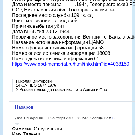
Дата и место призыва __.__.1944, Голопристанский Р
ССР, Николаевская обл., Голопристанский р-н
Последнее место службы 109 гв. сд
Воинское звание гв. рядовой
Причина выбытия убит
Дата выбытия 23.12.1944
Первичное место захоронения Венгрия, с. Валь, в ра
Название источника информации ЦАМО
Номер фонда источника информации 58
Номер описи источника информации 18003
Номер дела источника информации 65
https://www.obd-memorial.ru/html/info.htm?id=4038150
Николай Викторович
14 ОА ПВО 1974-1976
У России только два союзника - это Армия и Флот
Назаров
Дата: Понедельник, 11 Сентября 2017, 18:04:32 | Сообщение #
10
Фамилия Струтинский
Имя Тадеуш