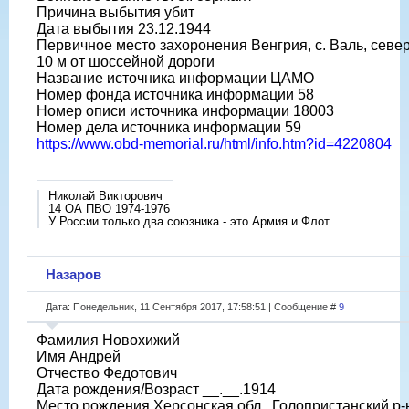
Причина выбытия убит
Дата выбытия 23.12.1944
Первичное место захоронения Венгрия, с. Валь, севе
10 м от шоссейной дороги
Название источника информации ЦАМО
Номер фонда источника информации 58
Номер описи источника информации 18003
Номер дела источника информации 59
https://www.obd-memorial.ru/html/info.htm?id=4220804
Николай Викторович
14 ОА ПВО 1974-1976
У России только два союзника - это Армия и Флот
Назаров
Дата: Понедельник, 11 Сентября 2017, 17:58:51 | Сообщение #
9
Фамилия Новохижий
Имя Андрей
Отчество Федотович
Дата рождения/Возраст __.__.1914
Место рождения Херсонская обл., Голопристанский р-н