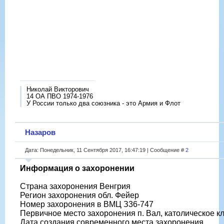
Николай Викторович
14 ОА ПВО 1974-1976
У России только два союзника - это Армия и Флот
Назаров
Дата: Понедельник, 11 Сентября 2017, 16:47:19 | Сообщение #
2
Информация о захоронении
Страна захоронения Венгрия
Регион захоронения обл. Фейер
Номер захоронения в ВМЦ З36-747
Первичное место захоронения п. Вал, католическое 
Дата создания современного места захоронения __._