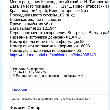
Место рождения Краснодарский край, с. Н.-Титаровка
Дата и место призыва __.__.1941, Ново-Титаровский 
Краснодарский край, Ново-Титаровский р-н
Последнее место службы 109 гв. сд
Воинское звание гв. сержант
Причина выбытия убит
Дата выбытия 22.12.1944
Первичное место захоронения Венгрия, с. Валь, в ра
Название источника донесения ЦАМО
Номер фонда источника информации 58
Номер описи источника информации 18003
Номер дела источника информации 65
https://obd-memorial.ru/html/info.htm?id=4038149
Николай Викторович
14 ОА ПВО 1974-1976
У России только два союзника - это Армия и Флот
Назаров
Дата: Понедельник, 11 Сентября 2017, 17:40:22 | Сообщение #
7
Фамилия Скигар