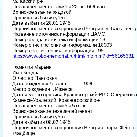
Катайский р-н
Последнее место службы 23 тк 1669 лап
Воинское звание рядовой
Причина выбытия убит
Дата выбытия 28.01.1945
Первичное место захоронения Венгрия, д. Валь, цент
Название источника информации ЦАМО
Номер фонда источника информации 58
Номер описи источника информации 18003
Номер дела источника информации 199
https://www.obd-memorial.ru/html/info.htm?id=56165331
Фамилия Марьин
Имя Кондрат
Отчество Павлович
Дата рождения/Возраст __.__.1909
Место рождения г. Ижевск
Дата и место призыва Красногорский РВК, Свердловска
Каменск-Уральский, Красногорский р-н
Последнее место службы 5 гв. кк
Воинское звание техник-лейтенант
Причина выбытия убит
Дата выбытия 08.02.1945
Первичное место захоронения Венгрия, варм. Фейер, с
кладбище