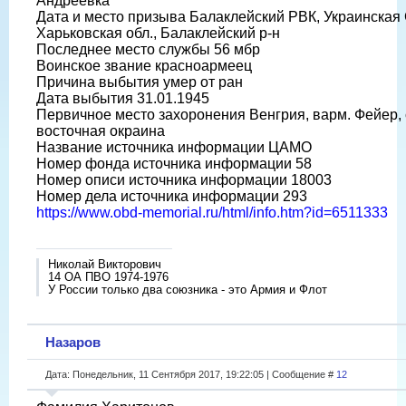
Андреевка
Дата и место призыва Балаклейский РВК, Украинская
Харьковская обл., Балаклейский р-н
Последнее место службы 56 мбр
Воинское звание красноармеец
Причина выбытия умер от ран
Дата выбытия 31.01.1945
Первичное место захоронения Венгрия, варм. Фейер, с
восточная окраина
Название источника информации ЦАМО
Номер фонда источника информации 58
Номер описи источника информации 18003
Номер дела источника информации 293
https://www.obd-memorial.ru/html/info.htm?id=6511333
Николай Викторович
14 ОА ПВО 1974-1976
У России только два союзника - это Армия и Флот
Назаров
Дата: Понедельник, 11 Сентября 2017, 19:22:05 | Сообщение #
12