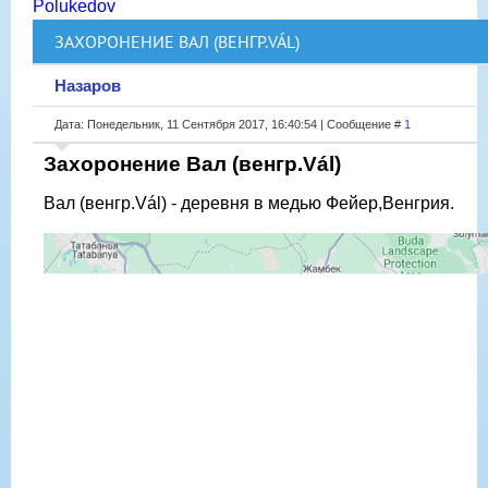
Polukedov
ЗАХОРОНЕНИЕ ВАЛ (ВЕНГР.VÁL)
Назаров
Дата: Понедельник, 11 Сентября 2017, 16:40:54 | Сообщение #
1
Захоронение Вал (венгр.Vál)
Вал (венгр.Vál) - деревня в медью Фейер,Венгрия.