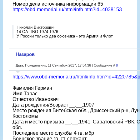
Номер дела источника информации 65
https://obd-memorial.ru/html/info.htm?id=4038153
Николай Викторович
14 ОА ПВО 1974-1976
У России только два союзника - это Армия и Флот
Назаров
Дата: Понедельник, 11 Сентября 2017, 17:54:36 | Сообщение #
8
https://www.obd-memorial.ru/html/info.htm?id=4220785&
Фамилия Герман
Имя Тарас
Отчество Иванович
Дата рождения/Возраст __.__.1907
Место рождения Витебская обл., Дриссенский р-н, Луна
Костоломы
Дата и место призыва __.__.1941, Саратовский РВК, 
обл.
Последнее место службы 4 гв. мбр
Воинское звание гв. ст. сержант