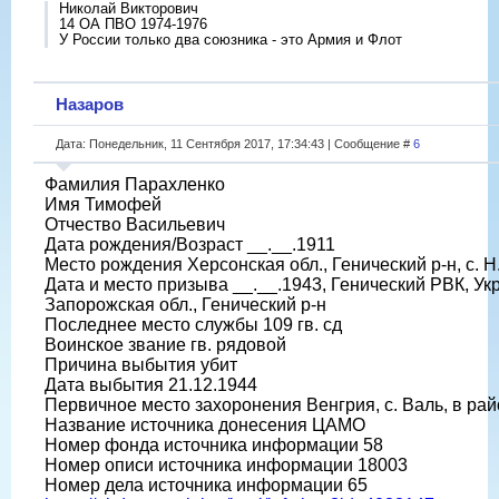
Николай Викторович
14 ОА ПВО 1974-1976
У России только два союзника - это Армия и Флот
Назаров
Дата: Понедельник, 11 Сентября 2017, 17:34:43 | Сообщение #
6
Фамилия Парахленко
Имя Тимофей
Отчество Васильевич
Дата рождения/Возраст __.__.1911
Место рождения Херсонская обл., Генический р-н, с. Н
Дата и место призыва __.__.1943, Генический РВК, Ук
Запорожская обл., Генический р-н
Последнее место службы 109 гв. сд
Воинское звание гв. рядовой
Причина выбытия убит
Дата выбытия 21.12.1944
Первичное место захоронения Венгрия, с. Валь, в ра
Название источника донесения ЦАМО
Номер фонда источника информации 58
Номер описи источника информации 18003
Номер дела источника информации 65