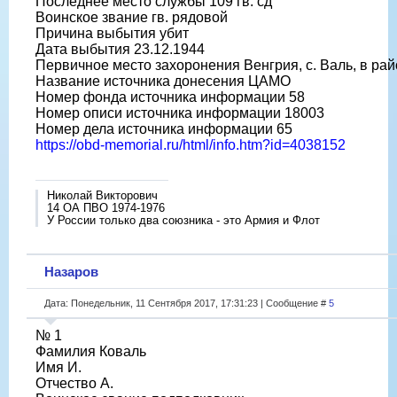
Последнее место службы 109 гв. сд
Воинское звание гв. рядовой
Причина выбытия убит
Дата выбытия 23.12.1944
Первичное место захоронения Венгрия, с. Валь, в ра
Название источника донесения ЦАМО
Номер фонда источника информации 58
Номер описи источника информации 18003
Номер дела источника информации 65
https://obd-memorial.ru/html/info.htm?id=4038152
Николай Викторович
14 ОА ПВО 1974-1976
У России только два союзника - это Армия и Флот
Назаров
Дата: Понедельник, 11 Сентября 2017, 17:31:23 | Сообщение #
5
№ 1
Фамилия Коваль
Имя И.
Отчество А.