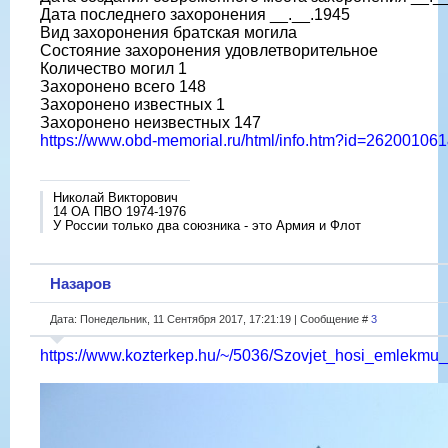
Дата последнего захоронения __.__.1945
Вид захоронения братская могила
Состояние захоронения удовлетворительное
Количество могил 1
Захоронено всего 148
Захоронено известных 1
Захоронено неизвестных 147
https://www.obd-memorial.ru/html/info.htm?id=2620010
Николай Викторович
14 ОА ПВО 1974-1976
У России только два союзника - это Армия и Флот
Назаров
Дата: Понедельник, 11 Сентября 2017, 17:21:19 | Сообщение #
3
https://www.kozterkep.hu/~/5036/Szovjet_hosi_emlekmu