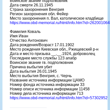
Воинское звание подполковник
Дата смерти 26.11.1945
Страна захоронения Венгрия
Регион захоронения обл. Фейер
Место захоронения п. Вал, католическое кладбище
https://www.obd-memorial.ru/html/info.htm?id=262001064
Фамилия Коваль
Имя Иван
Отчество Антонович
Дата рождения/Возраст 17.01.1902
Место рождения Киевская обл., Ржищевский р-н
Дата и место призыва __.__.1924, доброволец
Последнее место службы 123 апабр
Воинское звание гв. подполковник
Причина выбытия убит
Дата выбытия 26.01.1945
Место выбытия Венгрия, с. Черчь
Название источника информации ЦАМО
Номер фонда источника информации 33
Номер описи источника информации 11458
Номер дела источника информации 713
https://www.obd-memorial.ru/html/info.htm?id=57302952