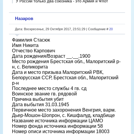
У России только два союзника - это Армия и Флот
Назаров
Дата: Воскресенье, 29 Октября 2017, 23:51:29 | Сообщение #
20
Фамилия Стасюк
Имя Никита
Отчество Карпович
Дата рождения/Возраст __.__.1900
Место рождения Брестская обл., Малоритский р-
н, с. Великорита
Дата и место призыва Малоритский РВК,
Белорусская ССР, Брестская обл., Малоритский
р-н
Последнее место службы 4 гв. сд
Воинское звание гв. рядовой
Причина выбытия убит
Дата выбытия 31.03.1945
Первичное место захоронения Венгрия, варм.
Дьер-Мошон-Шопрон, с. Кишфалуд, кладбище
Название источника информации ЦАМО
Номер фонда источника информации 58
Номер описи источника информации 18003