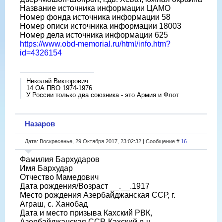
Название источника информации ЦАМО
Номер фонда источника информации 58
Номер описи источника информации 18003
Номер дела источника информации 625
https://www.obd-memorial.ru/html/info.htm?
id=4326154
Николай Викторович
14 ОА ПВО 1974-1976
У России только два союзника - это Армия и Флот
Назаров
Дата: Воскресенье, 29 Октября 2017, 23:02:32 | Сообщение #
16
Фамилия Бархударов
Имя Бархудар
Отчество Мамедович
Дата рождения/Возраст __.__.1917
Место рождения Азербайджанская ССР, г.
Аграш, с. Ханобад
Дата и место призыва Кахский РВК,
Азербайджанская ССР, Кахский р-н