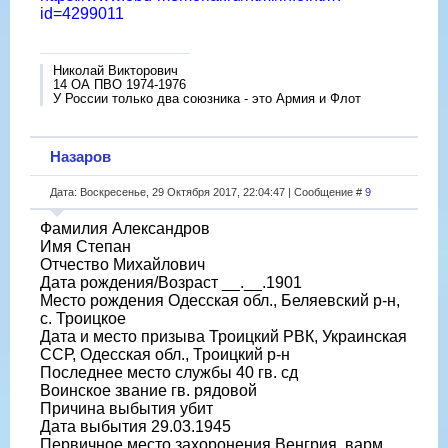
id=4299011
Николай Викторович
14 ОА ПВО 1974-1976
У России только два союзника - это Армия и Флот
Назаров
Дата: Воскресенье, 29 Октября 2017, 22:04:47 | Сообщение #
9
Фамилия Александров
Имя Степан
Отчество Михайлович
Дата рождения/Возраст __.__.1901
Место рождения Одесская обл., Беляевский р-н,
с. Троицкое
Дата и место призыва Троицкий РВК, Украинская
ССР, Одесская обл., Троицкий р-н
Последнее место службы 40 гв. сд
Воинское звание гв. рядовой
Причина выбытия убит
Дата выбытия 29.03.1945
Первичное место захоронения Венгрия, варм.