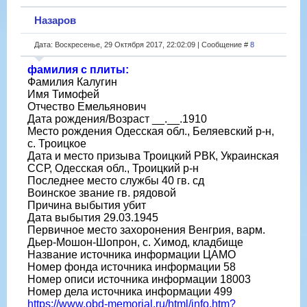
Назаров
Дата: Воскресенье, 29 Октября 2017, 22:02:09 | Сообщение #
8
фамилия с плиты:
Фамилия Калугин
Имя Тимофей
Отчество Емельянович
Дата рождения/Возраст __.__.1910
Место рождения Одесская обл., Беляевский р-н,
с. Троицкое
Дата и место призыва Троицкий РВК, Украинская
ССР, Одесская обл., Троицкий р-н
Последнее место службы 40 гв. сд
Воинское звание гв. рядовой
Причина выбытия убит
Дата выбытия 29.03.1945
Первичное место захоронения Венгрия, варм.
Дьер-Мошон-Шопрон, с. Химод, кладбище
Название источника информации ЦАМО
Номер фонда источника информации 58
Номер описи источника информации 18003
Номер дела источника информации 499
https://www.obd-memorial.ru/html/info.htm?