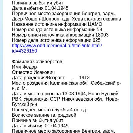
Причина выбытия убит
Дата выбытия 01.04.1945
Первичное место захоронения Венгрия, варм.
Дьер-Мошон-Шопрон, г.дв. Хеват, южная окраина
Название источника информации ЦАМО
Номер фонда источника информации 58
Номер описи источника информации 18003
Номер дела источника информации 625
https://www.obd-memorial.ru/html/info.htm?
id=4326150
Фамилия Селиверстов
Имя Федор
Отчество Исакович
Дата рождения/Возраст __.__.1913
Место рождения Калининская обл., Себежский р-
н, с. М.
Дата и место призыва 13.03.1944, Ново-Бугский
РВК, Украинская ССР, Николаевская обл., Ново-
Бугский р-н
Последнее место службы 4 гв. сд
Воинское звание гв. рядовой
Причина выбытия убит
Дата выбытия 01.04.1945
Первичное место захоронения Венгрия, варм.