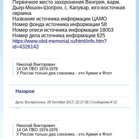
Первичное место захоронения Венгрия, варм.
Дьер-Мошон-Шопрон, с. Капувар, юго-восточная
окраина
Название источника информации ЦАМО
Номер фонда источника информации 58
Номер описи источника информации 18003
Номер дела источника информации 625
https://www.obd-memorial.ru/html/info.htm?
id=4326142
Николай Викторович
14 ОА ПВО 1974-1976
У России только два союзника - это Армия и Флот
Назаров
Дата: Воскресенье, 29 Октября 2017, 22:17:38 | Сообщение #
12
Николай Викторович
14 ОА ПВО 1974-1976
У России только два союзника - это Армия и Флот