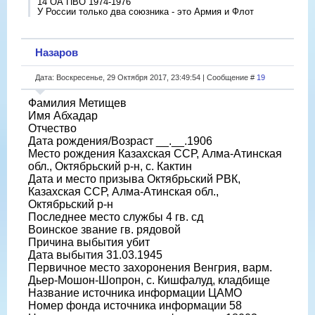
14 ОА ПВО 1974-1976
У России только два союзника - это Армия и Флот
Назаров
Дата: Воскресенье, 29 Октября 2017, 23:49:54 | Сообщение #
19
Фамилия Метищев
Имя Абхадар
Отчество
Дата рождения/Возраст __.__.1906
Место рождения Казахская ССР, Алма-Атинская
обл., Октябрьский р-н, с. Кактин
Дата и место призыва Октябрьский РВК,
Казахская ССР, Алма-Атинская обл.,
Октябрьский р-н
Последнее место службы 4 гв. сд
Воинское звание гв. рядовой
Причина выбытия убит
Дата выбытия 31.03.1945
Первичное место захоронения Венгрия, варм.
Дьер-Мошон-Шопрон, с. Кишфалуд, кладбище
Название источника информации ЦАМО
Номер фонда источника информации 58