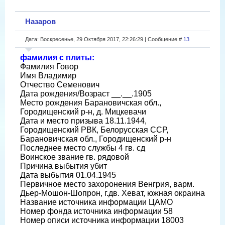
Назаров
Дата: Воскресенье, 29 Октября 2017, 22:26:29 | Сообщение #
13
фамилия с плиты:
Фамилия Говор
Имя Владимир
Отчество Семенович
Дата рождения/Возраст __.__.1905
Место рождения Барановичская обл.,
Городищенский р-н, д. Мицкевачи
Дата и место призыва 18.11.1944,
Городищенский РВК, Белорусская ССР,
Барановичская обл., Городищенский р-н
Последнее место службы 4 гв. сд
Воинское звание гв. рядовой
Причина выбытия убит
Дата выбытия 01.04.1945
Первичное место захоронения Венгрия, варм.
Дьер-Мошон-Шопрон, г.дв. Хеват, южная окраина
Название источника информации ЦАМО
Номер фонда источника информации 58
Номер описи источника информации 18003