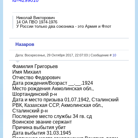
id=4299010
Николай Викторович
14 ОА ПВО 1974-1976
У России только два союзника - это Армия и Флот
Назаров
Дата: Воскресенье, 29 Октября 2017, 22:07:03 | Сообщение #
10
Фамилия Григорьев
Имя Михаил
Отчество Федорович
Дата рождения/Возраст __.__.1924
Место рождения Акмолинская обл.,
Шортандинский р-н
Дата и место призыва 01.07.1942, Сталинский
РВК, Казахская ССР, Акмолинская обл.,
Сталинский р-н
Последнее место службы 34 гв. сд
Воинское звание сержант
Причина выбытия убит
Дата выбытия 31.03.1945