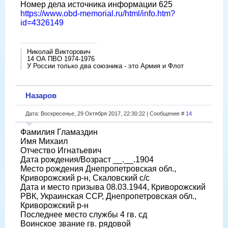
Номер дела источника информации 625
https://www.obd-memorial.ru/html/info.htm?
id=4326149
Николай Викторович
14 ОА ПВО 1974-1976
У России только два союзника - это Армия и Флот
Назаров
Дата: Воскресенье, 29 Октября 2017, 22:30:22 | Сообщение #
14
Фамилия Гламаздин
Имя Михаил
Отчество Игнатьевич
Дата рождения/Возраст __.__.1904
Место рождения Днепропетровская обл.,
Криворожский р-н, Скаловский с/с
Дата и место призыва 08.03.1944, Криворожский
РВК, Украинская ССР, Днепропетровская обл.,
Криворожский р-н
Последнее место службы 4 гв. сд
Воинское звание гв. рядовой