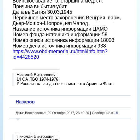
Воинское звание гв. старшина мед. сл.
Причина выбытия убит
Дата выбытия 30.03.1945
Первичное место захоронения Венгрия, варм.
Дьер-Мошон-Шопрон, н/п Чапод
Название источника информации ЦАМО
Номер фонда источника информации 58
Номер описи источника информации 18003
Номер дела источника информации 938
https://www.obd-memorial.ru/html/info.htm?
id=4428520
Николай Викторович
14 ОА ПВО 1974-1976
У России только два союзника - это Армия и Флот
Назаров
Дата: Воскресенье, 29 Октября 2017, 23:40:20 | Сообщение #
18
Николай Викторович