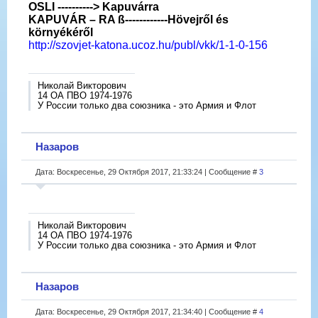
OSLI ----------> Kapuvárra
KAPUVÁR – RA ß------------Hövejről és
környékéről
http://szovjet-katona.ucoz.hu/publ/vkk/1-1-0-156
Николай Викторович
14 ОА ПВО 1974-1976
У России только два союзника - это Армия и Флот
Назаров
Дата: Воскресенье, 29 Октября 2017, 21:33:24 | Сообщение #
3
Николай Викторович
14 ОА ПВО 1974-1976
У России только два союзника - это Армия и Флот
Назаров
Дата: Воскресенье, 29 Октября 2017, 21:34:40 | Сообщение #
4