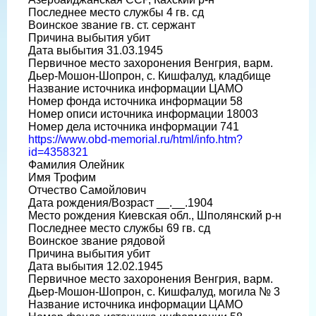
Последнее место службы 4 гв. сд
Воинское звание гв. ст. сержант
Причина выбытия убит
Дата выбытия 31.03.1945
Первичное место захоронения Венгрия, варм.
Дьер-Мошон-Шопрон, с. Кишфалуд, кладбище
Название источника информации ЦАМО
Номер фонда источника информации 58
Номер описи источника информации 18003
Номер дела источника информации 741
https://www.obd-memorial.ru/html/info.htm?
id=4358321
Фамилия Олейник
Имя Трофим
Отчество Самойлович
Дата рождения/Возраст __.__.1904
Место рождения Киевская обл., Шполянский р-н
Последнее место службы 69 гв. сд
Воинское звание рядовой
Причина выбытия убит
Дата выбытия 12.02.1945
Первичное место захоронения Венгрия, варм.
Дьер-Мошон-Шопрон, с. Кишфалуд, могила № 3
Название источника информации ЦАМО