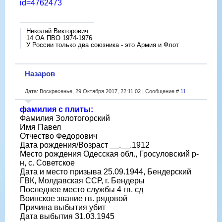
id=4762473
Николай Викторович
14 ОА ПВО 1974-1976
У России только два союзника - это Армия и Флот
Назаров
Дата: Воскресенье, 29 Октября 2017, 22:11:02 | Сообщение #
11
фамилия с плиты:
Фамилия Золотогорский
Имя Павел
Отчество Федорович
Дата рождения/Возраст __.__.1912
Место рождения Одесская обл., Гросуловский р-
н, с. Советское
Дата и место призыва 25.09.1944, Бендерский
ГВК, Молдавская ССР, г. Бендеры
Последнее место службы 4 гв. сд
Воинское звание гв. рядовой
Причина выбытия убит
Дата выбытия 31.03.1945