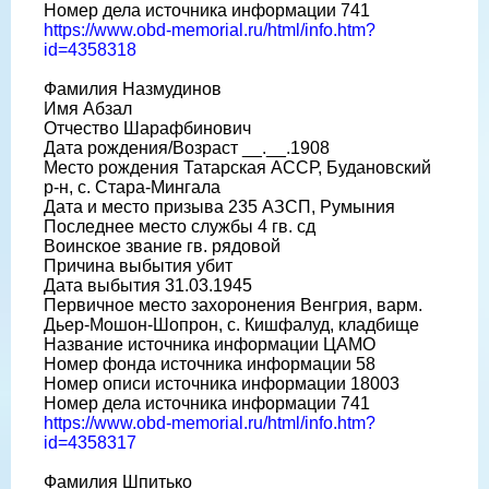
Номер дела источника информации 741
https://www.obd-memorial.ru/html/info.htm?
id=4358318
Фамилия Назмудинов
Имя Абзал
Отчество Шарафбинович
Дата рождения/Возраст __.__.1908
Место рождения Татарская АССР, Будановский
р-н, с. Стара-Мингала
Дата и место призыва 235 АЗСП, Румыния
Последнее место службы 4 гв. сд
Воинское звание гв. рядовой
Причина выбытия убит
Дата выбытия 31.03.1945
Первичное место захоронения Венгрия, варм.
Дьер-Мошон-Шопрон, с. Кишфалуд, кладбище
Название источника информации ЦАМО
Номер фонда источника информации 58
Номер описи источника информации 18003
Номер дела источника информации 741
https://www.obd-memorial.ru/html/info.htm?
id=4358317
Фамилия Шпитько