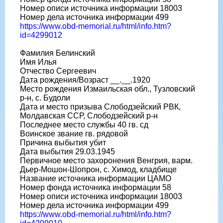
Номер описи источника информации 18003
Номер дела источника информации 499
https://www.obd-memorial.ru/html/info.htm?
id=4299012
Фамилия Белинский
Имя Илья
Отчество Сергеевич
Дата рождения/Возраст __.__.1920
Место рождения Измаильская обл., Тузловский
р-н, с. Будоли
Дата и место призыва Слободзейский РВК,
Молдавская ССР, Слободзейский р-н
Последнее место службы 40 гв. сд
Воинское звание гв. рядовой
Причина выбытия убит
Дата выбытия 29.03.1945
Первичное место захоронения Венгрия, варм.
Дьер-Мошон-Шопрон, с. Химод, кладбище
Название источника информации ЦАМО
Номер фонда источника информации 58
Номер описи источника информации 18003
Номер дела источника информации 499
https://www.obd-memorial.ru/html/info.htm?