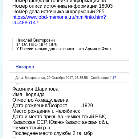
Номер фонда источника информации 58
Номер описи источника информации 18003
Номер дела источника информации 285
https://www.obd-memorial.ru/html/info.htm?
id=4886147
Николай Викторович
14 ОА ПВО 1974-1976
У России только два союзника - это Армия и Флот
Назаров
Дата: Воскресенье, 29 Октября 2017, 23:35:58 | Сообщение #
17
Фамилия Шарипова
Имя Нюрдида
Отчество Ахмадульевна
Дата рождения/Возраст __.__.1920
Место рождения г. Челябинск
Дата и место призыва Чимкентский РВК,
Казахская ССР, Южно-Казахстанская обл.,
Чимкентский р-н
Последнее место службы 2 гв. мбр