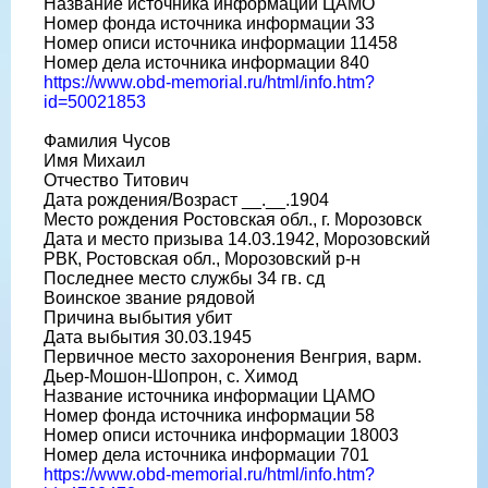
Название источника информации ЦАМО
Номер фонда источника информации 33
Номер описи источника информации 11458
Номер дела источника информации 840
https://www.obd-memorial.ru/html/info.htm?
id=50021853
Фамилия Чусов
Имя Михаил
Отчество Титович
Дата рождения/Возраст __.__.1904
Место рождения Ростовская обл., г. Морозовск
Дата и место призыва 14.03.1942, Морозовский
РВК, Ростовская обл., Морозовский р-н
Последнее место службы 34 гв. сд
Воинское звание рядовой
Причина выбытия убит
Дата выбытия 30.03.1945
Первичное место захоронения Венгрия, варм.
Дьер-Мошон-Шопрон, с. Химод
Название источника информации ЦАМО
Номер фонда источника информации 58
Номер описи источника информации 18003
Номер дела источника информации 701
https://www.obd-memorial.ru/html/info.htm?