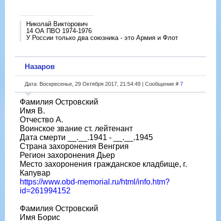
Николай Викторович
14 ОА ПВО 1974-1976
У России только два союзника - это Армия и Флот
Назаров
Дата: Воскресенье, 29 Октября 2017, 21:54:49 | Сообщение #
7
Фамилия Островский
Имя В.
Отчество А.
Воинское звание ст. лейтенант
Дата смерти __.__.1941 - __.__.1945
Страна захоронения Венгрия
Регион захоронения Дьер
Место захоронения гражданское кладбище, г.
Капувар
https://www.obd-memorial.ru/html/info.htm?
id=261994152
Фамилия Островский
Имя Борис