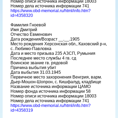
Номер описи источника информации 18003
Номер дела источника информации 741
https://www.obd-memorial.ru/html/info.htm?
id=4358320
Фамилия Гноевой
Имя Дмитрий
Отчество Евменович
Дата рождения/Возраст __.__.1905
Место рождения Херсонская обл., Каховский р-н,
с. Любимо-Павловка
Дата и место призыва 235 АЗСП, Румыния
Последнее место службы 4 гв. сд
Воинское звание гв. рядовой
Причина выбытия убит
Дата выбытия 31.03.1945
Первичное место захоронения Венгрия, варм.
Дьер-Мошон-Шопрон, с. Кишфалуд, кладбище
Название источника информации ЦАМО
Номер фонда источника информации 58
Номер описи источника информации 18003
Номер дела источника информации 741
https://www.obd-memorial.ru/html/info.htm?
id=4358319