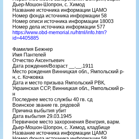
Дьер-Мошон-Шопрон, с. Химод
Название источника информации ЦАМО
Номер фонда источника информации 58
Номер описи источника информации 18003
Номер дела источника информации 577
https://www.obd-memorial.ru/html/info.htm?
id=4405885
Фамилия Бежнер
Имя Пантелей
Отчество Аксентьевич
Дата рождения/Возраст __.__.1911
Место рождения Винницкая обл., Ямпольский р-
н, с. Кочковка
Дата и место призыва Ямпольский РВК,
Украинская ССР, Винницкая обл., Ямпольский р-
н
Последнее место службы 40 гв. сд
Воинское звание гв. рядовой
Причина выбытия убит
Дата выбытия 29.03.1945
Первичное место захоронения Венгрия, варм.
Дьер-Мошон-Шопрон, с. Химод, кладбище
Название источника информации ЦАМО
Номер фонда источника информации 58