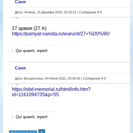
Саня
Дата: Четверг, 15 Декабря 2016, 20:43:01 | Сообщение #
8
27 армия (27 А)
https://pamyat-naroda.ru/warunit/27+%D0%90/
Qui quaerit, reperit
Саня
Дата: Воскресенье, 04 Июля 2021, 20:45:42 | Сообщение #
9
https://obd-memorial.ru/html/info.htm?
id=1161094735&p=55
Qui quaerit, reperit
1