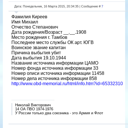
Дата: Понедельник, 16 Марта 2015, 20:34:35 | Сообщение #
7
Фамилия Киреев
Имя Михаил
Отчество Степанович
Дата рождения/Возраст __.__.1908
Место рождения г. Тамбов
Последнее место службы ОК арт. ЮГВ
Воинское звание капитан
Причина выбытия убит
Дата выбытия 19.10.1944
Название источника информации ЦАМО
Номер фонда источника информации 33
Номер описи источника информации 11458
Номер дела источника информации 858
http://www.obd-memorial.ru/html/info.htm?id=65332310
Николай Викторович
14 ОА ПВО 1974-1976
У России только два союзника - это Армия и Флот