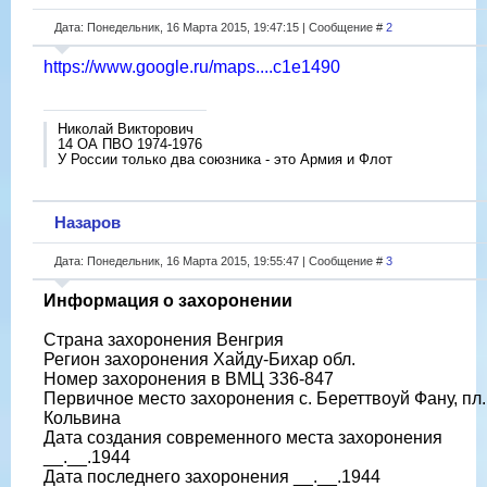
Дата: Понедельник, 16 Марта 2015, 19:47:15 | Сообщение #
2
https://www.google.ru/maps....c1e1490
Николай Викторович
14 ОА ПВО 1974-1976
У России только два союзника - это Армия и Флот
Назаров
Дата: Понедельник, 16 Марта 2015, 19:55:47 | Сообщение #
3
Информация о захоронении
Страна захоронения Венгрия
Регион захоронения Хайду-Бихар обл.
Номер захоронения в ВМЦ З36-847
Первичное место захоронения с. Береттвоуй Фану, пл.
Кольвина
Дата создания современного места захоронения
__.__.1944
Дата последнего захоронения __.__.1944