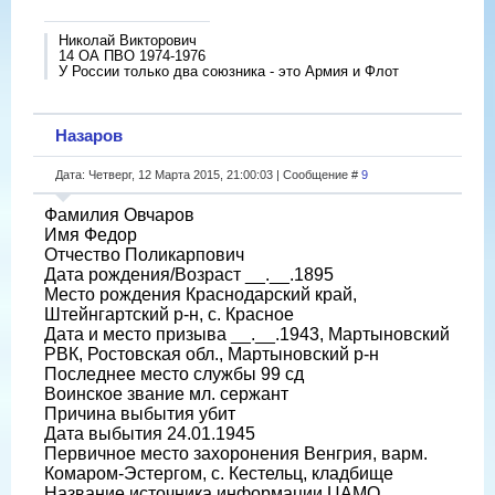
Николай Викторович
14 ОА ПВО 1974-1976
У России только два союзника - это Армия и Флот
Назаров
Дата: Четверг, 12 Марта 2015, 21:00:03 | Сообщение #
9
Фамилия Овчаров
Имя Федор
Отчество Поликарпович
Дата рождения/Возраст __.__.1895
Место рождения Краснодарский край,
Штейнгартский р-н, с. Красное
Дата и место призыва __.__.1943, Мартыновский
РВК, Ростовская обл., Мартыновский р-н
Последнее место службы 99 сд
Воинское звание мл. сержант
Причина выбытия убит
Дата выбытия 24.01.1945
Первичное место захоронения Венгрия, варм.
Комаром-Эстергом, с. Кестельц, кладбище
Название источника информации ЦАМО