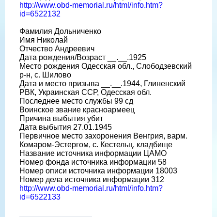
http://www.obd-memorial.ru/html/info.htm?
id=6522132
Фамилия Дольниченко
Имя Николай
Отчество Андреевич
Дата рождения/Возраст __.__.1925
Место рождения Одесская обл., Слободзевский
р-н, с. Шилово
Дата и место призыва __.__.1944, Глиненский
РВК, Украинская ССР, Одесская обл.
Последнее место службы 99 сд
Воинское звание красноармеец
Причина выбытия убит
Дата выбытия 27.01.1945
Первичное место захоронения Венгрия, варм.
Комаром-Эстергом, с. Кестельц, кладбище
Название источника информации ЦАМО
Номер фонда источника информации 58
Номер описи источника информации 18003
Номер дела источника информации 312
http://www.obd-memorial.ru/html/info.htm?
id=6522133