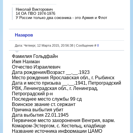
Николай Викторович
14 ОА ПВО 1974-1976
У России только два союзника - это Армия и Флот
Назаров
Дата: Четверг, 12 Марта 2015, 20:56:38 | Сообщение #
8
Фамилия Гольдфайн
Имя Нахман
Отчество Израилевич
Дата рождения/Возраст __.__.1923
Место рождения Ярославская обл., г. Рыбинск
Дата и место призыва __.__.1941, Петроградский
РВК, Ленинградская обл., г. Ленинград,
Петроградский р-н
Последнее место службы 99 сд
Воинское звание ст. сержант
Причина выбытия убит
Дата выбытия 22.01.1945
Первичное место захоронения Венгрия, варм.
Комаром-Эстергом, с. Кестельц, кладбище
Название источника информации ЦАМО