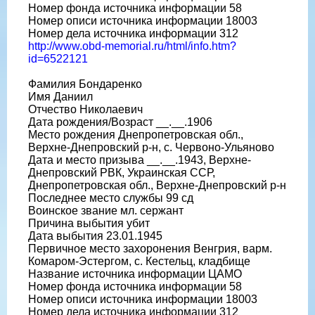
Номер фонда источника информации 58
Номер описи источника информации 18003
Номер дела источника информации 312
http://www.obd-memorial.ru/html/info.htm?
id=6522121
Фамилия Бондаренко
Имя Даниил
Отчество Николаевич
Дата рождения/Возраст __.__.1906
Место рождения Днепропетровская обл.,
Верхне-Днепровский р-н, с. Червоно-Ульяново
Дата и место призыва __.__.1943, Верхне-
Днепровский РВК, Украинская ССР,
Днепропетровская обл., Верхне-Днепровский р-н
Последнее место службы 99 сд
Воинское звание мл. сержант
Причина выбытия убит
Дата выбытия 23.01.1945
Первичное место захоронения Венгрия, варм.
Комаром-Эстергом, с. Кестельц, кладбище
Название источника информации ЦАМО
Номер фонда источника информации 58
Номер описи источника информации 18003
Номер дела источника информации 312