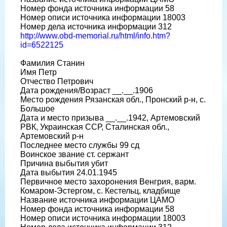
Номер фонда источника информации 58
Номер описи источника информации 18003
Номер дела источника информации 312
http://www.obd-memorial.ru/html/info.htm?
id=6522125
Фамилия Станин
Имя Петр
Отчество Петрович
Дата рождения/Возраст __.__.1906
Место рождения Рязанская обл., Пронский р-н, с.
Большое
Дата и место призыва __.__.1942, Артемовский
РВК, Украинская ССР, Сталинская обл.,
Артемовский р-н
Последнее место службы 99 сд
Воинское звание ст. сержант
Причина выбытия убит
Дата выбытия 24.01.1945
Первичное место захоронения Венгрия, варм.
Комаром-Эстергом, с. Кестельц, кладбище
Название источника информации ЦАМО
Номер фонда источника информации 58
Номер описи источника информации 18003