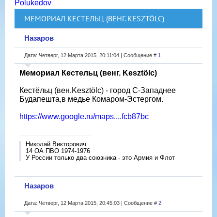
Polukedov
МЕМОРИАЛ КЕСТЕЛЬЦ (ВЕНГ. KESZTÖLC)
Назаров
Дата: Четверг, 12 Марта 2015, 20:11:04 | Сообщение #
1
Мемориал Кестельц (венг. Kesztölc)
Кестёльц (вен.Kesztölc) - город С-Западнее
Будапешта,в медье Комаром-Эстергом.
https://www.google.ru/maps....fcb87bc
Николай Викторович
14 ОА ПВО 1974-1976
У России только два союзника - это Армия и Флот
Назаров
Дата: Четверг, 12 Марта 2015, 20:45:03 | Сообщение #
2