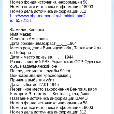
Номер фонда источника информации 58
Номер описи источника информации 18003
Номер дела источника информации 312
http://www.obd-memorial.ru/html/info.htm?
id=6522131
Фамилия Киценко
Имя Макар
Отчество Амосович
Дата рождения/Возраст __.__.1904
Место рождения Винницкая обл., Тепликский р-н,
с. Поборна
Дата и место призыва __.__.1944,
Раздельнянский РВК, Украинская ССР, Одесская
обл., Раздельнянский р-н
Последнее место службы 99 сд
Воинское звание красноармеец
Причина выбытия убит
Дата выбытия 27.01.1945
Первичное место захоронения Венгрия, варм.
Комаром-Эстергом, с. Кестельц, кладбище
Название источника информации ЦАМО
Номер фонда источника информации 58
Номер описи источника информации 18003
Номер дела источника информации 312