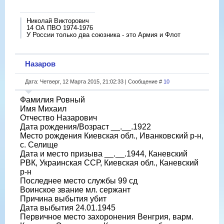
Николай Викторович
14 ОА ПВО 1974-1976
У России только два союзника - это Армия и Флот
Назаров
Дата: Четверг, 12 Марта 2015, 21:02:33 | Сообщение #
10
Фамилия Ровный
Имя Михаил
Отчество Назарович
Дата рождения/Возраст __.__.1922
Место рождения Киевская обл., Иванковский р-н,
с. Селище
Дата и место призыва __.__.1944, Каневский
РВК, Украинская ССР, Киевская обл., Каневский
р-н
Последнее место службы 99 сд
Воинское звание мл. сержант
Причина выбытия убит
Дата выбытия 24.01.1945
Первичное место захоронения Венгрия, варм.