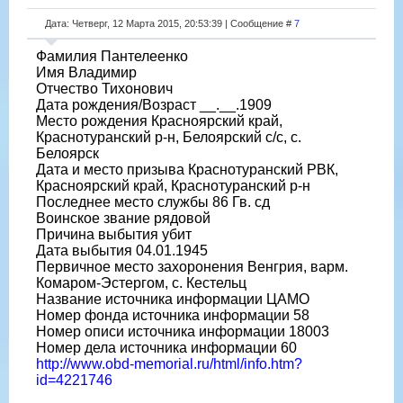
Дата: Четверг, 12 Марта 2015, 20:53:39 | Сообщение #
7
Фамилия Пантелеенко
Имя Владимир
Отчество Тихонович
Дата рождения/Возраст __.__.1909
Место рождения Красноярский край,
Краснотуранский р-н, Белоярский с/с, с.
Белоярск
Дата и место призыва Краснотуранский РВК,
Красноярский край, Краснотуранский р-н
Последнее место службы 86 Гв. сд
Воинское звание рядовой
Причина выбытия убит
Дата выбытия 04.01.1945
Первичное место захоронения Венгрия, варм.
Комаром-Эстергом, с. Кестельц
Название источника информации ЦАМО
Номер фонда источника информации 58
Номер описи источника информации 18003
Номер дела источника информации 60
http://www.obd-memorial.ru/html/info.htm?
id=4221746