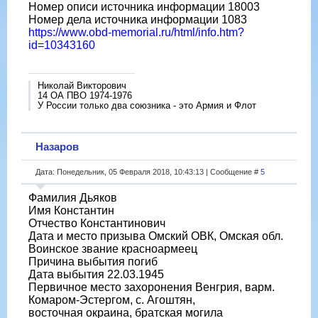
Номер описи источника информации 18003
Номер дела источника информации 1083
https://www.obd-memorial.ru/html/info.htm?
id=10343160
Николай Викторович
14 ОА ПВО 1974-1976
У России только два союзника - это Армия и Флот
Назаров
Дата: Понедельник, 05 Февраля 2018, 10:43:13 | Сообщение #
5
Фамилия Дьяков
Имя Константин
Отчество Константинович
Дата и место призыва Омский ОВК, Омская обл.
Воинское звание красноармеец
Причина выбытия погиб
Дата выбытия 22.03.1945
Первичное место захоронения Венгрия, варм.
Комаром-Эстергом, с. Агоштян,
восточная окраина, братская могила