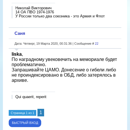
Николай Викторович
14 ОА ПВО 1974-1976
У России только два союзника - это Армия и Флот
Саня
Дата: Четверг, 19 Марта 2020, 00:31:36 | Сообщение #
22
liska
,
По наградному увековечить на мемориале будет
проблематично.
Запрашивайте ЦАМО. Донесение о гибели либо
не проиндексировано в ОБД, либо затерялось в
архиве.
Qui quaerit, reperit
1
Страница
1
из
1