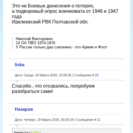
Это не Боевые донесения о потерях,
а подворовый опрос военкомата от 1946 и 1947
года
Ирклеевский РВК Полтавской обл.
Николай Викторович
14 ОА ПВО 1974-1976
У России только два союзника - это Армия и Флот
liska
Дата: Среда, 18 Марта 2020, 23:08:39 | Сообщение #
20
Спасибо , что отозвались, попробуем
разобраться сами!
Назаров
Дата: Четверг, 19 Марта 2020, 00:30:28 | Сообщение #
21
Цитата
liska
(
)