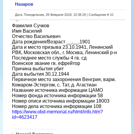
Назаров
Дата: Понедельник, 26 Февраля 2018, 10:38:29 | Сообщение #
10
Фамилия Сучков
Имя Василий
Отчество Васильевич
Дата рождения/Возраст __.__.1901
Дата и место призыва 23.10.1941, Ленинский
РВК, Московская обл., г. Москва, Ленинский р-н
Последнее место службы 4 гв. сд
Воинское звание гв. ефрейтор
Причина выбытия убит
Дата выбытия 30.12.1944
Первичное место захоронения Венгрия, варм.
Комаром-Эстергом, с. Тат, д. Агастиан
Название источника информации ЦАМО
Номер фонда источника информации 58
Номер описи источника информации 18003
Номер дела источника информации 108
https://www.obd-memorial.ru/html/info.htm?
id=4623417