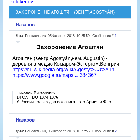
Polukedov
ЗАХОРОНЕНИЕ АГОШТЯН (ВЕНГР.AGOSTYÁN)
Назаров
Дата: Понедельник, 05 Февраля 2018, 10:25:59 | Сообщение #
1
Захоронение Агоштян
Агоштян (венгр.Agostyán,нем. Augustin) -
деревня в медью Комаром-Эстергом,Венгрия.
https://hu.wikipedia.org/wiki/Agosty%C3%A1n
https://www.google.ru/maps.....384367
Николай Викторович
14 ОА ПВО 1974-1976
У России только два союзника - это Армия и Флот
Назаров
Дата: Понедельник, 05 Февраля 2018, 10:27:55 | Сообщение #
2