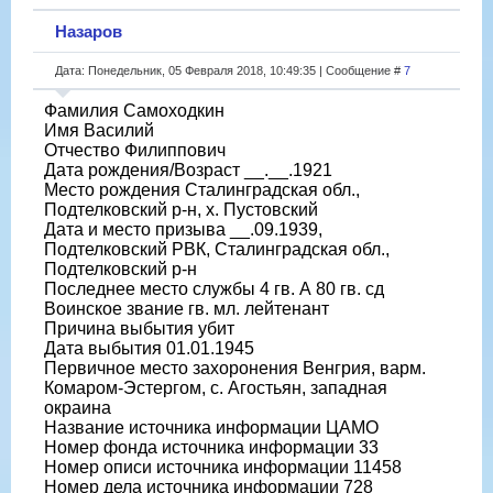
Назаров
Дата: Понедельник, 05 Февраля 2018, 10:49:35 | Сообщение #
7
Фамилия Самоходкин
Имя Василий
Отчество Филиппович
Дата рождения/Возраст __.__.1921
Место рождения Сталинградская обл.,
Подтелковский р-н, х. Пустовский
Дата и место призыва __.09.1939,
Подтелковский РВК, Сталинградская обл.,
Подтелковский р-н
Последнее место службы 4 гв. А 80 гв. сд
Воинское звание гв. мл. лейтенант
Причина выбытия убит
Дата выбытия 01.01.1945
Первичное место захоронения Венгрия, варм.
Комаром-Эстергом, с. Агостьян, западная
окраина
Название источника информации ЦАМО
Номер фонда источника информации 33
Номер описи источника информации 11458
Номер дела источника информации 728