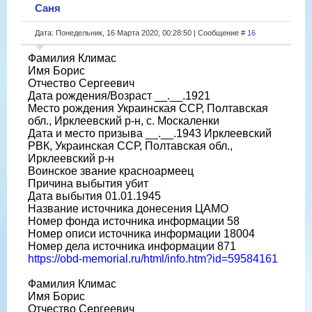
Саня
Дата: Понедельник, 16 Марта 2020, 00:28:50 | Сообщение #
16
Фамилия Климас
Имя Борис
Отчество Сергеевич
Дата рождения/Возраст __.__.1921
Место рождения Украинская ССР, Полтавская
обл., Ирклеевский р-н, с. Москаленки
Дата и место призыва __.__.1943 Ирклеевский
РВК, Украинская ССР, Полтавская обл.,
Ирклеевский р-н
Воинское звание красноармеец
Причина выбытия убит
Дата выбытия 01.01.1945
Название источника донесения ЦАМО
Номер фонда источника информации 58
Номер описи источника информации 18004
Номер дела источника информации 871
https://obd-memorial.ru/html/info.htm?id=59584161
Фамилия Климас
Имя Борис
Отчество Сергеевич