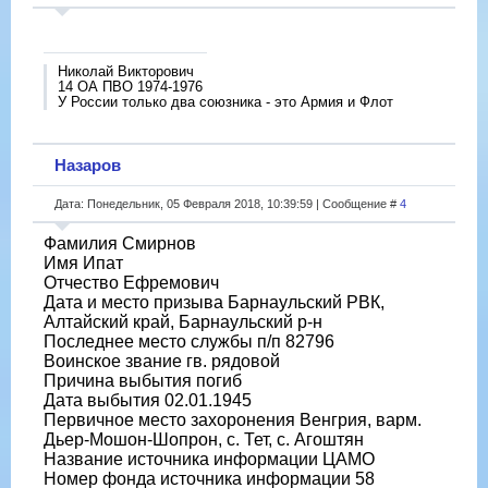
Николай Викторович
14 ОА ПВО 1974-1976
У России только два союзника - это Армия и Флот
Назаров
Дата: Понедельник, 05 Февраля 2018, 10:39:59 | Сообщение #
4
Фамилия Смирнов
Имя Ипат
Отчество Ефремович
Дата и место призыва Барнаульский РВК,
Алтайский край, Барнаульский р-н
Последнее место службы п/п 82796
Воинское звание гв. рядовой
Причина выбытия погиб
Дата выбытия 02.01.1945
Первичное место захоронения Венгрия, варм.
Дьер-Мошон-Шопрон, с. Тет, с. Агоштян
Название источника информации ЦАМО
Номер фонда источника информации 58