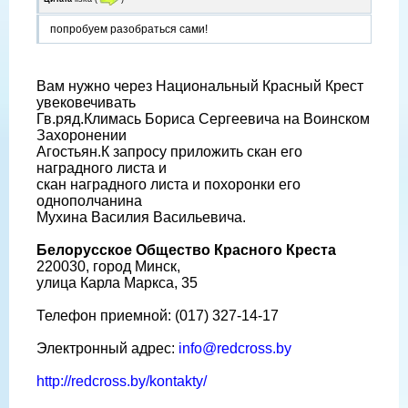
попробуем разобраться сами!
Вам нужно через Национальный Красный Крест
увековечивать
Гв.ряд.Климась Бориса Сергеевича на Воинском
Захоронении
Агостьян.К запросу приложить скан его
наградного листа и
скан наградного листа и похоронки его
однополчанина
Мухина Василия Васильевича.
Белорусское Общество Красного Креста
220030, город Минск,
улица Карла Маркса, 35
Телефон приемной: (017) 327-14-17
Электронный адрес:
info@redcross.by
http://redcross.by/kontakty/