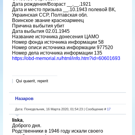
Дата рождения/Возраст __.__.1921
Дата и место призыва __.10.1943 полевой ВК,
Украинская ССР, Полтавская обл.
Воинское звание красноармеец
Причина выбытия убит
Дата выбытия 02.01.1945
Название источника донесения ЦАМО
Номер фонда источника информации 58
Номер описи источника информации 977520
Номер дела источника информации 135
https://obd-memorial.ru/html/info.htm?id=60601693
Qui quaerit, reperit
Назаров
Дата: Понедельник, 16 Марта 2020, 01:54:23 | Сообщение #
17
liska
,
Доброго дня.
Родственники в 1946 году искали своего