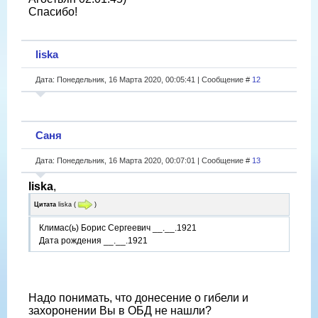
Спасибо!
liska
Дата: Понедельник, 16 Марта 2020, 00:05:41 | Сообщение #
12
Саня
Дата: Понедельник, 16 Марта 2020, 00:07:01 | Сообщение #
13
liska
,
Цитата
liska
(
)
Климас(ь) Борис Сергеевич __.__.1921
Дата рождения __.__.1921
Надо понимать, что донесение о гибели и
захоронении Вы в ОБД не нашли?