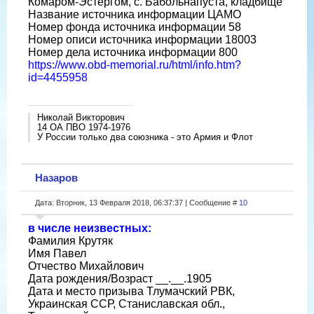
Комаром-Эстергом, с. Бабольнапуста, кладбище
Название источника информации ЦАМО
Номер фонда источника информации 58
Номер описи источника информации 18003
Номер дела источника информации 800
https://www.obd-memorial.ru/html/info.htm?
id=4455958
Николай Викторович
14 ОА ПВО 1974-1976
У России только два союзника - это Армия и Флот
Назаров
Дата: Вторник, 13 Февраля 2018, 06:37:37 | Сообщение #
10
в числе неизвестных:
Фамилия Крутяк
Имя Павел
Отчество Михайлович
Дата рождения/Возраст __.__.1905
Дата и место призыва Тлумачский РВК,
Украинская ССР, Станиславская обл.,