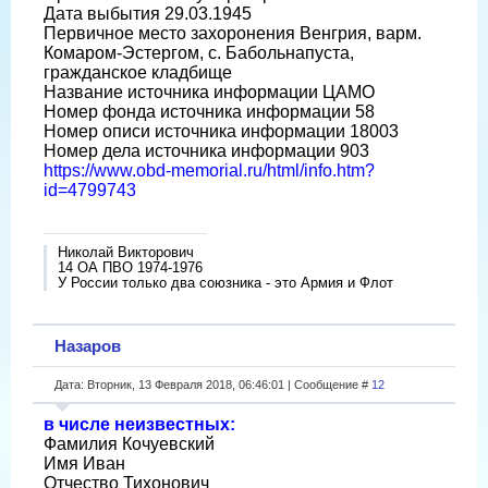
Дата выбытия 29.03.1945
Первичное место захоронения Венгрия, варм.
Комаром-Эстергом, с. Бабольнапуста,
гражданское кладбище
Название источника информации ЦАМО
Номер фонда источника информации 58
Номер описи источника информации 18003
Номер дела источника информации 903
https://www.obd-memorial.ru/html/info.htm?
id=4799743
Николай Викторович
14 ОА ПВО 1974-1976
У России только два союзника - это Армия и Флот
Назаров
Дата: Вторник, 13 Февраля 2018, 06:46:01 | Сообщение #
12
в числе неизвестных:
Фамилия Кочуевский
Имя Иван
Отчество Тихонович