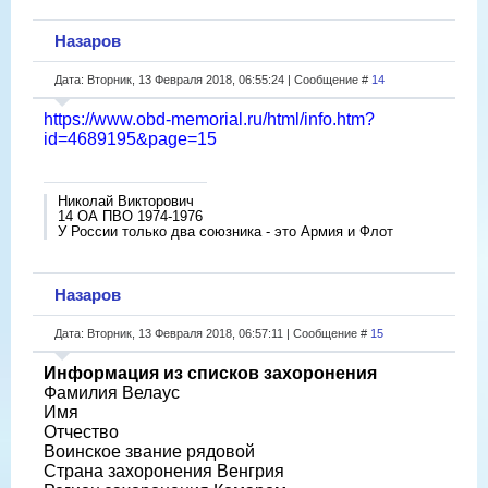
Назаров
Дата: Вторник, 13 Февраля 2018, 06:55:24 | Сообщение #
14
https://www.obd-memorial.ru/html/info.htm?
id=4689195&page=15
Николай Викторович
14 ОА ПВО 1974-1976
У России только два союзника - это Армия и Флот
Назаров
Дата: Вторник, 13 Февраля 2018, 06:57:11 | Сообщение #
15
Информация из списков захоронения
Фамилия Велаус
Имя
Отчество
Воинское звание рядовой
Страна захоронения Венгрия