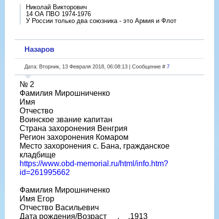
Николай Викторович
14 ОА ПВО 1974-1976
У России только два союзника - это Армия и Флот
Назаров
Дата: Вторник, 13 Февраля 2018, 06:08:13 | Сообщение #
7
№ 2
Фамилия Мирошниченко
Имя
Отчество
Воинское звание капитан
Страна захоронения Венгрия
Регион захоронения Комаром
Место захоронения с. Бана, гражданское
кладбище
https://www.obd-memorial.ru/html/info.htm?
id=261995662
Фамилия Мирошниченко
Имя Егор
Отчество Васильевич
Дата рождения/Возраст __.__.1913