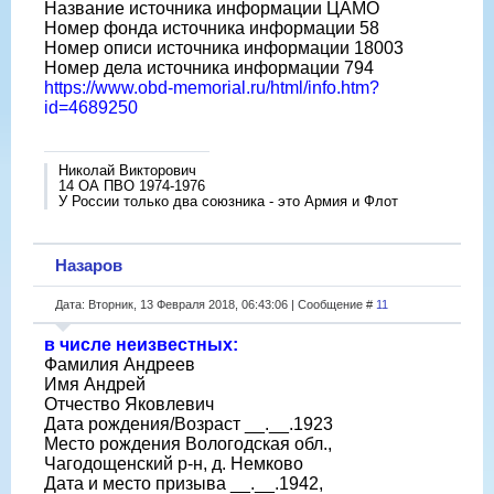
Название источника информации ЦАМО
Номер фонда источника информации 58
Номер описи источника информации 18003
Номер дела источника информации 794
https://www.obd-memorial.ru/html/info.htm?
id=4689250
Николай Викторович
14 ОА ПВО 1974-1976
У России только два союзника - это Армия и Флот
Назаров
Дата: Вторник, 13 Февраля 2018, 06:43:06 | Сообщение #
11
в числе неизвестных:
Фамилия Андреев
Имя Андрей
Отчество Яковлевич
Дата рождения/Возраст __.__.1923
Место рождения Вологодская обл.,
Чагодощенский р-н, д. Немково
Дата и место призыва __.__.1942,