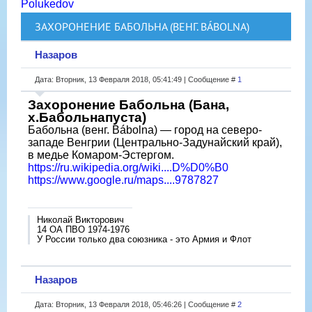
Polukedov
ЗАХОРОНЕНИЕ БАБОЛЬНА (ВЕНГ. BÁBOLNA)
Назаров
Дата: Вторник, 13 Февраля 2018, 05:41:49 | Сообщение #
1
Захоронение Бабольна (Бана,
х.Бабольнапуста)
Бабольна (венг. Bábolna) — город на северо-
западе Венгрии (Центрально-Задунайский край),
в медье Комаром-Эстергом.
https://ru.wikipedia.org/wiki....D%D0%B0
https://www.google.ru/maps....9787827
Николай Викторович
14 ОА ПВО 1974-1976
У России только два союзника - это Армия и Флот
Назаров
Дата: Вторник, 13 Февраля 2018, 05:46:26 | Сообщение #
2