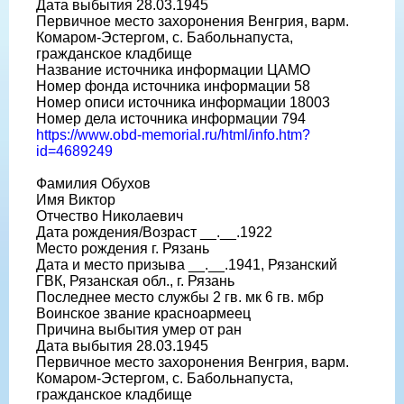
Дата выбытия 28.03.1945
Первичное место захоронения Венгрия, варм.
Комаром-Эстергом, с. Бабольнапуста,
гражданское кладбище
Название источника информации ЦАМО
Номер фонда источника информации 58
Номер описи источника информации 18003
Номер дела источника информации 794
https://www.obd-memorial.ru/html/info.htm?
id=4689249
Фамилия Обухов
Имя Виктор
Отчество Николаевич
Дата рождения/Возраст __.__.1922
Место рождения г. Рязань
Дата и место призыва __.__.1941, Рязанский
ГВК, Рязанская обл., г. Рязань
Последнее место службы 2 гв. мк 6 гв. мбр
Воинское звание красноармеец
Причина выбытия умер от ран
Дата выбытия 28.03.1945
Первичное место захоронения Венгрия, варм.
Комаром-Эстергом, с. Бабольнапуста,
гражданское кладбище