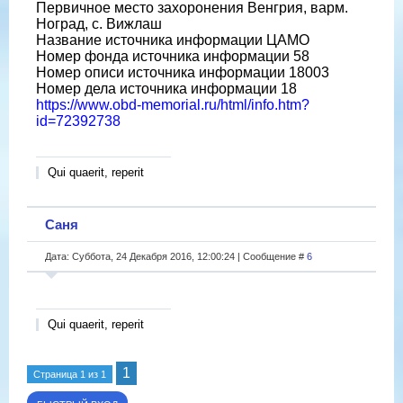
Первичное место захоронения Венгрия, варм.
Ноград, с. Вижлаш
Название источника информации ЦАМО
Номер фонда источника информации 58
Номер описи источника информации 18003
Номер дела источника информации 18
https://www.obd-memorial.ru/html/info.htm?
id=72392738
Qui quaerit, reperit
Саня
Дата: Суббота, 24 Декабря 2016, 12:00:24 | Сообщение #
6
Qui quaerit, reperit
1
Страница
1
из
1