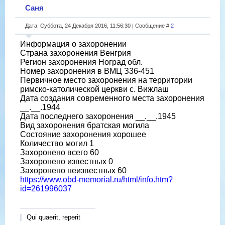
Саня
Дата: Суббота, 24 Декабря 2016, 11:56:30 | Сообщение #
2
Информация о захоронении
Страна захоронения Венгрия
Регион захоронения Ноград обл.
Номер захоронения в ВМЦ З36-451
Первичное место захоронения на территории
римско-католической церкви с. Вижлаш
Дата создания современного места захоронения
__.__.1944
Дата последнего захоронения __.__.1945
Вид захоронения братская могила
Состояние захоронения хорошее
Количество могил 1
Захоронено всего 60
Захоронено известных 0
Захоронено неизвестных 60
https://www.obd-memorial.ru/html/info.htm?
id=261996037
Qui quaerit, reperit