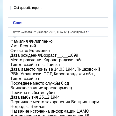
Qui quaerit, reperit
Саня
Дата: Суббота, 24 Декабря 2016, 11:57:58 | Сообщение #
4
Фамилия Филиппенко
Имя Леонтий
Отчество Ефимович
Дата рождения/Возраст __.__.1899
Место рождения Кировоградская обл.,
Тишковский р-н, с. Гаивка
Дата и место призыва 14.03.1944, Тишковский
РВК, Украинская ССР, Кировоградская обл.,
Тишковский р-н
Последнее место службы 6 сд
Воинское звание красноармеец
Причина выбытия убит
Дата выбытия 25.12.1944
Первичное место захоронения Венгрия, варм.
Ноград, с. Вижлаш
Название источника информации ЦАМО
Номер фонда источника информации 58