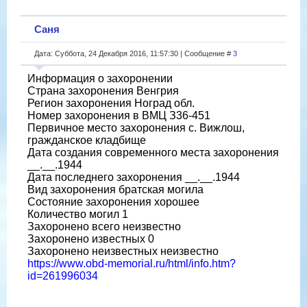
Саня
Дата: Суббота, 24 Декабря 2016, 11:57:30 | Сообщение #
3
Информация о захоронении
Страна захоронения Венгрия
Регион захоронения Ноград обл.
Номер захоронения в ВМЦ З36-451
Первичное место захоронения с. Вижлош,
гражданское кладбище
Дата создания современного места захоронения
__.__.1944
Дата последнего захоронения __.__.1944
Вид захоронения братская могила
Состояние захоронения хорошее
Количество могил 1
Захоронено всего неизвестно
Захоронено известных 0
Захоронено неизвестных неизвестно
https://www.obd-memorial.ru/html/info.htm?
id=261996034