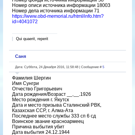
Номер описи источника информации 18003
Номер дела источника информации 71
https://www.obd-memorial.ru/html/info.htm?
id=4041072
Qui quaerit, reperit
Саня
Дата: Суббота, 24 Декабря 2016, 11:58:48 | Сообщение #
5
Фамилия Шергин
Имя Сунгри
Отчество Григорьевич
Дата рождения/Возраст __.__.1926
Место рождения г. Якутск
Дата и место призыва Сталинский РВК,
Казахская ССР, г. Алма-Ата
Последнее место службы 333 сп 6 сд
Воинское звание красноармеец
Причина выбытия убит
Дата выбытия 24.12.1944