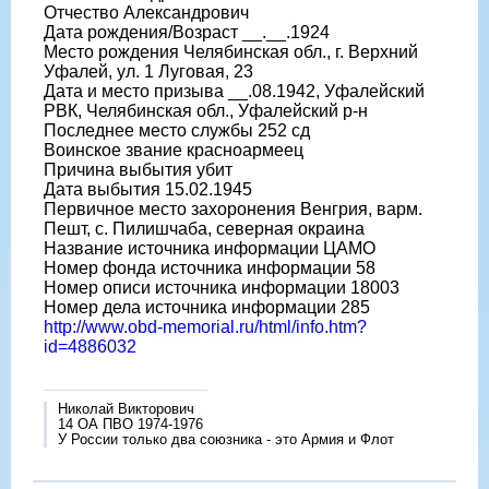
Отчество Александрович
Дата рождения/Возраст __.__.1924
Место рождения Челябинская обл., г. Верхний
Уфалей, ул. 1 Луговая, 23
Дата и место призыва __.08.1942, Уфалейский
РВК, Челябинская обл., Уфалейский р-н
Последнее место службы 252 сд
Воинское звание красноармеец
Причина выбытия убит
Дата выбытия 15.02.1945
Первичное место захоронения Венгрия, варм.
Пешт, с. Пилишчаба, северная окраина
Название источника информации ЦАМО
Номер фонда источника информации 58
Номер описи источника информации 18003
Номер дела источника информации 285
http://www.obd-memorial.ru/html/info.htm?
id=4886032
Николай Викторович
14 ОА ПВО 1974-1976
У России только два союзника - это Армия и Флот