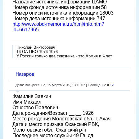
Название источника информации ЦАМО
Номер фонда источника информации 58
Номер описи источника информации 18003
Номер дела источника информации 747
http://www.obd-memorial.ru/html/info.htm?
id=6617965
Николай Викторович
14 ОА ПВО 1974-1976
У России только два союзника - это Армия и Флот
Назаров
Дата: Воскресенье, 15 Марта 2015, 13:15:02 | Сообщение #
12
Фамилия Заякин
Имя Михаил
Отчество Павлович
Дата рождения/Возраст __.__.1926
Место рождения Молотовская обл., г. Ахач
Дата и место призыва Оханский РВК,
Молотовская обл., Оханский р-н
Последнее место службы 49 Гв. сд