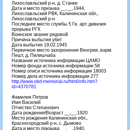
Лихославльский р-н, д. Станки
Дата и место призыва __.__.1944,
Лихославльский РВК, Калининская обл.,
Лихославльский р-н
Последнее место службы 5 Гв. арт. дивизия
прорыва РГК
Воинское звание рядовой
Причина выбытия убит
Дата выбытия 19.02.1945
Первичное место захоронения Венгрия, варм.
Пешт, д. Пилишчаба
Название источника информации ЦАМО
Номер фонда источника информации 58
Номер описи источника информации 18003
Номер дела источника информации 277
http://www.obd-memorial.ru/html/info.htm?
id=4370781
Фамилия Петров
Имя Василий
Отчество Степанович
Дата рождения/Возраст __.__.1920
Место рождения Калининская обл.,
Красногородский р-н, с. Дымово
Дата и место призыва __.__.1940,