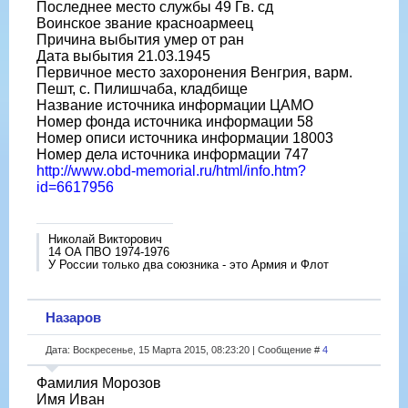
Последнее место службы 49 Гв. сд
Воинское звание красноармеец
Причина выбытия умер от ран
Дата выбытия 21.03.1945
Первичное место захоронения Венгрия, варм.
Пешт, с. Пилишчаба, кладбище
Название источника информации ЦАМО
Номер фонда источника информации 58
Номер описи источника информации 18003
Номер дела источника информации 747
http://www.obd-memorial.ru/html/info.htm?
id=6617956
Николай Викторович
14 ОА ПВО 1974-1976
У России только два союзника - это Армия и Флот
Назаров
Дата: Воскресенье, 15 Марта 2015, 08:23:20 | Сообщение #
4
Фамилия Морозов
Имя Иван