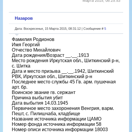
Марта 2015, 08:25:53
Назаров
Дата: Воскресенье, 15 Марта 2015, 08:31:12 | Сообщение #
5
Фамилия Родионов
Имя Георгий
Отчество Михайлович
Дата рождения/Возраст __.__.1913
Место рождения Иркутская обл., Шиткинский р-н,
с. Шитка
Дата и место призыва __.__.1942, Шиткинский
РВК, Иркутская обл., Шиткинский р-н
Последнее место службы 45 Гв. арм. пушечная
арт. бр.
Воинское звание гв. сержант
Причина выбытия убит
Дата выбытия 14.03.1945
Первичное место захоронения Венгрия, варм.
Пешт, с. Пилишчаба, кладбище
Название источника информации ЦАМО
Номер фонда источника информации 58
Номер описи источника информации 18003