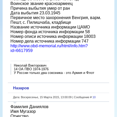
Воинское звание красноармеец
Причина выбытия умер от ран
Дата выбытия 23.03.1945
Первичное место захоронения Венгрия, варм.
Пешт, с. Пилишчаба, кладбище
Название источника информации ЦАМО
Номер фонда источника информации 58
Номер описи источника информации 18003
Номер дела источника информации 747
http://www.obd-memorial.ru/html/info.htm?
id=6617959
Николай Викторович
14 ОА ПВО 1974-1976
У России только два союзника - это Армия и Флот
Назаров
Дата: Воскресенье, 15 Марта 2015, 13:00:09 | Сообщение #
10
Фамилия Даниялов
Имя Мугазор
Отчество