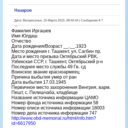
Назаров
Дата: Воскресенье, 15 Марта 2015, 08:40:44 | Сообщение #
7
Фамилия Иргашев
Имя Юлдаш
Отчество
Дата рождения/Возраст __.__.1923
Место рождения г. Ташкент, ул. Сагбен пр.
Дата и место призыва Октябрьский РВК,
Узбекская ССР, г. Ташкент, Октябрьский р-н
Последнее место службы 49 Гв. сд
Воинское звание красноармеец
Причина выбытия умер от ран
Дата выбытия 17.03.1945
Первичное место захоронения Венгрия, варм.
Пешт, с. Пилишчаба, кладбище
Название источника информации ЦАМО
Номер фонда источника информации 58
Номер описи источника информации 18003
Номер дела источника информации 747
http://www.obd-memorial.ru/html/info.htm?
id=6617950