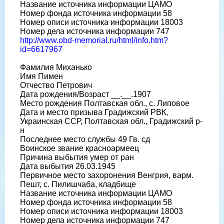
Название источника информации ЦАМО
Номер фонда источника информации 58
Номер описи источника информации 18003
Номер дела источника информации 747
http://www.obd-memorial.ru/html/info.htm?
id=6617967
Фамилия Миханько
Имя Пимен
Отчество Петрович
Дата рождения/Возраст __.__.1907
Место рождения Полтавская обл., с. Липовое
Дата и место призыва Градижский РВК,
Украинская ССР, Полтавская обл., Градижский р-
н
Последнее место службы 49 Гв. сд
Воинское звание красноармеец
Причина выбытия умер от ран
Дата выбытия 26.03.1945
Первичное место захоронения Венгрия, варм.
Пешт, с. Пилишчаба, кладбище
Название источника информации ЦАМО
Номер фонда источника информации 58
Номер описи источника информации 18003
Номер дела источника информации 747