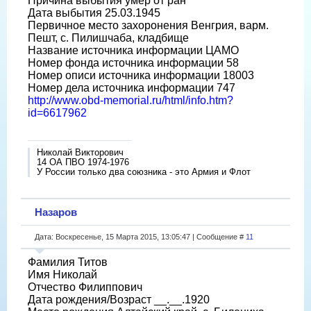
Причина выбытия умер от ран
Дата выбытия 25.03.1945
Первичное место захоронения Венгрия, варм.
Пешт, с. Пилишчаба, кладбище
Название источника информации ЦАМО
Номер фонда источника информации 58
Номер описи источника информации 18003
Номер дела источника информации 747
http://www.obd-memorial.ru/html/info.htm?
id=6617962
Николай Викторович
14 ОА ПВО 1974-1976
У России только два союзника - это Армия и Флот
Назаров
Дата: Воскресенье, 15 Марта 2015, 13:05:47 | Сообщение #
11
Фамилия Титов
Имя Николай
Отчество Филиппович
Дата рождения/Возраст __.__.1920