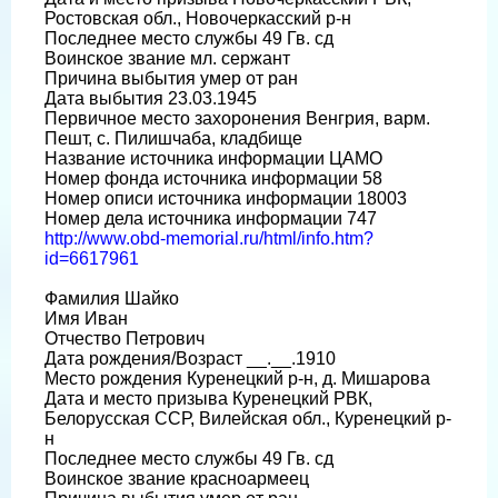
Ростовская обл., Новочеркасский р-н
Последнее место службы 49 Гв. сд
Воинское звание мл. сержант
Причина выбытия умер от ран
Дата выбытия 23.03.1945
Первичное место захоронения Венгрия, варм.
Пешт, с. Пилишчаба, кладбище
Название источника информации ЦАМО
Номер фонда источника информации 58
Номер описи источника информации 18003
Номер дела источника информации 747
http://www.obd-memorial.ru/html/info.htm?
id=6617961
Фамилия Шайко
Имя Иван
Отчество Петрович
Дата рождения/Возраст __.__.1910
Место рождения Куренецкий р-н, д. Мишарова
Дата и место призыва Куренецкий РВК,
Белорусская ССР, Вилейская обл., Куренецкий р-
н
Последнее место службы 49 Гв. сд
Воинское звание красноармеец