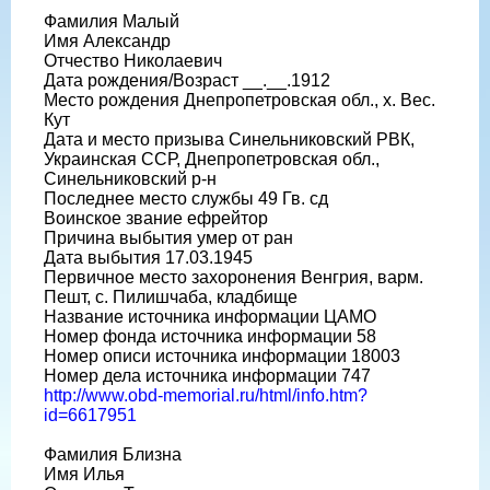
Фамилия Малый
Имя Александр
Отчество Николаевич
Дата рождения/Возраст __.__.1912
Место рождения Днепропетровская обл., х. Вес.
Кут
Дата и место призыва Синельниковский РВК,
Украинская ССР, Днепропетровская обл.,
Синельниковский р-н
Последнее место службы 49 Гв. сд
Воинское звание ефрейтор
Причина выбытия умер от ран
Дата выбытия 17.03.1945
Первичное место захоронения Венгрия, варм.
Пешт, с. Пилишчаба, кладбище
Название источника информации ЦАМО
Номер фонда источника информации 58
Номер описи источника информации 18003
Номер дела источника информации 747
http://www.obd-memorial.ru/html/info.htm?
id=6617951
Фамилия Близна
Имя Илья