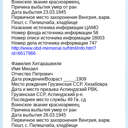
Воинское звание красноармеец
Причина выбытия умер от ран
Дата выбытия 23.03.1945
Первичное место захоронения Венгрия, варм.
Пешт, с. Пилишчаба, кладбище
Название источника информации ЦАМО
Номер фонда источника информации 58
Номер описи источника информации 18003
Номер дела источника информации 747
http://www.obd-memorial.ru/html/info.htm?
id=6617966
Фамилия Хитарашвили
Имя Михаил
Отчество Петрович
Дата рождения/Возраст __.__.1909
Место рождения Грузинская ССР, Хизабовра
Дата и место призыва Аспиндзский РВК,
Грузинская ССР, Аспиндзский р-н
Последнее место службы 49 Гв. сд
Воинское звание красноармеец
Причина выбытия умер от ран
Дата выбытия 26.03.1945
Первичное место захоронения Венгрия, варм.
Пешт, с. Пилишчаба, кладбище