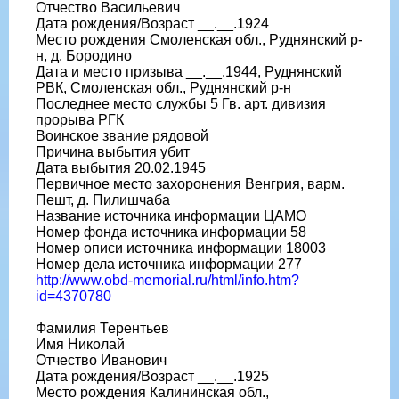
Отчество Васильевич
Дата рождения/Возраст __.__.1924
Место рождения Смоленская обл., Руднянский р-
н, д. Бородино
Дата и место призыва __.__.1944, Руднянский
РВК, Смоленская обл., Руднянский р-н
Последнее место службы 5 Гв. арт. дивизия
прорыва РГК
Воинское звание рядовой
Причина выбытия убит
Дата выбытия 20.02.1945
Первичное место захоронения Венгрия, варм.
Пешт, д. Пилишчаба
Название источника информации ЦАМО
Номер фонда источника информации 58
Номер описи источника информации 18003
Номер дела источника информации 277
http://www.obd-memorial.ru/html/info.htm?
id=4370780
Фамилия Терентьев
Имя Николай
Отчество Иванович
Дата рождения/Возраст __.__.1925
Место рождения Калининская обл.,