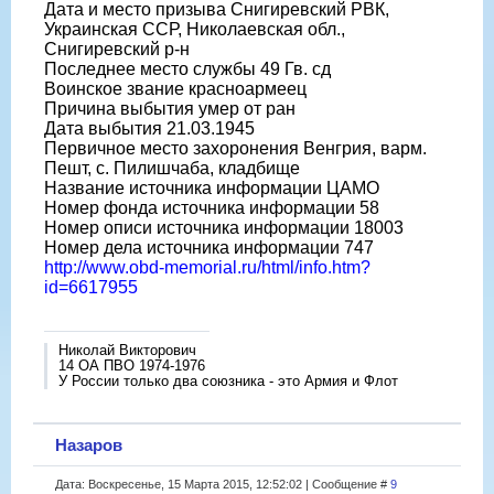
Дата и место призыва Снигиревский РВК,
Украинская ССР, Николаевская обл.,
Снигиревский р-н
Последнее место службы 49 Гв. сд
Воинское звание красноармеец
Причина выбытия умер от ран
Дата выбытия 21.03.1945
Первичное место захоронения Венгрия, варм.
Пешт, с. Пилишчаба, кладбище
Название источника информации ЦАМО
Номер фонда источника информации 58
Номер описи источника информации 18003
Номер дела источника информации 747
http://www.obd-memorial.ru/html/info.htm?
id=6617955
Николай Викторович
14 ОА ПВО 1974-1976
У России только два союзника - это Армия и Флот
Назаров
Дата: Воскресенье, 15 Марта 2015, 12:52:02 | Сообщение #
9