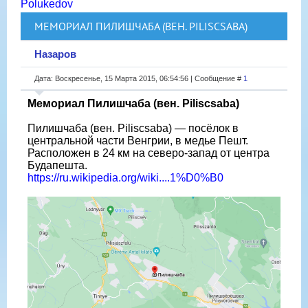
Polukedov
МЕМОРИАЛ ПИЛИШЧАБА (ВЕН. PILISCSABA)
Назаров
Дата: Воскресенье, 15 Марта 2015, 06:54:56 | Сообщение #
1
Мемориал Пилишчаба (вен. Piliscsaba)
Пилишчаба (вен. Piliscsaba) — посёлок в
центральной части Венгрии, в медье Пешт.
Расположен в 24 км на северо-запад от центра
Будапешта.
https://ru.wikipedia.org/wiki....1%D0%B0