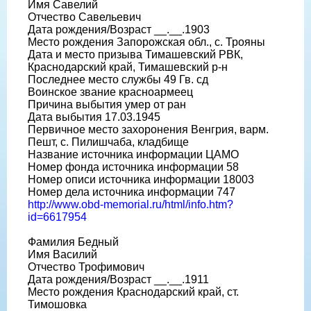
Имя Савелий
Отчество Савельевич
Дата рождения/Возраст __.__.1903
Место рождения Запорожская обл., с. Трояны
Дата и место призыва Тимашевский РВК,
Краснодарский край, Тимашевский р-н
Последнее место службы 49 Гв. сд
Воинское звание красноармеец
Причина выбытия умер от ран
Дата выбытия 17.03.1945
Первичное место захоронения Венгрия, варм.
Пешт, с. Пилишчаба, кладбище
Название источника информации ЦАМО
Номер фонда источника информации 58
Номер описи источника информации 18003
Номер дела источника информации 747
http://www.obd-memorial.ru/html/info.htm?
id=6617954
Фамилия Бедный
Имя Василий
Отчество Трофимович
Дата рождения/Возраст __.__.1911
Место рождения Краснодарский край, ст.
Тимошовка