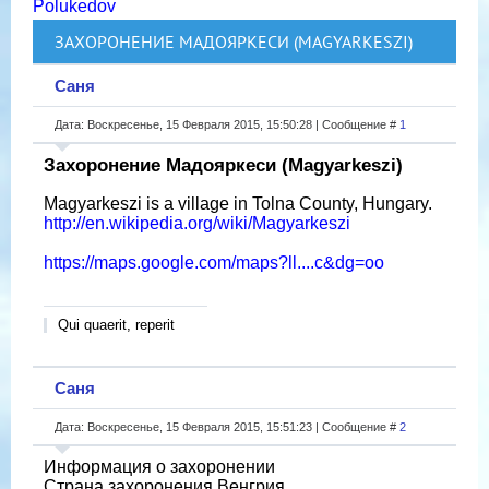
Polukedov
ЗАХОРОНЕНИЕ МАДОЯРКЕСИ (MAGYARKESZI)
Саня
Дата: Воскресенье, 15 Февраля 2015, 15:50:28 | Сообщение #
1
Захоронение Мадояркеси (Magyarkeszi)
Magyarkeszi is a village in Tolna County, Hungary.
http://en.wikipedia.org/wiki/Magyarkeszi
https://maps.google.com/maps?ll....c&dg=oo
Qui quaerit, reperit
Саня
Дата: Воскресенье, 15 Февраля 2015, 15:51:23 | Сообщение #
2
Информация о захоронении
Страна захоронения Венгрия