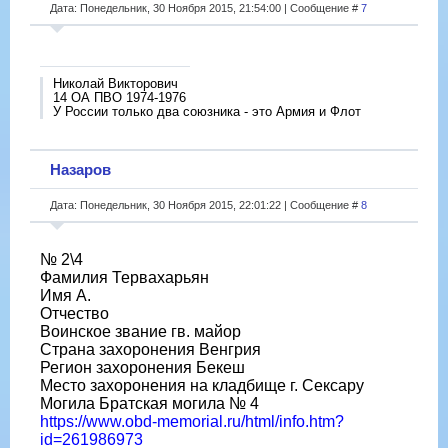
Дата: Понедельник, 30 Ноября 2015, 21:54:00 | Сообщение #
7
Николай Викторович
14 ОА ПВО 1974-1976
У России только два союзника - это Армия и Флот
Назаров
Дата: Понедельник, 30 Ноября 2015, 22:01:22 | Сообщение #
8
№ 2\4
Фамилия Тервахарьян
Имя А.
Отчество
Воинское звание гв. майор
Страна захоронения Венгрия
Регион захоронения Бекеш
Место захоронения на кладбище г. Сексару
Могила Братская могила № 4
https://www.obd-memorial.ru/html/info.htm?
id=261986973