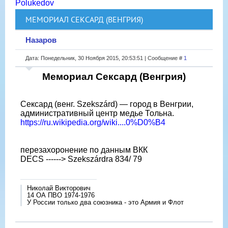
Polukedov
МЕМОРИАЛ СЕКСАРД (ВЕНГРИЯ)
Назаров
Дата: Понедельник, 30 Ноября 2015, 20:53:51 | Сообщение #
1
Мемориал Сексард (Венгрия)
Сексард (венг. Szekszárd) — город в Венгрии,
административный центр медье Тольна.
https://ru.wikipedia.org/wiki....0%D0%B4
перезахоронение по данным ВКК
DECS ------> Szekszárdra 834/ 79
Николай Викторович
14 ОА ПВО 1974-1976
У России только два союзника - это Армия и Флот