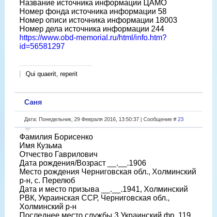
Название источника информации ЦАМО
Номер фонда источника информации 58
Номер описи источника информации 18003
Номер дела источника информации 244
https://www.obd-memorial.ru/html/info.htm?
id=56581297
Qui quaerit, reperit
Саня
Дата: Понедельник, 29 Февраля 2016, 13:50:37 | Сообщение #
23
Фамилия Борисенко
Имя Кузьма
Отчество Гаврилович
Дата рождения/Возраст __.__.1906
Место рождения Черниговская обл., Холминский
р-н, с. Перелюб
Дата и место призыва __.__.1941, Холминский
РВК, Украинская ССР, Черниговская обл.,
Холминский р-н
Последнее место службы 3 Украинский фр. 119