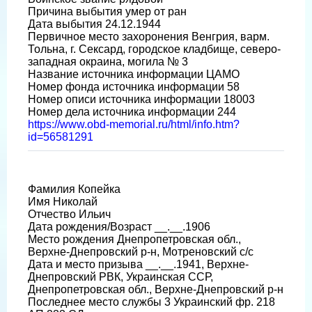
Причина выбытия умер от ран
Дата выбытия 24.12.1944
Первичное место захоронения Венгрия, варм.
Тольна, г. Сексард, городское кладбище, северо-
западная окраина, могила № 3
Название источника информации ЦАМО
Номер фонда источника информации 58
Номер описи источника информации 18003
Номер дела источника информации 244
https://www.obd-memorial.ru/html/info.htm?
id=56581291
Фамилия Копейка
Имя Николай
Отчество Ильич
Дата рождения/Возраст __.__.1906
Место рождения Днепропетровская обл.,
Верхне-Днепровский р-н, Мотреновский с/с
Дата и место призыва __.__.1941, Верхне-
Днепровский РВК, Украинская ССР,
Днепропетровская обл., Верхне-Днепровский р-н
Последнее место службы 3 Украинский фр. 218