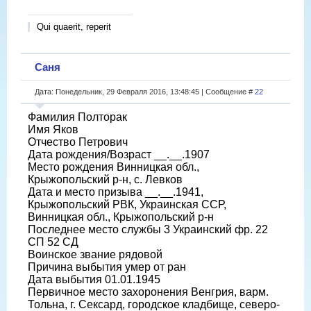
Qui quaerit, reperit
Саня
Дата: Понедельник, 29 Февраля 2016, 13:48:45 | Сообщение #
22
Фамилия Полторак
Имя Яков
Отчество Петрович
Дата рождения/Возраст __.__.1907
Место рождения Винницкая обл.,
Крыжопольский р-н, с. Левков
Дата и место призыва __.__.1941,
Крыжопольский РВК, Украинская ССР,
Винницкая обл., Крыжопольский р-н
Последнее место службы 3 Украинский фр. 22
СП 52 СД
Воинское звание рядовой
Причина выбытия умер от ран
Дата выбытия 01.01.1945
Первичное место захоронения Венгрия, варм.
Тольна, г. Сексард, городское кладбище, северо-