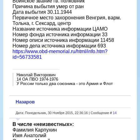
Воинское звание гв. полковник
Причина выбытия умер от ран
Дата выбытия 30.11.1944
Первичное место захоронения Венгрия, варм.
Тольна, г. Сексард, центр
Название источника информации ЦАМО
Номер фонда источника информации 33
Номер описи источника информации 11458
Номер дела источника информации 693
https://www.obd-memorial.ru/html/info.htm?
id=56733581
Николай Викторович
14 ОА ПВО 1974-1976
У России только два союзника - это Армия и Флот
Назаров
Дата: Понедельник, 30 Ноября 2015, 22:36:16 | Сообщение #
14
В числе «неизвестных»:
Фамилия Карпухин
Имя Анатолий