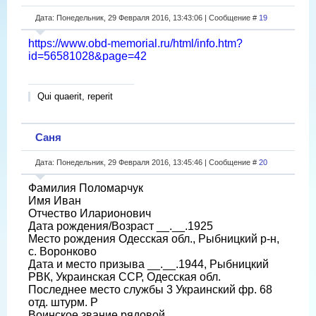
Дата: Понедельник, 29 Февраля 2016, 13:43:06 | Сообщение #
19
https://www.obd-memorial.ru/html/info.htm?
id=56581028&page=42
Qui quaerit, reperit
Саня
Дата: Понедельник, 29 Февраля 2016, 13:45:46 | Сообщение #
20
Фамилия Поломарчук
Имя Иван
Отчество Иларионович
Дата рождения/Возраст __.__.1925
Место рождения Одесская обл., Рыбницкий р-н,
с. Воронково
Дата и место призыва __.__.1944, Рыбницкий
РВК, Украинская ССР, Одесская обл.
Последнее место службы 3 Украинский фр. 68
отд. штурм. Р
Воинское звание рядовой