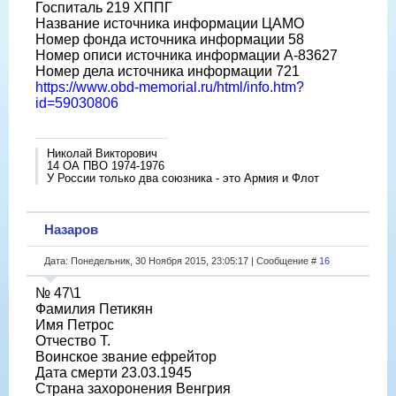
Госпиталь 219 ХППГ
Название источника информации ЦАМО
Номер фонда источника информации 58
Номер описи источника информации А-83627
Номер дела источника информации 721
https://www.obd-memorial.ru/html/info.htm?
id=59030806
Николай Викторович
14 ОА ПВО 1974-1976
У России только два союзника - это Армия и Флот
Назаров
Дата: Понедельник, 30 Ноября 2015, 23:05:17 | Сообщение #
16
№ 47\1
Фамилия Петикян
Имя Петрос
Отчество Т.
Воинское звание ефрейтор
Дата смерти 23.03.1945
Страна захоронения Венгрия