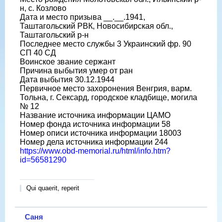
н, с. Козлово
Дата и место призыва __.__.1941,
Таштагольский РВК, Новосибирская обл.,
Таштагольский р-н
Последнее место службы 3 Украинский фр. 90
СП 40 СД
Воинское звание сержант
Причина выбытия умер от ран
Дата выбытия 30.12.1944
Первичное место захоронения Венгрия, варм.
Тольна, г. Сексард, городское кладбище, могила
№ 12
Название источника информации ЦАМО
Номер фонда источника информации 58
Номер описи источника информации 18003
Номер дела источника информации 244
https://www.obd-memorial.ru/html/info.htm?
id=56581290
Qui quaerit, reperit
Саня