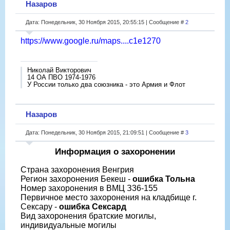
Назаров
Дата: Понедельник, 30 Ноября 2015, 20:55:15 | Сообщение #
2
https://www.google.ru/maps....c1e1270
Николай Викторович
14 ОА ПВО 1974-1976
У России только два союзника - это Армия и Флот
Назаров
Дата: Понедельник, 30 Ноября 2015, 21:09:51 | Сообщение #
3
Информация о захоронении
Страна захоронения Венгрия
Регион захоронения Бекеш -
ошибка Тольна
Номер захоронения в ВМЦ З36-155
Первичное место захоронения на кладбище г.
Сексару -
ошибка Сексард
Вид захоронения братские могилы,
индивидуальные могилы