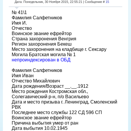
Дата: Понедельник, 30 Ноября 2015, 22:55:21 | Сообщение #
15
№ 41\1
Фамилия Салфетников
Имя И.
Отчество
Воинское звание ефрейтор
Страна захоронения Венгрия
Регион захоронения Бекеш
Место захоронения на кладбище г. Сексару
Могила Братская могила № 1
непроиндексирован в ОБД
Фамилия Салфетников
Имя Иван
Отчество Михайлович
Дата рождения/Возраст __.__.1912
Место рождения Костромская обл.,
Солегавический р-н, п/о Васильево
Дата и место призыва г. Ленинград, Смоленский
РВК
Последнее место службы 122 СД 596 СП
Воинское звание ефрейтор
Причина выбытия умер от ран
Дата выбытия 10.02.1945