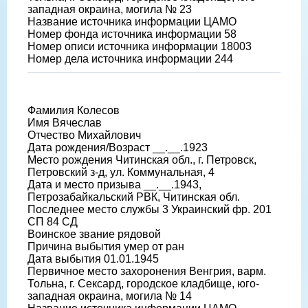
западная окраина, могила № 23
Название источника информации ЦАМО
Номер фонда источника информации 58
Номер описи источника информации 18003
Номер дела источника информации 244
Фамилия Колесов
Имя Вячеслав
Отчество Михайлович
Дата рождения/Возраст __.__.1923
Место рождения Читинская обл., г. Петровск,
Петровский з-д, ул. Коммунальная, 4
Дата и место призыва __.__.1943,
Петрозабайкальский РВК, Читинская обл.
Последнее место службы 3 Украинский фр. 201
СП 84 СД
Воинское звание рядовой
Причина выбытия умер от ран
Дата выбытия 01.01.1945
Первичное место захоронения Венгрия, варм.
Тольна, г. Сексард, городское кладбище, юго-
западная окраина, могила № 14