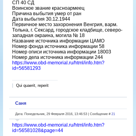
СП 40 СД
Воинское звание красноармеец
Причина выбытия умер от ран
Дата выбытия 30.12.1944
Первичное место захоронения Венгрия, варм.
Тольна, г. Сексард, городское кладбище, северо-
западная окраина, могила № 18
Название источника информации ЦАМО
Номер фонда источника информации 58
Номер описи источника информации 18003
Номер дела источника информации 244
https://www.obd-memorial.ru/html/info.htm?
id=56581293
Qui quaerit, reperit
Саня
Дата: Понедельник, 29 Февраля 2016, 13:46:53 | Сообщение #
21
https://www.obd-memorial.ru/html/info.htm?
id=56581028&page=44