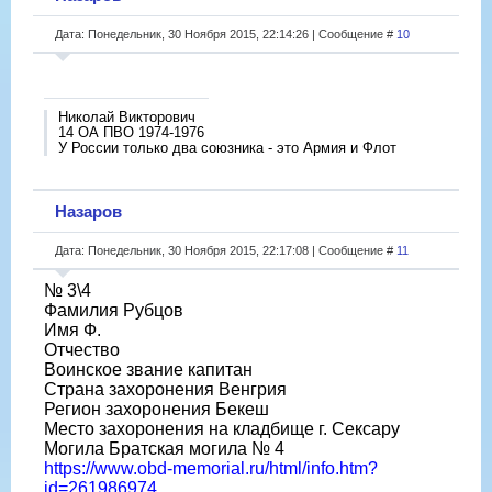
Дата: Понедельник, 30 Ноября 2015, 22:14:26 | Сообщение #
10
Николай Викторович
14 ОА ПВО 1974-1976
У России только два союзника - это Армия и Флот
Назаров
Дата: Понедельник, 30 Ноября 2015, 22:17:08 | Сообщение #
11
№ 3\4
Фамилия Рубцов
Имя Ф.
Отчество
Воинское звание капитан
Страна захоронения Венгрия
Регион захоронения Бекеш
Место захоронения на кладбище г. Сексару
Могила Братская могила № 4
https://www.obd-memorial.ru/html/info.htm?
id=261986974