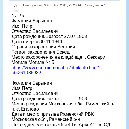
Дата: Понедельник, 30 Ноября 2015, 22:29:14 | Сообщение #
13
№ 1\5
Фамилия Барынин
Имя Петр
Отчество Васильевич
Дата рождения/Возраст 27.07.1908
Дата смерти 30.11.1944
Страна захоронения Венгрия
Регион захоронения Бекеш
Место захоронения на кладбище г. Сексару
Могила Могила № 5
https://www.obd-memorial.ru/html/info.htm?
id=261986982
Фамилия Барынин
Имя Петр
Отчество Васильевич
Дата рождения/Возраст __.__.1908
Место рождения Московская обл., Раменский р-
н, с. Еганово
Дата и место призыва Раменский РВК,
Московская обл., Раменский р-н
Последнее место службы 4 Гв. Арм. 41 Гв. СД