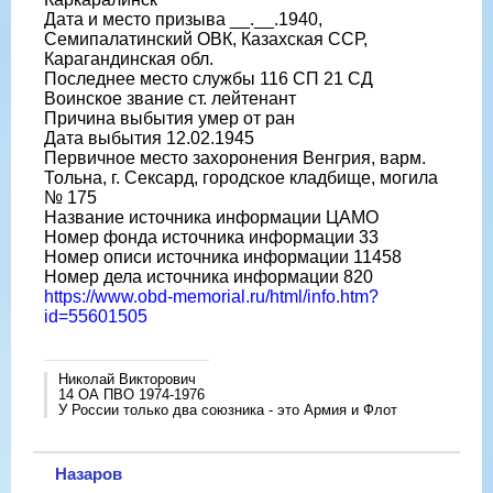
Дата и место призыва __.__.1940,
Семипалатинский ОВК, Казахская ССР,
Карагандинская обл.
Последнее место службы 116 СП 21 СД
Воинское звание ст. лейтенант
Причина выбытия умер от ран
Дата выбытия 12.02.1945
Первичное место захоронения Венгрия, варм.
Тольна, г. Сексард, городское кладбище, могила
№ 175
Название источника информации ЦАМО
Номер фонда источника информации 33
Номер описи источника информации 11458
Номер дела источника информации 820
https://www.obd-memorial.ru/html/info.htm?
id=55601505
Николай Викторович
14 ОА ПВО 1974-1976
У России только два союзника - это Армия и Флот
Назаров