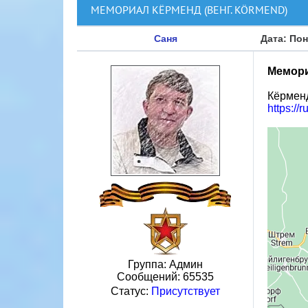
МЕМОРИАЛ КЁРМЕНД (ВЕНГ. KÖRMEND)
Саня
Дата: Пон
Мемори
Кёрменд
https://
Группа: Админ
Сообщений:
65535
Статус:
Присутствует