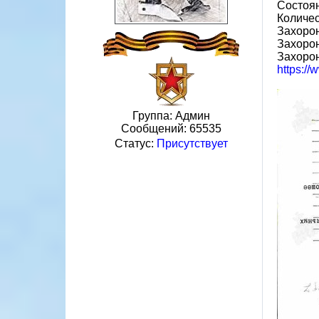
Состоя
Количес
Захорон
Захорон
Захоро
https:/
Группа: Админ
Сообщений:
65535
Статус:
Присутствует