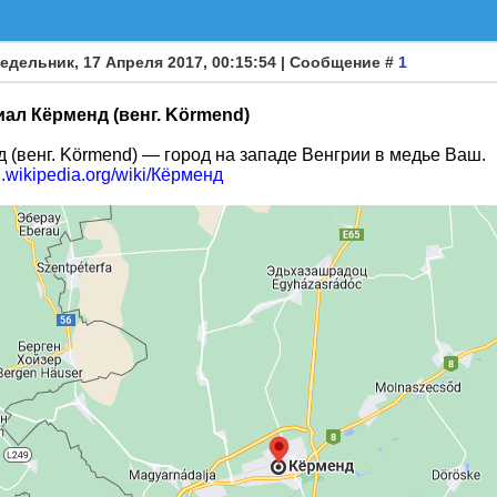
едельник, 17 Апреля 2017, 00:15:54 | Сообщение #
1
ал Кёрменд (венг. Körmend)
 (венг. Körmend) — город на западе Венгрии в медье Ваш.
ru.wikipedia.org/wiki/Кёрменд