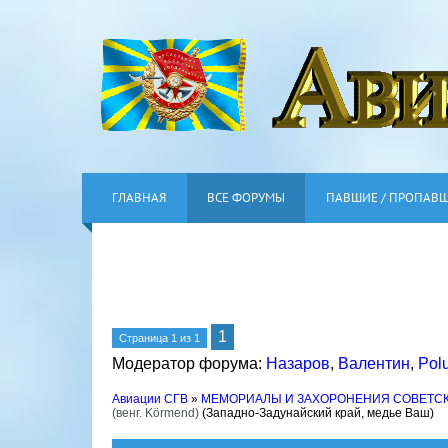
ГЛАВНАЯ
ВСЕ ФОРУМЫ
ПАВШИЕ / ПРОПАВ
1
Страница
1
из
1
Модератор форума:
Назаров
,
Валентин
,
Pol
Авиации СГВ
»
МЕМОРИАЛЫ И ЗАХОРОНЕНИЯ СОВЕТС
(венг. Körmend)
(Западно-Задунайский край, медье Ваш)