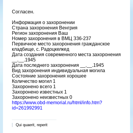
Согласен.
Информация о захоронении
Страна захоронения Венгрия
Регион захоронения Ваш
Номер захоронения в ВМЦ З36-237
Первичное место захоронения гражданское
кладбище, с. Радоцкелкед
Дата создания современного места захоронения
__.__.1945
Дата последнего захоронения __.__.1945
Вид захоронения индивидуальная могила
Состояние захоронения хорошее
Количество могил 1
Захоронено всего 1
Захоронено известных 1
Захоронено неизвестных 0
https://www.obd-memorial.ru/html/info.htm?
id=261992991
Qui quaerit, reperit