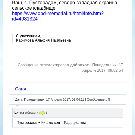
Ваш, с. Пусторадом, северо-западная окраина,
сельское кладбище
https://www.obd-memorial.ru/html/info.htm?
id=4981324
С уважением,
Каримова Альфия Наильевна
Сообщение отредактировал
доброхот
-
Понедельник, 17
Апреля 2017, 09:02:54
Саня
Дата: Понедельник, 17 Апреля 2017, 09:04:11 | Сообщение #
5
Цитата
доброхот
(
)
Пусторадоц + Кишкелкед = Радоцкелкед