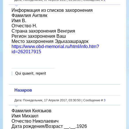
Информация из списков захоронения
Фамилия Аитвяк
Имя В.
Отчество Н.
Страна захоронения Венгрия
Регион захоронения Ваш
Место захоронения Эдьхазашрадок
https://www.obd-memorial.ru/html/info.htm?
id=262017915
Qui quaerit, reperit
Назаров
Дата: Понедельник, 17 Апреля 2017, 03:30:50 | Сообщение #
3
Фамилия Князьков
Имя Михаил
Отчество Николаевич
Дата рождения/Возраст __.__.1926