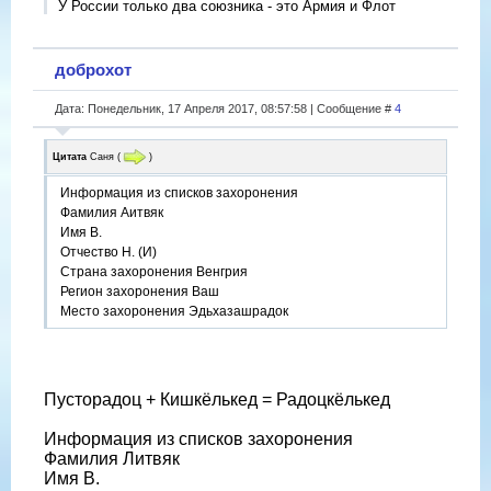
У России только два союзника - это Армия и Флот
доброхот
Дата: Понедельник, 17 Апреля 2017, 08:57:58 | Сообщение #
4
Цитата
Саня
(
)
Информация из списков захоронения
Фамилия Аитвяк
Имя В.
Отчество Н. (И)
Страна захоронения Венгрия
Регион захоронения Ваш
Место захоронения Эдьхазашрадок
Пусторадоц + Кишкёлькед = Радоцкёлькед
Информация из списков захоронения
Фамилия Литвяк
Имя В.