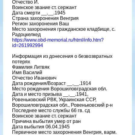
Отчество И.
Воинское звание ст. сержант
Дата смерти __.__.1945
Страна захоронения Венгрия
Регион захоронения Ваш
Место захоронения гражданское кладбище, с.
Радоцкелкед
https://www.obd-memorial.ru/html/info.htm?
id=261992994
Информация из донесения о безвозвратных
потерях
Фамилия Литвяк
Имя Василий
Отчество Иванович
Дата рождения/Возраст __.__.1914
Место рождения Ворошиловградская обл.
Дата и место призыва __.__.1941,
Ровеньковский РВК, Украинская ССР,
Ворошиловградская обл., Ровеньковский р-н
Последнее место службы 66 гв. сд
Воинское звание ст. сержант
Причина выбытия умер от ран
Дата выбытия 06.04.1945
Первичное место захоронения Венгрия, варм.