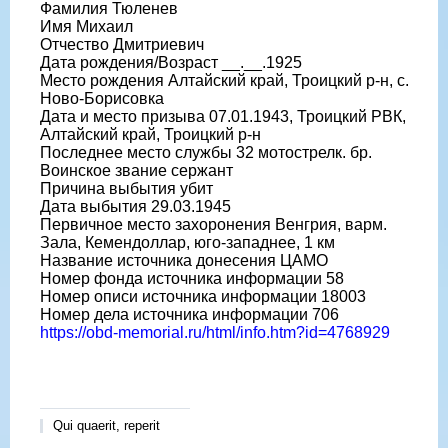
Фамилия Тюленев
Имя Михаил
Отчество Дмитриевич
Дата рождения/Возраст __.__.1925
Место рождения Алтайский край, Троицкий р-н, с.
Ново-Борисовка
Дата и место призыва 07.01.1943, Троицкий РВК,
Алтайский край, Троицкий р-н
Последнее место службы 32 мотострелк. бр.
Воинское звание сержант
Причина выбытия убит
Дата выбытия 29.03.1945
Первичное место захоронения Венгрия, варм.
Зала, Кемендоллар, юго-западнее, 1 км
Название источника донесения ЦАМО
Номер фонда источника информации 58
Номер описи источника информации 18003
Номер дела источника информации 706
https://obd-memorial.ru/html/info.htm?id=4768929
Qui quaerit, reperit