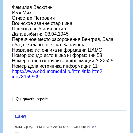
Фамилия Васютин
Имя Мих.
Отчество Петрович
Воинское звание старшина
Причина выбытия погиб
Дата выбытия 03.04.1945
Первичное место захоронения Венгрия, Зала
обл., г. Залаэгерсег, ул. Карачонь
Название источника информации ЦАМО
Номер фонда источника информации 58
Номер описи источника информации A-32525
Номер дела источника информации 11
https://www.obd-memorial.ru/html/info.htm?
id=78159509
Qui quaerit, reperit
Саня
Дата: Среда, 11 Марта 2020, 13:54:01 | Сообщение #
6