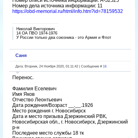
Номер описи источника информации: A-32525
Номер дела источника информации: 11
https://obd-memorial.ru/html/info.htm?id=78159532
Николай Викторович
14 ОА ПВО 1974-1976
У России только два союзника - это Армия и Флот
Саня
Дата: Вторник, 24 Ноября 2020, 01:11:42 | Сообщение #
16
Перенос.
Фамилия Еселевич
Имя Яков
Отчество Леонтьевич
Дата рождения/Возраст __.__.1926
Место рождения г. Новосибирск
Дата и место призыва Дзержинский РВК,
Новосибирская обл., г. Новосибирск, Дзержинский
р-н
Последнее место службы 18 тк