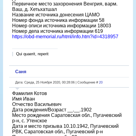
Первичное место захоронения Венгрия, варм.
Ваш, д. Хетьхатшал
Название источника донесения ЦАМО
Номер фонда источника информации 58
Номер описи источника информации 18003
Номер дела источника информации 619
https://obd-memorial.ru/html/info.htm?id=4318957
Qui quaerit, reperit
Саня
Дата: Среда, 25 Ноября 2020, 00:28:06 | Сообщение #
20
Фамилия Котов
Имя Иван
Отчество Васильевич
Дата рождения/Возраст __.__.1902
Место рождения Саратовская обл., Пугачевский
р-н, с. Утенское
Дата и место призыва 10.10.1942, Пугачевский
РВК, Саратовская обл., Пугачевский р-н