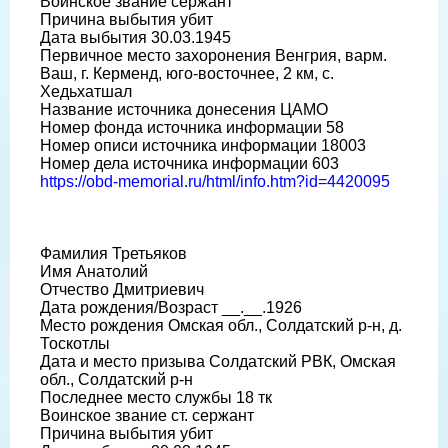
Воинское звание сержант
Причина выбытия убит
Дата выбытия 30.03.1945
Первичное место захоронения Венгрия, варм.
Ваш, г. Керменд, юго-восточнее, 2 км, с.
Хедьхатшал
Название источника донесения ЦАМО
Номер фонда источника информации 58
Номер описи источника информации 18003
Номер дела источника информации 603
https://obd-memorial.ru/html/info.htm?id=4420095
Фамилия Третьяков
Имя Анатолий
Отчество Дмитриевич
Дата рождения/Возраст __.__.1926
Место рождения Омская обл., Солдатский р-н, д.
Тоскотлы
Дата и место призыва Солдатский РВК, Омская
обл., Солдатский р-н
Последнее место службы 18 тк
Воинское звание ст. сержант
Причина выбытия убит