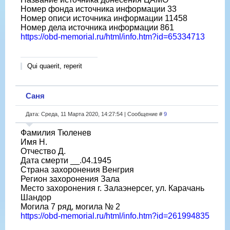
Номер фонда источника информации 33
Номер описи источника информации 11458
Номер дела источника информации 861
https://obd-memorial.ru/html/info.htm?id=65334713
Qui quaerit, reperit
Саня
Дата: Среда, 11 Марта 2020, 14:27:54 | Сообщение #
9
Фамилия Тюленев
Имя Н.
Отчество Д.
Дата смерти __.04.1945
Страна захоронения Венгрия
Регион захоронения Зала
Место захоронения г. Залаэнерсег, ул. Карачань
Шандор
Могила 7 ряд, могила № 2
https://obd-memorial.ru/html/info.htm?id=261994835