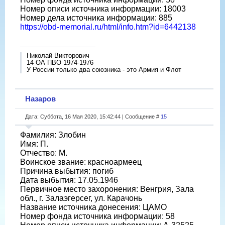
Номер описи источника информации: 18003
Номер дела источника информации: 885
https://obd-memorial.ru/html/info.htm?id=6442138
Николай Викторович
14 ОА ПВО 1974-1976
У России только два союзника - это Армия и Флот
Назаров
Дата: Суббота, 16 Мая 2020, 15:42:44 | Сообщение #
15
Фамилия: Злобин
Имя: П.
Отчество: М.
Воинское звание: красноармеец
Причина выбытия: погиб
Дата выбытия: 17.05.1946
Первичное место захоронения: Венгрия, Зала
обл., г. Залаэгерсег, ул. Карачонь
Название источника донесения: ЦАМО
Номер фонда источника информации: 58