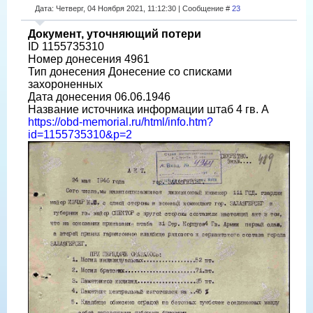
Дата: Четверг, 04 Ноября 2021, 11:12:30 | Сообщение #
23
Документ, уточняющий потери
ID 1155735310
Номер донесения 4961
Тип донесения Донесение со списками
захороненных
Дата донесения 06.06.1946
Название источника информации штаб 4 гв. А
https://obd-memorial.ru/html/info.htm?
id=1155735310&p=2