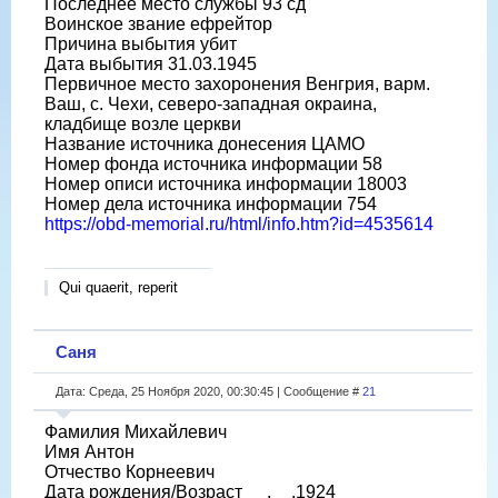
Последнее место службы 93 сд
Воинское звание ефрейтор
Причина выбытия убит
Дата выбытия 31.03.1945
Первичное место захоронения Венгрия, варм.
Ваш, с. Чехи, северо-западная окраина,
кладбище возле церкви
Название источника донесения ЦАМО
Номер фонда источника информации 58
Номер описи источника информации 18003
Номер дела источника информации 754
https://obd-memorial.ru/html/info.htm?id=4535614
Qui quaerit, reperit
Саня
Дата: Среда, 25 Ноября 2020, 00:30:45 | Сообщение #
21
Фамилия Михайлевич
Имя Антон
Отчество Корнеевич
Дата рождения/Возраст __.__.1924