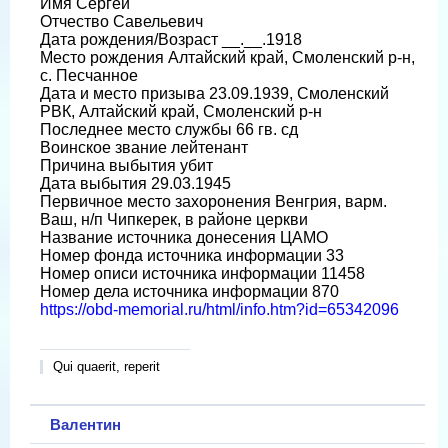
Имя Сергей
Отчество Савельевич
Дата рождения/Возраст __.__.1918
Место рождения Алтайский край, Смоленский р-н,
с. Песчанное
Дата и место призыва 23.09.1939, Смоленский
РВК, Алтайский край, Смоленский р-н
Последнее место службы 66 гв. сд
Воинское звание лейтенант
Причина выбытия убит
Дата выбытия 29.03.1945
Первичное место захоронения Венгрия, варм.
Ваш, н/п Чипкерек, в районе церкви
Название источника донесения ЦАМО
Номер фонда источника информации 33
Номер описи источника информации 11458
Номер дела источника информации 870
https://obd-memorial.ru/html/info.htm?id=65342096
Qui quaerit, reperit
Валентин