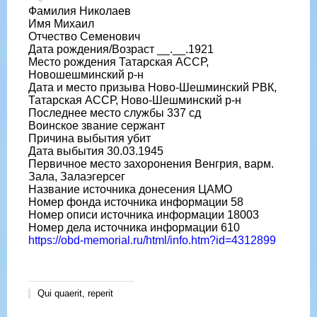
Фамилия Николаев
Имя Михаил
Отчество Семенович
Дата рождения/Возраст __.__.1921
Место рождения Татарская АССР,
Новошешминский р-н
Дата и место призыва Ново-Шешминский РВК,
Татарская АССР, Ново-Шешминский р-н
Последнее место службы 337 сд
Воинское звание сержант
Причина выбытия убит
Дата выбытия 30.03.1945
Первичное место захоронения Венгрия, варм.
Зала, Залаэгерсег
Название источника донесения ЦАМО
Номер фонда источника информации 58
Номер описи источника информации 18003
Номер дела источника информации 610
https://obd-memorial.ru/html/info.htm?id=4312899
Qui quaerit, reperit