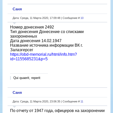
Саня
Дата: Среда, 11 Марта 2020, 17:09:48 | Сообщение #
10
Номер донесения 2492
Тип донесения Донесение со списками
захороненных
Дата донесения 14.02.1947
Название источника информации ВК г.
Залаэгерсег
https://obd-memorial.ru/html/info.htm?
id=1155685231&p=5
Qui quaerit, reperit
Саня
Дата: Среда, 11 Марта 2020, 23:06:35 | Сообщение #
11
По отчету от 1947 года, офицеров на захоронении