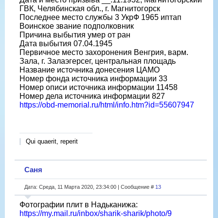
ГВК, Челябинская обл., г. Магнитогорск
Последнее место службы 3 УкрФ 1965 иптап
Воинское звание подполковник
Причина выбытия умер от ран
Дата выбытия 07.04.1945
Первичное место захоронения Венгрия, варм.
Зала, г. Залаэгерсег, центральная площадь
Название источника донесения ЦАМО
Номер фонда источника информации 33
Номер описи источника информации 11458
Номер дела источника информации 827
https://obd-memorial.ru/html/info.htm?id=55607947
Qui quaerit, reperit
Саня
Дата: Среда, 11 Марта 2020, 23:34:00 | Сообщение #
13
Фотографии плит в Надьканижа:
https://my.mail.ru/inbox/sharik-sharik/photo/9