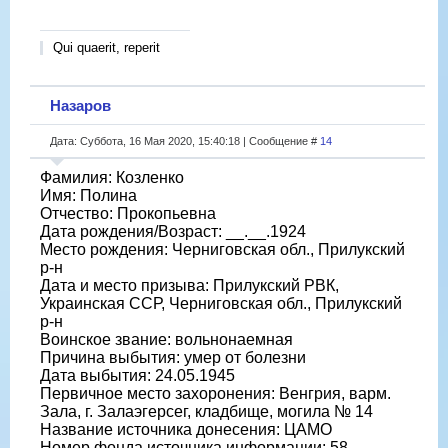
Qui quaerit, reperit
Назаров
Дата: Суббота, 16 Мая 2020, 15:40:18 | Сообщение #
14
Фамилия: Козленко
Имя: Полина
Отчество: Прокопьевна
Дата рождения/Возраст: __.__.1924
Место рождения: Черниговская обл., Прилукский
р-н
Дата и место призыва: Прилукский РВК,
Украинская ССР, Черниговская обл., Прилукский
р-н
Воинское звание: вольнонаемная
Причина выбытия: умер от болезни
Дата выбытия: 24.05.1945
Первичное место захоронения: Венгрия, варм.
Зала, г. Залаэгерсег, кладбище, могила № 14
Название источника донесения: ЦАМО
Номер фонда источника информации: 58