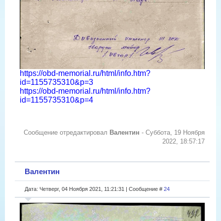
https://obd-memorial.ru/html/info.htm?
id=1155735310&p=3
https://obd-memorial.ru/html/info.htm?
id=1155735310&p=4
Сообщение отредактировал
Валентин
-
Суббота, 19 Ноября
2022, 18:57:17
Валентин
Дата: Четверг, 04 Ноября 2021, 11:21:31 | Сообщение #
24