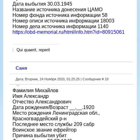
Дата выбытия 30.03.1945
Название источника донесения ЦАМО
Номер фонда источника информации 58
Номер описи источника информации 18003
Номер дела источника информации 1140
https://obd-memorial.ru/html/info.htm?id=80915061
Qui quaerit, reperit
Саня
Дата: Вторник, 24 Ноября 2020, 01:25:25 | Сообщение #
18
Фамилия Михайлов
Имя Александр
Отчество Александрович
Дата рождения/Возраст __.__.1920
Место рождения Ленинградская обл.,
Красногвардейский р-н
Последнее место службы 209 сабр
Воинское звание ефрейтор
Причина выбытия убит