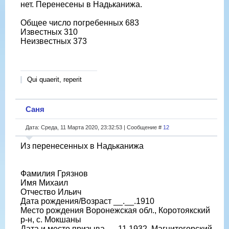
нет. Перенесены в Надьканижа.
Общее число погребенных 683
Известных 310
Неизвестных 373
Qui quaerit, reperit
Саня
Дата: Среда, 11 Марта 2020, 23:32:53 | Сообщение #
12
Из перенесенных в Надьканижа
Фамилия Грязнов
Имя Михаил
Отчество Ильич
Дата рождения/Возраст __.__.1910
Место рождения Воронежская обл., Коротоякский
р-н, с. Мокшаны
Дата и место призыва __.11.1932, Магнитогорский