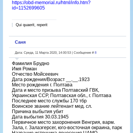
https://obd-memorial.ru/html/info.htm?
id=1152699605
Qui quaerit, reperit
Саня
Дата: Среда, 11 Марта 2020, 14:00:53 | Сообщение #
8
Фамилия Брудно
Имя Роман
Отчество Мойсеевич
Дата рождения/Возраст __.__.1923
Место рождения г. Полтава
Дата и место призыва Полтавский ГВК,
Украинская ССР, Полтавская обл., г. Полтава
Последнее место службы 170 тбр
Воинское звание лейтенант мед. сл.
Причина выбытия убит
Дата выбытия 30.03.1945
Первичное место захоронения Венгрия, варм.
Зала, г. Залаэгерсег, юго-восточная окраина, парк
Название источника донесения ЦАМО