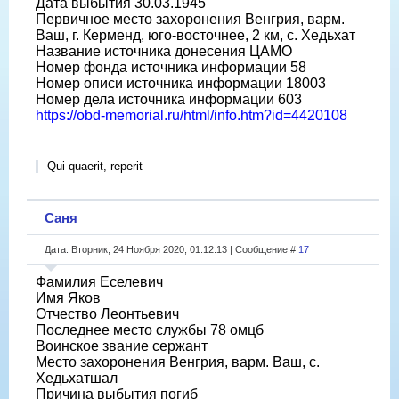
Дата выбытия 30.03.1945
Первичное место захоронения Венгрия, варм.
Ваш, г. Керменд, юго-восточнее, 2 км, с. Хедьхат
Название источника донесения ЦАМО
Номер фонда источника информации 58
Номер описи источника информации 18003
Номер дела источника информации 603
https://obd-memorial.ru/html/info.htm?id=4420108
Qui quaerit, reperit
Саня
Дата: Вторник, 24 Ноября 2020, 01:12:13 | Сообщение #
17
Фамилия Еселевич
Имя Яков
Отчество Леонтьевич
Последнее место службы 78 омцб
Воинское звание сержант
Место захоронения Венгрия, варм. Ваш, с.
Хедьхатшал
Причина выбытия погиб