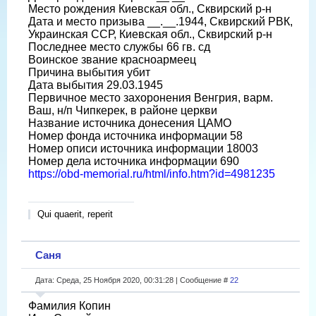
Место рождения Киевская обл., Сквирский р-н
Дата и место призыва __.__.1944, Сквирский РВК,
Украинская ССР, Киевская обл., Сквирский р-н
Последнее место службы 66 гв. сд
Воинское звание красноармеец
Причина выбытия убит
Дата выбытия 29.03.1945
Первичное место захоронения Венгрия, варм.
Ваш, н/п Чипкерек, в районе церкви
Название источника донесения ЦАМО
Номер фонда источника информации 58
Номер описи источника информации 18003
Номер дела источника информации 690
https://obd-memorial.ru/html/info.htm?id=4981235
Qui quaerit, reperit
Саня
Дата: Среда, 25 Ноября 2020, 00:31:28 | Сообщение #
22
Фамилия Копин