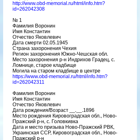
http://www.obd-memorial.ru/html/info.htm?
id=262042308
№ 1
Фамилия Воронин
Имя Константин
Отчество Яковлевич
Дата смерти 02.05.1945
Страна захоронения Чехия
Регион захоронения Южно-Чешская обл.
Место захоронения р-н Индрихов Градец, с.
Ломнице, старое кладбище
Могила на старом кладбище в центре
https://www.obd-memorial.ru/html/info.htm?
id=262042311
Фамилия Воронин
Имя Константин
Отчество Яковлевич
Дата рождения/Возраст __.__.1896
Место рождения Кировоградская обл., Ново-
Пражский р-н, с. Головкивка
Дата и место призыва Ново-Пражский РВК,
Украинская ССР, Кировоградская обл., Ново-
Пражский р-н