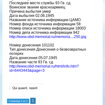
Последнее место службы 93 Гв. сд
Воинское звание красноармеец
Причина выбытия умер
Дата выбытия 02.06.1945
Название источника информации ЦАМО
Номер фонда источника информации 58
Номер описи источника информации 18003
Номер дела источника информации 942
http://www.obd-memorial.ru/memoria....250.jpg
Номер донесения 101102
Тип донесения Донесения о безвозвратных
потерях
Дата донесения 05.07.1945
Название части 93 Гв. сд
http://www.obd-memorial.ru/html/info.htm?
id=6443443&page=3
Qui quaerit, reperit
1
Страница
1
из
1