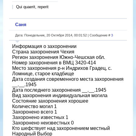
Qui quaerit, reperit
Саня
Дата: Понедельник, 20 Октября 2014, 00:01:52 | Сообщение #
3
Информация о захоронении
Страна захоронения Чехия
Регион захоронения Южно-Чешская обл.
Номер захоронения в ВМЦ З420-414
Место захоронения р-н Индрихов Градец, с.
Ломнице, старое кладбище
Дата создания современного места захоронения
__.__.1945
Дата последнего захоронения __.__.1945
Вид захоронения индивидуальная могила
Состояние захоронения хорошее
Количество могил 1
Захоронено всего 1
Захоронено известных 1
Захоронено неизвестных 0
Кто шефствует над захоронением местный
Народный Выбор