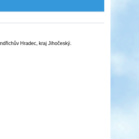
ndřichův Hradec, kraj Jihočeský.