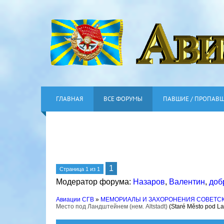
ГЛАВНАЯ
ВСЕ ФОРУМЫ
ПАВШИЕ / ПРОПАВ
1
Страница
1
из
1
Модератор форума:
Назаров
,
Валентин
,
доб
Авиации СГВ
»
МЕМОРИАЛЫ И ЗАХОРОНЕНИЯ СОВЕТС
Место под Ландштейнем (нем. Altstadt)
(Staré Město pod La