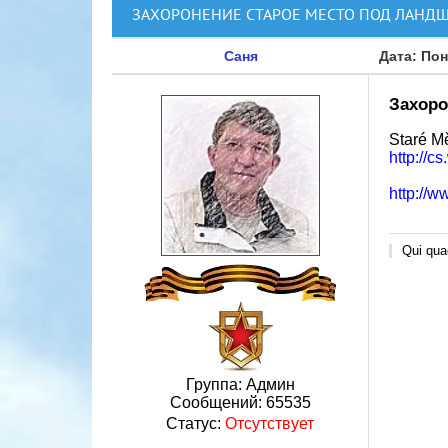
ЗАХОРОНЕНИЕ СТАРОЕ МЕСТО ПОД ЛАНДШТ
Саня
Дата: Пон
Захоро
Staré Mě
http://
http://
Qui quae
Группа: Админ
Сообщений:
65535
Статус:
Отсутствует