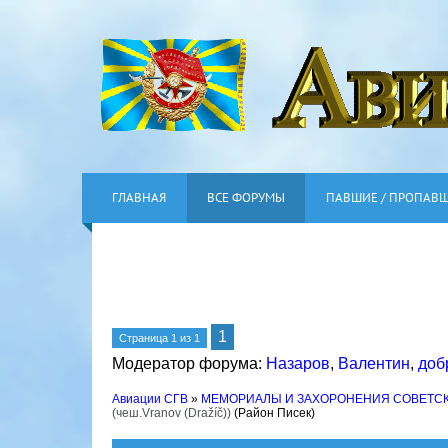
ГЛАВНАЯ
ВСЕ ФОРУМЫ
ПАВШИЕ / ПРОПАВ
1
Страница
1
из
1
Модератор форума:
Назаров
,
Валентин
,
доб
Авиации СГВ
»
МЕМОРИАЛЫ И ЗАХОРОНЕНИЯ СОВЕТС
(чеш.Vranov (Dražíč))
(Район Писек)