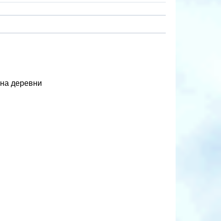
она деревни