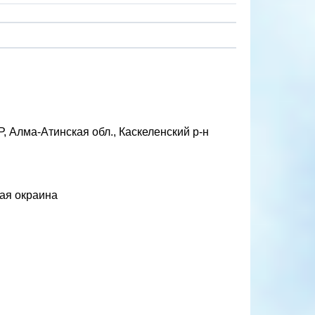
, Алма-Атинская обл., Каскеленский р-н
ная окраина