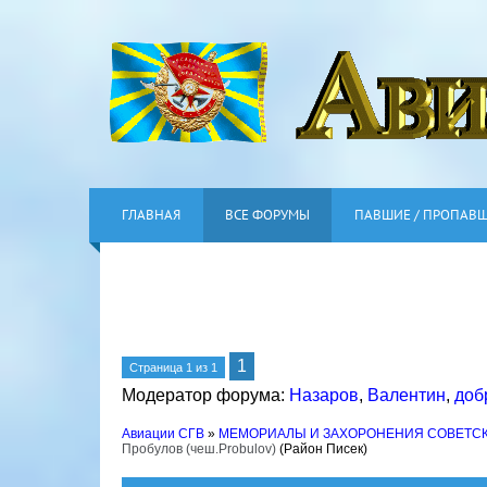
ГЛАВНАЯ
ВСЕ ФОРУМЫ
ПАВШИЕ / ПРОПАВ
1
Страница
1
из
1
Модератор форума:
Назаров
,
Валентин
,
доб
Авиации СГВ
»
МЕМОРИАЛЫ И ЗАХОРОНЕНИЯ СОВЕТС
Пробулов (чеш.Probulov)
(Район Писек)