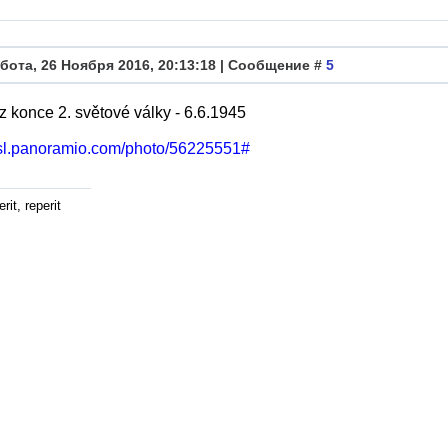
бота, 26 Ноября 2016, 20:13:18 | Сообщение #
5
 konce 2. světové války - 6.6.1945
/ssl.panoramio.com/photo/56225551#
rit, reperit