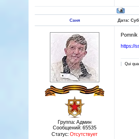
Саня
Дата: Суб
Pomník z
https:/
Qui quae
Группа: Админ
Сообщений:
65535
Статус:
Отсутствует