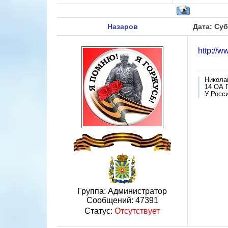
Назаров
Дата: Суб
http://w
Никола
14 ОА 
У Росси
Группа: Администратор
Сообщений:
47391
Статус:
Отсутствует