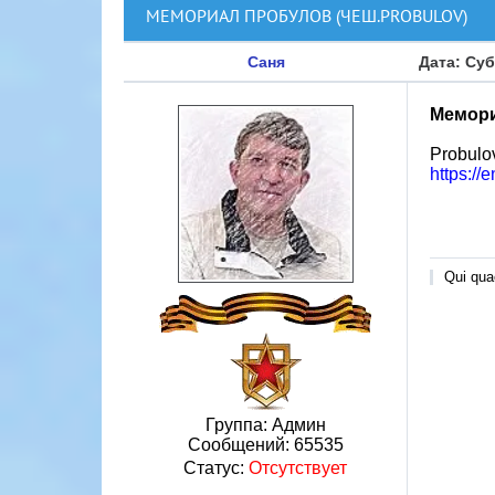
МЕМОРИАЛ ПРОБУЛОВ (ЧЕШ.PROBULOV)
Саня
Дата: Суб
Мемори
Probulov
https://
Qui quae
Группа: Админ
Сообщений:
65535
Статус:
Отсутствует