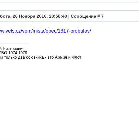
бота, 26 Ноября 2016, 20:58:40 | Сообщение #
7
ww.vets.cz/vpm/mista/obec/1317-probulov/
й Викторович
ПВО 1974-1976
и только два союзника - это Армия и Флот