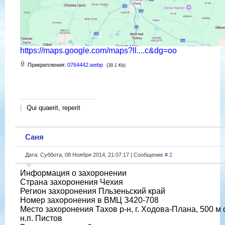
https://maps.google.com/maps?ll....c&dg=oo
Прикрепления:
0764442.webp
(39.1 Kb)
Qui quaerit, reperit
Саня
Дата: Суббота, 08 Ноября 2014, 21:07:17 | Сообщение #
2
Информация о захоронении
Страна захоронения Чехия
Регион захоронения Пльзеньский край
Номер захоронения в ВМЦ З420-708
Место захоронения Тахов р-н, г. Ходова-Плана, 500 м 
н.п. Пистов