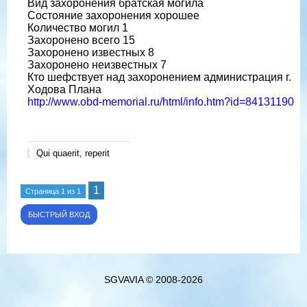
Вид захоронения братская могила
Состояние захоронения хорошее
Количество могил 1
Захоронено всего 15
Захоронено известных 8
Захоронено неизвестных 7
Кто шефствует над захоронением администрация г.
Ходова Плана
http://www.obd-memorial.ru/html/info.htm?id=84131190
Qui quaerit, reperit
1
Страница
1
из
1
SGVAVIA © 2008-2026