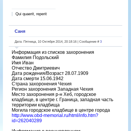
Qui quaerit, reperit
Саня
Дата: Пятница, 10 Октября 2014, 20:18:16 | Сообщение #
3
Информация из списков захоронения
Фамилия Подольский
Имя Иван
Отчество Дмитриевич
Дата рождения/Возраст 28.07.1909
Дата смерти 15.06.1942
Страна захоронения Чехия
Регион захоронения Западная Чехия
Место захоронения р-н Хеб, городское
кладбище, в центре г. Граница, западная часть
территории кладбища
Могила городское кладбище в центре города
http://www.obd-memorial.ru/html/info.htm?
id=262040289