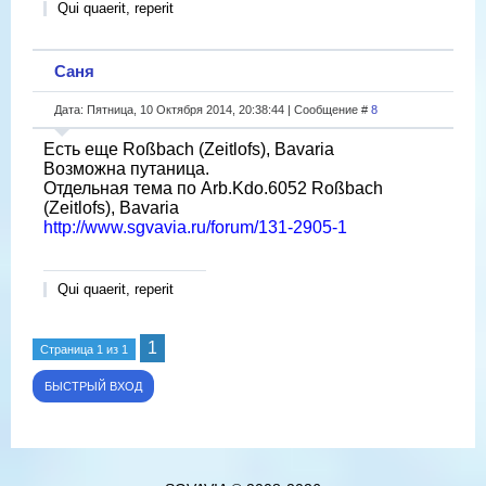
Qui quaerit, reperit
Саня
Дата: Пятница, 10 Октября 2014, 20:38:44 | Сообщение #
8
Есть еще Roßbach (Zeitlofs), Bavaria
Возможна путаница.
Отдельная тема по Arb.Kdo.6052 Roßbach
(Zeitlofs), Bavaria
http://www.sgvavia.ru/forum/131-2905-1
Qui quaerit, reperit
1
Страница
1
из
1