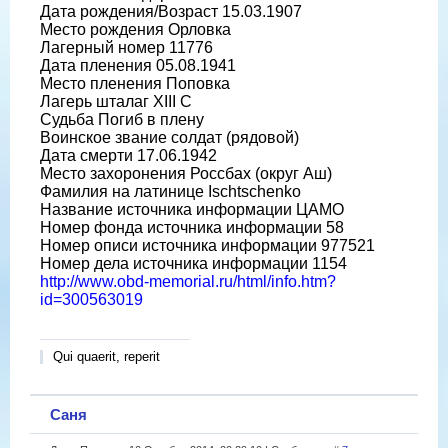
Дата рождения/Возраст 15.03.1907
Место рождения Орловка
Лагерный номер 11776
Дата пленения 05.08.1941
Место пленения Поповка
Лагерь шталаг XIII C
Судьба Погиб в плену
Воинское звание солдат (рядовой)
Дата смерти 17.06.1942
Место захоронения Россбах (округ Аш)
Фамилия на латинице Ischtschenko
Название источника информации ЦАМО
Номер фонда источника информации 58
Номер описи источника информации 977521
Номер дела источника информации 1154
http://www.obd-memorial.ru/html/info.htm?
id=300563019
Qui quaerit, reperit
Саня