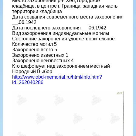
Место захоронения р-н Хеб, городское
кладбище, в центре г. Граница, западная часть
территории кладбища
Дата создания современного места захоронения
__.06.1942
Дата последнего захоронения __.06.1942
Вид захоронения индивидуальные могилы
Состояние захоронения удовлетворительное
Количество могил 5
Захоронено всего 5
Захоронено известных 1
Захоронено неизвестных 4
Кто шефствует над захоронением местный
Народный Выбор
http://www.obd-memorial.ru/html/info.htm?
id=262040286