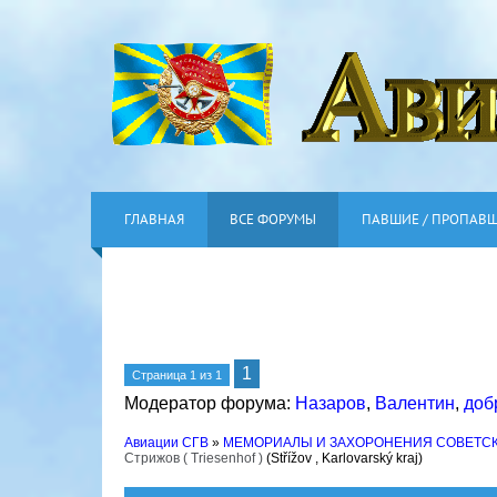
ГЛАВНАЯ
ВСЕ ФОРУМЫ
ПАВШИЕ / ПРОПАВ
1
Страница
1
из
1
Модератор форума:
Назаров
,
Валентин
,
доб
Авиации СГВ
»
МЕМОРИАЛЫ И ЗАХОРОНЕНИЯ СОВЕТС
Стрижов ( Triesenhof )
(Střížov , Karlovarský kraj)