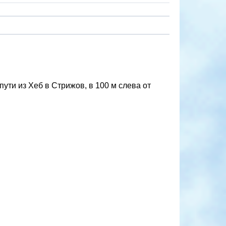
пути из Хеб в Стрижов, в 100 м слева от