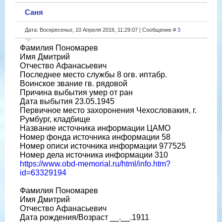
Саня
Дата: Воскресенье, 10 Апреля 2016, 11:29:07 | Сообщение #
3
Фамилия Пономарев
Имя Дмитрий
Отчество Афанасьевич
Последнее место службы 8 огв. иптабр.
Воинское звание гв. рядовой
Причина выбытия умер от ран
Дата выбытия 23.05.1945
Первичное место захоронения Чехословакия, г.
Румбург, кладбище
Название источника информации ЦАМО
Номер фонда источника информации 58
Номер описи источника информации 977525
Номер дела источника информации 310
https://www.obd-memorial.ru/html/info.htm?
id=63329194
Фамилия Пономарев
Имя Дмитрий
Отчество Афанасьевич
Дата рождения/Возраст __.__.1911