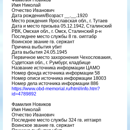
Имя Николай
Отчество Иванович
Дата рождения/Возраст __.__.1920
Место рождения Ярославская обл., г. Тутаев
Дата и место призыва 05.12.1942, Сталинский
РВК, Омская обл., г. Омск, Сталинский р-н
Последнее место службы 8 гв. оиптабр
Воинское звание гв. сержант
Причина выбытия убит
Дата выбытия 24.05.1945
Первичное место захоронения Чехословакия,
Судетская обл., г. Румбург, кладбище
Название источника информации ЦАМО
Номер фонда источника информации 58
Номер описи источника информации 18003
Номер дела источника информации 886
https://www.obd-memorial.ru/html/info.htm?
id=4789892
Фамилия Новиков
Имя Николай
Отчество Иванович
Последнее место службы 324 гв. иптакрп
Воинское звание гв. сержант