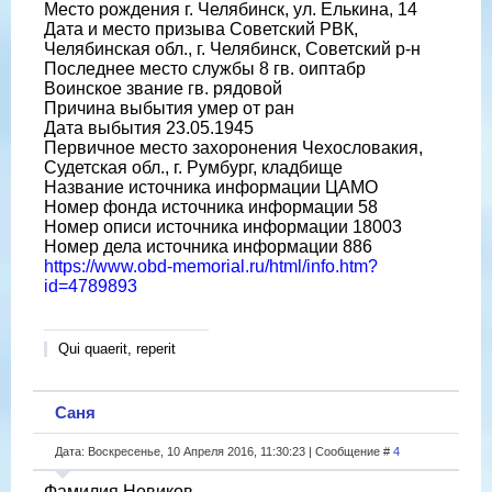
Место рождения г. Челябинск, ул. Елькина, 14
Дата и место призыва Советский РВК,
Челябинская обл., г. Челябинск, Советский р-н
Последнее место службы 8 гв. оиптабр
Воинское звание гв. рядовой
Причина выбытия умер от ран
Дата выбытия 23.05.1945
Первичное место захоронения Чехословакия,
Судетская обл., г. Румбург, кладбище
Название источника информации ЦАМО
Номер фонда источника информации 58
Номер описи источника информации 18003
Номер дела источника информации 886
https://www.obd-memorial.ru/html/info.htm?
id=4789893
Qui quaerit, reperit
Саня
Дата: Воскресенье, 10 Апреля 2016, 11:30:23 | Сообщение #
4
Фамилия Новиков