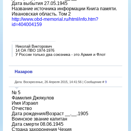
Дата выбытия 27.05.1945
Название источника информации Книга памяти.
Ивановская область. Том 2
http://www.obd-memorial.ru/html/info.htm?
id=404004159
Николай Викторович
14 ОА ПВО 1974-1976
У России только два союзника - это Армия и Флот
Назаров
Дата: Воскресенье, 26 Апреля 2015, 14:41:56 | Сообщение #
9
№ 5
Фамилия Джякулов
Имя Израел
Отчество
Дата рождения/Возраст __.__.1905
Воинское звание капитан
Дата смерти 08.06.1945
Страна захоронения Чехия