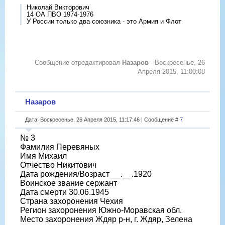
Николай Викторович
14 ОА ПВО 1974-1976
У России только два союзника - это Армия и Флот
Сообщение отредактировал
Назаров
-
Воскресенье, 26
Апреля 2015, 11:00:08
Назаров
Дата: Воскресенье, 26 Апреля 2015, 11:17:46 | Сообщение #
7
№ 3
Фамилия Перевяных
Имя Михаил
Отчество Никитович
Дата рождения/Возраст __.__.1920
Воинское звание сержант
Дата смерти 30.06.1945
Страна захоронения Чехия
Регион захоронения Южно-Моравская обл.
Место захоронения Ждяр р-н, г. Ждяр, Зелена