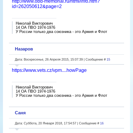
http://www.obd-memorial.ru/html/info.htm?
id=262050612&page=2
Николай Викторович
14 ОА ПВО 1974-1976
У России только два союзника - это Армия и Флот
Назаров
Дата: Воскресенье, 26 Апреля 2015, 15:07:39 | Сообщение #
15
https://www.vets.cz/vpm....howPage
Николай Викторович
14 ОА ПВО 1974-1976
У России только два союзника - это Армия и Флот
Саня
Дата: Суббота, 20 Января 2018, 17:54:57 | Сообщение #
16