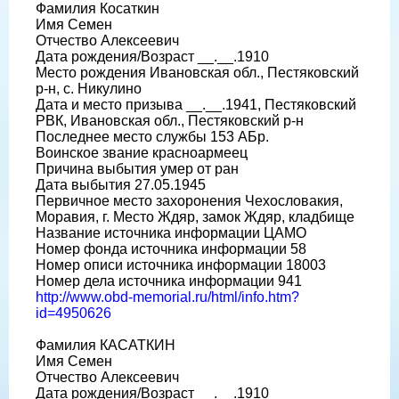
Фамилия Косаткин
Имя Семен
Отчество Алексеевич
Дата рождения/Возраст __.__.1910
Место рождения Ивановская обл., Пестяковский
р-н, с. Никулино
Дата и место призыва __.__.1941, Пестяковский
РВК, Ивановская обл., Пестяковский р-н
Последнее место службы 153 АБр.
Воинское звание красноармеец
Причина выбытия умер от ран
Дата выбытия 27.05.1945
Первичное место захоронения Чехословакия,
Моравия, г. Место Ждяр, замок Ждяр, кладбище
Название источника информации ЦАМО
Номер фонда источника информации 58
Номер описи источника информации 18003
Номер дела источника информации 941
http://www.obd-memorial.ru/html/info.htm?
id=4950626
Фамилия КАСАТКИН
Имя Семен
Отчество Алексеевич
Дата рождения/Возраст __.__.1910