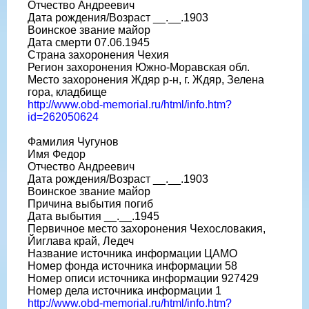
Отчество Андреевич
Дата рождения/Возраст __.__.1903
Воинское звание майор
Дата смерти 07.06.1945
Страна захоронения Чехия
Регион захоронения Южно-Моравская обл.
Место захоронения Ждяр р-н, г. Ждяр, Зелена
гора, кладбище
http://www.obd-memorial.ru/html/info.htm?
id=262050624
Фамилия Чугунов
Имя Федор
Отчество Андреевич
Дата рождения/Возраст __.__.1903
Воинское звание майор
Причина выбытия погиб
Дата выбытия __.__.1945
Первичное место захоронения Чехословакия,
Йиглава край, Ледеч
Название источника информации ЦАМО
Номер фонда источника информации 58
Номер описи источника информации 927429
Номер дела источника информации 1
http://www.obd-memorial.ru/html/info.htm?