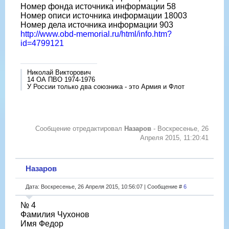
Номер фонда источника информации 58
Номер описи источника информации 18003
Номер дела источника информации 903
http://www.obd-memorial.ru/html/info.htm?
id=4799121
Николай Викторович
14 ОА ПВО 1974-1976
У России только два союзника - это Армия и Флот
Сообщение отредактировал
Назаров
-
Воскресенье, 26
Апреля 2015, 11:20:41
Назаров
Дата: Воскресенье, 26 Апреля 2015, 10:56:07 | Сообщение #
6
№ 4
Фамилия Чухонов
Имя Федор