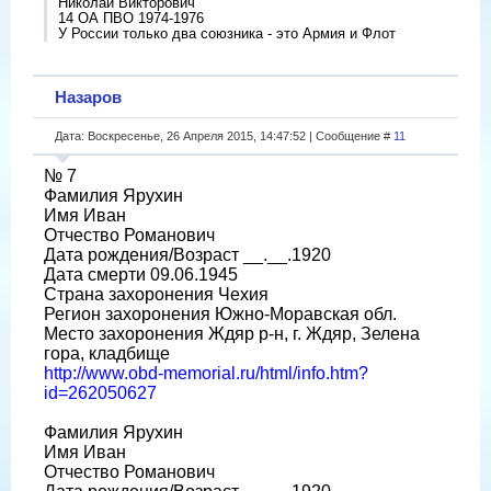
Николай Викторович
14 ОА ПВО 1974-1976
У России только два союзника - это Армия и Флот
Назаров
Дата: Воскресенье, 26 Апреля 2015, 14:47:52 | Сообщение #
11
№ 7
Фамилия Ярухин
Имя Иван
Отчество Романович
Дата рождения/Возраст __.__.1920
Дата смерти 09.06.1945
Страна захоронения Чехия
Регион захоронения Южно-Моравская обл.
Место захоронения Ждяр р-н, г. Ждяр, Зелена
гора, кладбище
http://www.obd-memorial.ru/html/info.htm?
id=262050627
Фамилия Ярухин
Имя Иван
Отчество Романович