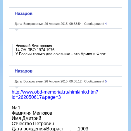
Назаров
Дата: Воскресенье, 26 Апреля 2015, 09:53:54 | Сообщение #
4
Николай Викторович
14 ОА ПВО 1974-1976
У России только два союзника - это Армия и Флот
Назаров
Дата: Воскресенье, 26 Апреля 2015, 09:58:12 | Сообщение #
5
http://www.obd-memorial.ru/html/info.htm?
id=262050617&page=3
№ 1
Фамилия Мелюков
Имя Дмитрий
Отчество Петрович
Дата рождения/Возраст __.__.1903