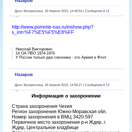
Назаров
Дата: Воскресенье, 26 Апреля 2015, 14:48:54 | Сообщение #
12
http://www.pomnite-nas.ru/mshow.php?
s_int=%F7%E5%F5%E8%FF
Николай Викторович
14 ОА ПВО 1974-1976
У России только два союзника - это Армия и Флот
Назаров
Дата: Воскресенье, 26 Апреля 2015, 14:58:27 | Сообщение #
13
Информация о захоронении
Страна захоронения Чехия
Регион захоронения Южно-Моравская обл.
Номер захоронения в ВМЦ З420-597
Первичное место захоронения р-н Ждяр, г.
Ждяр, Центральное кладбище