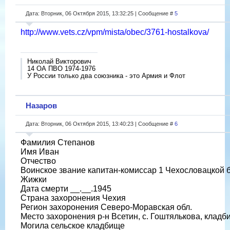
Дата: Вторник, 06 Октября 2015, 13:32:25 | Сообщение #
5
http://www.vets.cz/vpm/mista/obec/3761-hostalkova/
Николай Викторович
14 ОА ПВО 1974-1976
У России только два союзника - это Армия и Флот
Назаров
Дата: Вторник, 06 Октября 2015, 13:40:23 | Сообщение #
6
Фамилия Степанов
Имя Иван
Отчество
Воинское звание капитан-комиссар 1 Чехословацкой 
Жижки
Дата смерти __.__.1945
Страна захоронения Чехия
Регион захоронения Северо-Моравская обл.
Место захоронения р-н Всетин, с. Гоштялькова, кладб
Могила сельское кладбище