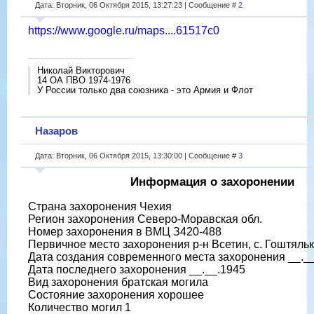
Дата: Вторник, 06 Октября 2015, 13:27:23 | Сообщение #
2
https://www.google.ru/maps....61517c0
Николай Викторович
14 ОА ПВО 1974-1976
У России только два союзника - это Армия и Флот
Назаров
Дата: Вторник, 06 Октября 2015, 13:30:00 | Сообщение #
3
Информация о захоронении
Страна захоронения Чехия
Регион захоронения Северо-Моравская обл.
Номер захоронения в ВМЦ З420-488
Первичное место захоронения р-н Всетин, с. Гоштяль
Дата создания современного места захоронения __._
Дата последнего захоронения __.__.1945
Вид захоронения братская могила
Состояние захоронения хорошее
Количество могил 1