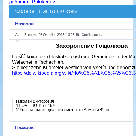
доброхот
,
Polukedov
ЗАХОРОНЕНИЕ ГОЩАЛКОВА
Назаров
Дата: Вторник, 06 Октября 2015, 13:25:49 | Сообщение #
1
Захоронение Гощалкова
Hošťálková (deu.Hostialkau) ist eine Gemeinde in der Mä
Walachei in Tschechien.
Sie liegt zehn Kilometer westlich von Vsetín und gehört 
https://de.wikipedia.org/wiki/Ho%C5%A1%C5%A5%C
Николай Викторович
14 ОА ПВО 1974-1976
У России только два союзника - это Армия и Флот
Назаров