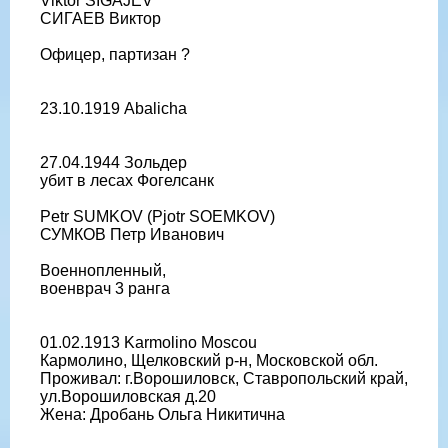
Viktor SIGAJEV
СИГАЕВ Виктор
Офицер, партизан ?
23.10.1919 Abalicha
27.04.1944 Зольдер
убит в лесах Фогелсанк
Petr SUMKOV (Pjotr SOEMKOV)
СУМКОВ Петр Иванович
Военнопленный,
военврач 3 ранга
01.02.1913 Karmolino Moscou
Кармолино, Щелковский р-н, Московской обл.
Проживал: г.Ворошиловск, Ставропольский край,
ул.Ворошиловская д.20
Жена: Дробань Ольга Никитична