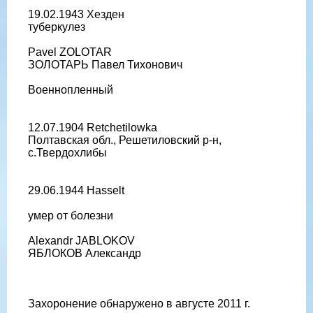
19.02.1943 Хезден
туберкулез
Pavel ZOLOTAR
ЗОЛОТАРЬ Павел Тихонович
Военнопленный
12.07.1904 Retchetilowka
Полтавская обл., Решетиловский р-н,
с.Твердохлибы
29.06.1944 Hasselt
умер от болезни
Alexandr JABLOKOV
ЯБЛОКОВ Александр
Захоронение обнаружено в августе 2011 г.