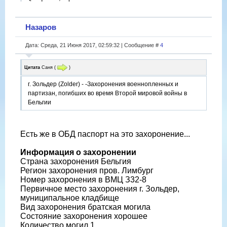
Назаров
Дата: Среда, 21 Июня 2017, 02:59:32 | Сообщение #
4
Цитата
Саня
(
)
г. Зольдер (Zolder) - -Захоронения военнопленных и
партизан, погибших во время Второй мировой войны в
Бельгии
Есть же в ОБД паспорт на это захоронение...
Информация о захоронении
Страна захоронения Бельгия
Регион захоронения пров. Лимбург
Номер захоронения в ВМЦ З32-8
Первичное место захоронения г. Зольдер,
муниципальное кладбище
Вид захоронения братская могила
Состояние захоронения хорошее
Количество могил 1