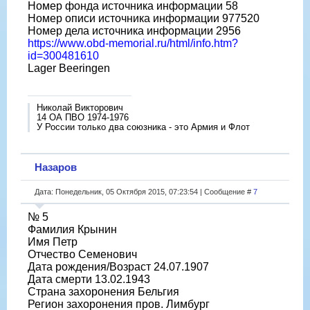
Номер фонда источника информации 58
Номер описи источника информации 977520
Номер дела источника информации 2956
https://www.obd-memorial.ru/html/info.htm?
id=300481610
Lager Beeringen
Николай Викторович
14 ОА ПВО 1974-1976
У России только два союзника - это Армия и Флот
Назаров
Дата: Понедельник, 05 Октября 2015, 07:23:54 | Сообщение #
7
№ 5
Фамилия Крынин
Имя Петр
Отчество Семенович
Дата рождения/Возраст 24.07.1907
Дата смерти 13.02.1943
Страна захоронения Бельгия
Регион захоронения пров. Лимбург