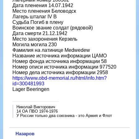
Дата пленения 14.07.1942
Место пленения Беловодск
Лагерь шталаг IV B
Судьба Погиб в плену
Воинское звание солдат (рядовой)
Дата смерти 21.12.1942
Место захоронения Керзель
Могила могила 230
Фамилия на латинице Medwedew
Название источника информации ЦАМО
Номер фонда источника информации 58
Номер описи источника информации 977520
Номер дела источника информации 2958
https://www.obd-memorial.ru/html/info.htm?
id=300481993
Lager Beeringen
Николай Викторович
14 ОА ПВО 1974-1976
У России только два союзника - это Армия и Флот
Назаров