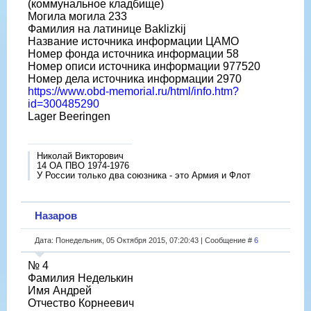
(коммунальное кладбище)
Могила могила 233
Фамилия на латинице Baklizkij
Название источника информации ЦАМО
Номер фонда источника информации 58
Номер описи источника информации 977520
Номер дела источника информации 2970
https://www.obd-memorial.ru/html/info.htm?
id=300485290
Lager Beeringen
Николай Викторович
14 ОА ПВО 1974-1976
У России только два союзника - это Армия и Флот
Назаров
Дата: Понедельник, 05 Октября 2015, 07:20:43 | Сообщение #
6
№ 4
Фамилия Неделькин
Имя Андрей
Отчество Корнеевич