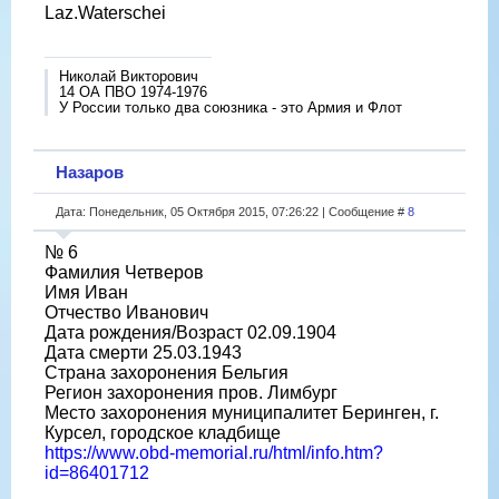
Laz.Waterschei
Николай Викторович
14 ОА ПВО 1974-1976
У России только два союзника - это Армия и Флот
Назаров
Дата: Понедельник, 05 Октября 2015, 07:26:22 | Сообщение #
8
№ 6
Фамилия Четверов
Имя Иван
Отчество Иванович
Дата рождения/Возраст 02.09.1904
Дата смерти 25.03.1943
Страна захоронения Бельгия
Регион захоронения пров. Лимбург
Место захоронения муниципалитет Беринген, г.
Курсел, городское кладбище
https://www.obd-memorial.ru/html/info.htm?
id=86401712