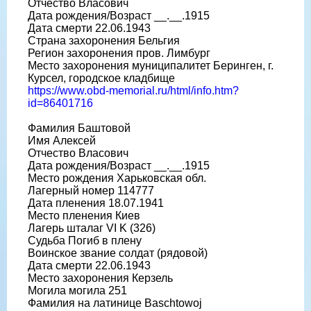
Отчество Власович
Дата рождения/Возраст __.__.1915
Дата смерти 22.06.1943
Страна захоронения Бельгия
Регион захоронения пров. Лимбург
Место захоронения муниципалитет Беринген, г.
Курсел, городское кладбище
https://www.obd-memorial.ru/html/info.htm?
id=86401716
Фамилия Баштовой
Имя Алексей
Отчество Власович
Дата рождения/Возраст __.__.1915
Место рождения Харьковская обл.
Лагерный номер 114777
Дата пленения 18.07.1941
Место пленения Киев
Лагерь шталаг VI K (326)
Судьба Погиб в плену
Воинское звание солдат (рядовой)
Дата смерти 22.06.1943
Место захоронения Керзель
Могила могила 251
Фамилия на латинице Baschtowoj