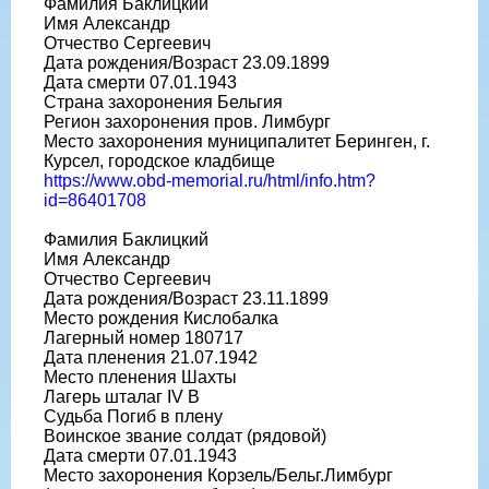
Фамилия Баклицкий
Имя Александр
Отчество Сергеевич
Дата рождения/Возраст 23.09.1899
Дата смерти 07.01.1943
Страна захоронения Бельгия
Регион захоронения пров. Лимбург
Место захоронения муниципалитет Беринген, г.
Курсел, городское кладбище
https://www.obd-memorial.ru/html/info.htm?
id=86401708
Фамилия Баклицкий
Имя Александр
Отчество Сергеевич
Дата рождения/Возраст 23.11.1899
Место рождения Кислобалка
Лагерный номер 180717
Дата пленения 21.07.1942
Место пленения Шахты
Лагерь шталаг IV B
Судьба Погиб в плену
Воинское звание солдат (рядовой)
Дата смерти 07.01.1943
Место захоронения Корзель/Бельг.Лимбург