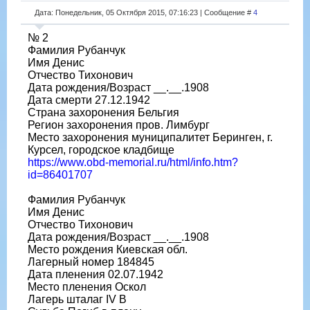
Дата: Понедельник, 05 Октября 2015, 07:16:23 | Сообщение #
4
№ 2
Фамилия Рубанчук
Имя Денис
Отчество Тихонович
Дата рождения/Возраст __.__.1908
Дата смерти 27.12.1942
Страна захоронения Бельгия
Регион захоронения пров. Лимбург
Место захоронения муниципалитет Беринген, г.
Курсел, городское кладбище
https://www.obd-memorial.ru/html/info.htm?
id=86401707
Фамилия Рубанчук
Имя Денис
Отчество Тихонович
Дата рождения/Возраст __.__.1908
Место рождения Киевская обл.
Лагерный номер 184845
Дата пленения 02.07.1942
Место пленения Оскол
Лагерь шталаг IV B