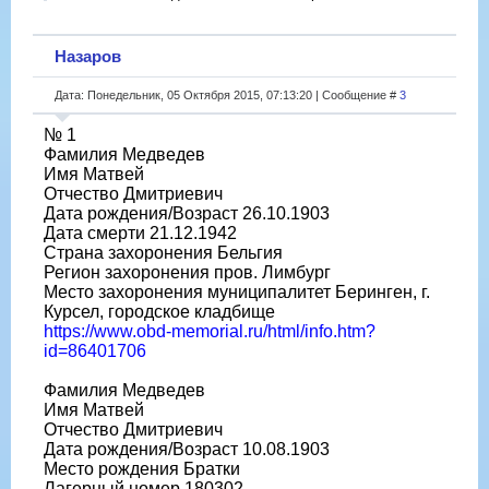
Назаров
Дата: Понедельник, 05 Октября 2015, 07:13:20 | Сообщение #
3
№ 1
Фамилия Медведев
Имя Матвей
Отчество Дмитриевич
Дата рождения/Возраст 26.10.1903
Дата смерти 21.12.1942
Страна захоронения Бельгия
Регион захоронения пров. Лимбург
Место захоронения муниципалитет Беринген, г.
Курсел, городское кладбище
https://www.obd-memorial.ru/html/info.htm?
id=86401706
Фамилия Медведев
Имя Матвей
Отчество Дмитриевич
Дата рождения/Возраст 10.08.1903
Место рождения Братки
Лагерный номер 180302