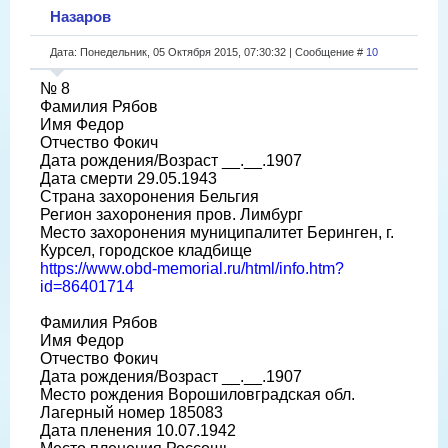
Назаров
Дата: Понедельник, 05 Октября 2015, 07:30:32 | Сообщение #
10
№ 8
Фамилия Рябов
Имя Федор
Отчество Фокич
Дата рождения/Возраст __.__.1907
Дата смерти 29.05.1943
Страна захоронения Бельгия
Регион захоронения пров. Лимбург
Место захоронения муниципалитет Беринген, г.
Курсел, городское кладбище
https://www.obd-memorial.ru/html/info.htm?
id=86401714
Фамилия Рябов
Имя Федор
Отчество Фокич
Дата рождения/Возраст __.__.1907
Место рождения Ворошиловградская обл.
Лагерный номер 185083
Дата пленения 10.07.1942