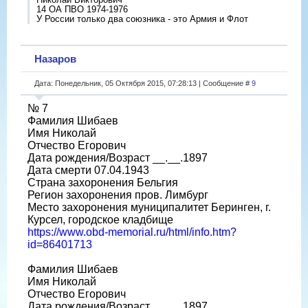
14 ОА ПВО 1974-1976
У России только два союзника - это Армия и Флот
Назаров
Дата: Понедельник, 05 Октября 2015, 07:28:13 | Сообщение #
9
№ 7
Фамилия Шибаев
Имя Николай
Отчество Егорович
Дата рождения/Возраст __.__.1897
Дата смерти 07.04.1943
Страна захоронения Бельгия
Регион захоронения пров. Лимбург
Место захоронения муниципалитет Беринген, г.
Курсел, городское кладбище
https://www.obd-memorial.ru/html/info.htm?
id=86401713
Фамилия Шибаев
Имя Николай
Отчество Егорович
Дата рождения/Возраст __.__.1897