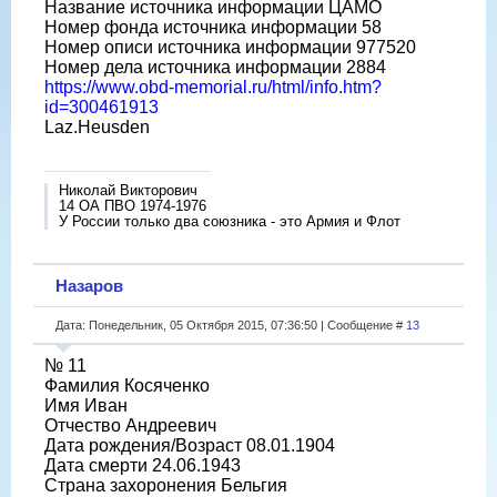
Название источника информации ЦАМО
Номер фонда источника информации 58
Номер описи источника информации 977520
Номер дела источника информации 2884
https://www.obd-memorial.ru/html/info.htm?
id=300461913
Laz.Heusden
Николай Викторович
14 ОА ПВО 1974-1976
У России только два союзника - это Армия и Флот
Назаров
Дата: Понедельник, 05 Октября 2015, 07:36:50 | Сообщение #
13
№ 11
Фамилия Косяченко
Имя Иван
Отчество Андреевич
Дата рождения/Возраст 08.01.1904
Дата смерти 24.06.1943
Страна захоронения Бельгия