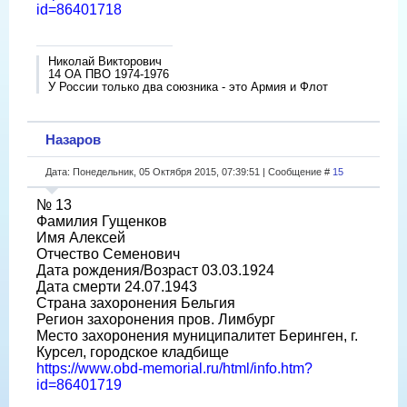
id=86401718
Николай Викторович
14 ОА ПВО 1974-1976
У России только два союзника - это Армия и Флот
Назаров
Дата: Понедельник, 05 Октября 2015, 07:39:51 | Сообщение #
15
№ 13
Фамилия Гущенков
Имя Алексей
Отчество Семенович
Дата рождения/Возраст 03.03.1924
Дата смерти 24.07.1943
Страна захоронения Бельгия
Регион захоронения пров. Лимбург
Место захоронения муниципалитет Беринген, г.
Курсел, городское кладбище
https://www.obd-memorial.ru/html/info.htm?
id=86401719