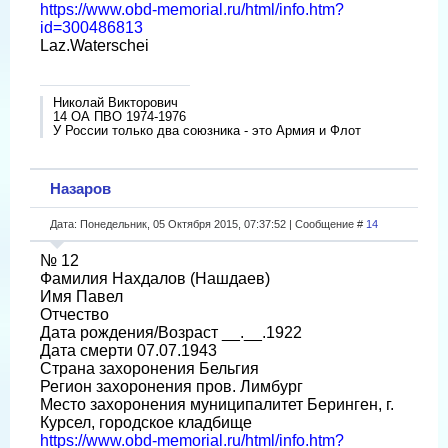
https://www.obd-memorial.ru/html/info.htm?
id=300486813
Laz.Waterschei
Николай Викторович
14 ОА ПВО 1974-1976
У России только два союзника - это Армия и Флот
Назаров
Дата: Понедельник, 05 Октября 2015, 07:37:52 | Сообщение #
14
№ 12
Фамилия Нахдалов (Нашдаев)
Имя Павел
Отчество
Дата рождения/Возраст __.__.1922
Дата смерти 07.07.1943
Страна захоронения Бельгия
Регион захоронения пров. Лимбург
Место захоронения муниципалитет Беринген, г.
Курсел, городское кладбище
https://www.obd-memorial.ru/html/info.htm?