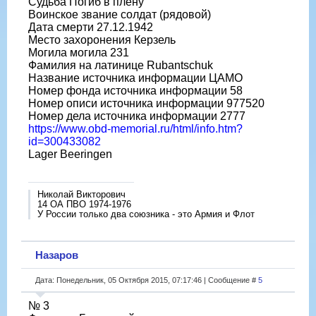
Судьба Погиб в плену
Воинское звание солдат (рядовой)
Дата смерти 27.12.1942
Место захоронения Керзель
Могила могила 231
Фамилия на латинице Rubantschuk
Название источника информации ЦАМО
Номер фонда источника информации 58
Номер описи источника информации 977520
Номер дела источника информации 2777
https://www.obd-memorial.ru/html/info.htm?
id=300433082
Lager Beeringen
Николай Викторович
14 ОА ПВО 1974-1976
У России только два союзника - это Армия и Флот
Назаров
Дата: Понедельник, 05 Октября 2015, 07:17:46 | Сообщение #
5
№ 3