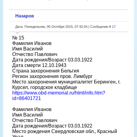
Назаров
Дата: Понедельник, 05 Октября 2015, 07:42:04 | Сообщение #
17
№ 15
Фамилия Иванов
Имя Василий
Отчество Павлович
Дата рождения/Возраст 03.03.1922
Дата смерти 12.10.1943
Страна захоронения Бельгия
Регион захоронения пров. Лимбург
Место захоронения муниципалитет Беринген, г.
Курсел, городское кладбище
https://www.obd-memorial.ru/html/info.htm?
id=86401721
Фамилия Иванов
Имя Василий
Отчество Павлович
Дата рождения/Возраст 03.03.1922
Место рождения Свердловская обл., Красный
Урал