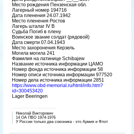
Место рождения Пензенская обл.
Лагерный номер 194716
Дата пленения 24.07.1942
Место пленения Ростов
Лагерь шталаг IV B
Судьба Погиб в плену
Воинское звание солдат (рядовой)
Дата смерти 07.04.1943
Место захоронения Керзель
Могила могила 241
Фамилия на латинице Schibajew
Название источника информации ЦАМО
Номер фонда источника информации 58
Номер описи источника информации 977520
Номер дела источника информации 2851
https://www.obd-memorial.ru/html/info.htm?
id=300453420
Lager Beeringen
Николай Викторович
14 ОА ПВО 1974-1976
У России только два союзника - это Армия и Флот