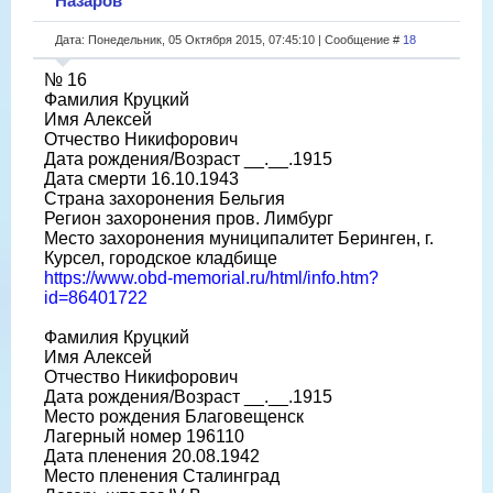
Назаров
Дата: Понедельник, 05 Октября 2015, 07:45:10 | Сообщение #
18
№ 16
Фамилия Круцкий
Имя Алексей
Отчество Никифорович
Дата рождения/Возраст __.__.1915
Дата смерти 16.10.1943
Страна захоронения Бельгия
Регион захоронения пров. Лимбург
Место захоронения муниципалитет Беринген, г.
Курсел, городское кладбище
https://www.obd-memorial.ru/html/info.htm?
id=86401722
Фамилия Круцкий
Имя Алексей
Отчество Никифорович
Дата рождения/Возраст __.__.1915
Место рождения Благовещенск
Лагерный номер 196110
Дата пленения 20.08.1942
Место пленения Сталинград