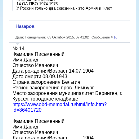
14 ОА ПВО 1974-1976
У России только два союзника - это Армия и Флот
Назаров
Дата: Понедельник, 05 Октября 2015, 07:41:02 | Сообщение #
16
№ 14
Фамилия Письменный
Имя Давид
Отчество Иванович
Дата рождения/Возраст 14.07.1904
Дата смерти 08.09.1943
Страна захоронения Бельгия
Регион захоронения пров. Лимбург
Место захоронения муниципалитет Беринген, г.
Курсел, городское кладбище
https://www.obd-memorial.ru/html/info.htm?
id=86401720
Фамилия Письменный
Имя Давид
Отчество Иванович
Дата рождения/Возраст __.__.1904