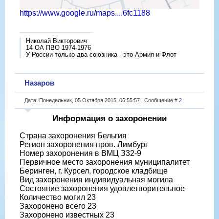
https://www.google.ru/maps....6fc1188
Николай Викторович
14 ОА ПВО 1974-1976
У России только два союзника - это Армия и Флот
Назаров
Дата: Понедельник, 05 Октября 2015, 06:55:57 | Сообщение #
2
Информация о захоронении
Страна захоронения Бельгия
Регион захоронения пров. Лимбург
Номер захоронения в ВМЦ З32-9
Первичное место захоронения муниципалитет
Беринген, г. Курсел, городское кладбище
Вид захоронения индивидуальная могила
Состояние захоронения удовлетворительное
Количество могил 23
Захоронено всего 23
Захоронено известных 23