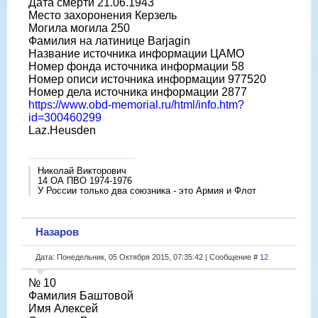
Дата смерти 21.06.1943
Место захоронения Керзель
Могила могила 250
Фамилия на латинице Barjagin
Название источника информации ЦАМО
Номер фонда источника информации 58
Номер описи источника информации 977520
Номер дела источника информации 2877
https://www.obd-memorial.ru/html/info.htm?
id=300460299
Laz.Heusden
Николай Викторович
14 ОА ПВО 1974-1976
У России только два союзника - это Армия и Флот
Назаров
Дата: Понедельник, 05 Октября 2015, 07:35:42 | Сообщение #
12
№ 10
Фамилия Баштовой
Имя Алексей