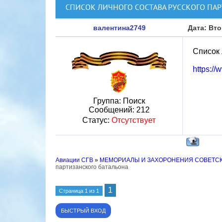
СПИСОК ЛИЧНОГО СОСТАВА РУССКОГО ПА
валентина2749
Дата: Вто
Список 
https:/
Группа: Поиск
Сообщений:
212
Статус:
Отсутствует
Авиации СГВ
»
МЕМОРИАЛЫ И ЗАХОРОНЕНИЯ СОВЕТС
партизанского батальона
1
Страница
1
из
1