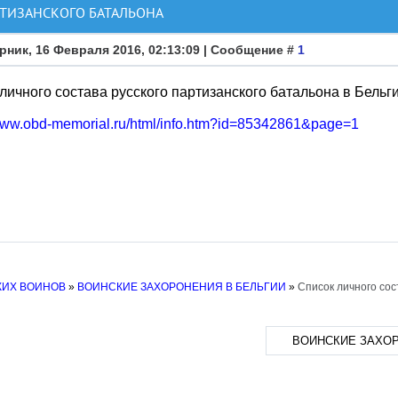
РТИЗАНСКОГО БАТАЛЬОНА
рник, 16 Февраля 2016, 02:13:09 | Сообщение #
1
личного состава русского партизанского батальона в Бельг
/www.obd-memorial.ru/html/info.htm?id=85342861&page=1
КИХ ВОИНОВ
»
ВОИНСКИЕ ЗАХОРОНЕНИЯ В БЕЛЬГИИ
»
Список личного сос