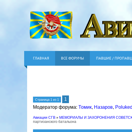
ГЛАВНАЯ
ВСЕ ФОРУМЫ
ПАВШИЕ / ПРОПАВ
1
Страница
1
из
1
Модератор форума:
Томик
,
Назаров
,
Poluke
Авиации СГВ
»
МЕМОРИАЛЫ И ЗАХОРОНЕНИЯ СОВЕТС
партизанского батальона