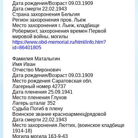
Дата рождения/Возраст 09.03.1909
Дата смерти 22.02.1943
Страна захоронения Бельгия
Регион захоронения пров. Льеж
Место захоронения г. Льеж, кладбище
Робермонт, захоронения времен Первой
мировой войны, могилы
https://www.obd-memorial.ru/html/info.htm?
id=86401805
Фамилия Маталыгин
Имя Иван
Отчество Миронович
Дата рождения/Возраст 09.03.1909
Место рождения Саратовская обл.
Лагерный номер 42737
Дата пленения 25.09.1941
Место пленения Глухов
Лагерь шталаг 352
Судьба Погиб в плену
Воинское звание красноармеец|рядовой
Дата смерти 22.02.1943
Место захоронения Люттих, (воинское кладбище
1914-18)
Могила могила 163-9-43