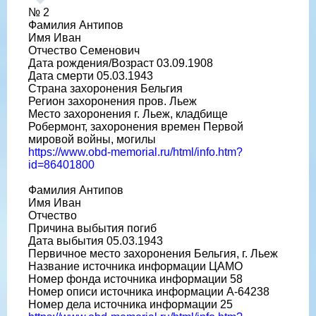
№ 2
Фамилия Антипов
Имя Иван
Отчество Семенович
Дата рождения/Возраст 03.09.1908
Дата смерти 05.03.1943
Страна захоронения Бельгия
Регион захоронения пров. Льеж
Место захоронения г. Льеж, кладбище
Робермонт, захоронения времен Первой
мировой войны, могилы
https://www.obd-memorial.ru/html/info.htm?
id=86401800
Фамилия Антипов
Имя Иван
Отчество
Причина выбытия погиб
Дата выбытия 05.03.1943
Первичное место захоронения Бельгия, г. Льеж
Название источника информации ЦАМО
Номер фонда источника информации 58
Номер описи источника информации А-64238
Номер дела источника информации 25