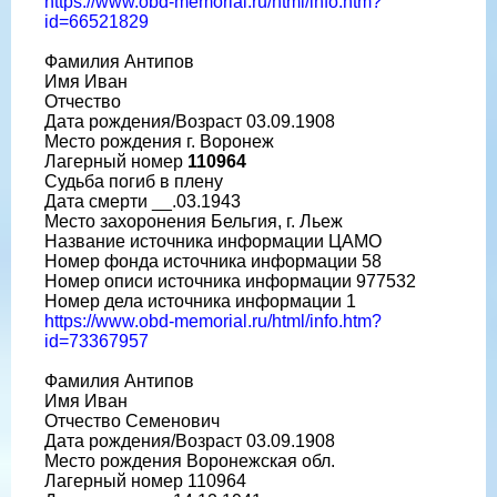
https://www.obd-memorial.ru/html/info.htm?
id=66521829
Фамилия Антипов
Имя Иван
Отчество
Дата рождения/Возраст 03.09.1908
Место рождения г. Воронеж
Лагерный номер
110964
Судьба погиб в плену
Дата смерти __.03.1943
Место захоронения Бельгия, г. Льеж
Название источника информации ЦАМО
Номер фонда источника информации 58
Номер описи источника информации 977532
Номер дела источника информации 1
https://www.obd-memorial.ru/html/info.htm?
id=73367957
Фамилия Антипов
Имя Иван
Отчество Семенович
Дата рождения/Возраст 03.09.1908
Место рождения Воронежская обл.
Лагерный номер 110964