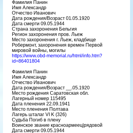
Фамилия Панин
Имя Александр
Отчество Иванович
Дата рождения/Возраст 01.05.1920
Дата смерти 09.05.1944
Страна захоронения Бельгия
Регион захоронения пров. Льеж
Место захоронения г. Льеж, кладбище
Робермонт, захоронения времен Первой
мировой войны, могилы
https://www.obd-memorial.ru/html/info.htm?
id=86401804
Фамилия Панин
Имя Александр
Отчество Иванович
Дата рождения/Возраст __.05.1920
Место рождения Саратовская обл.
Лагерный номер 115495
Дата пленения 22.09.1941
Место пленения Полтава
Лагерь шталаг VI K (326)
Судьба Погиб в плену
Воинское звание красноармеец|рядовой
Дата смерти 09.05.1944