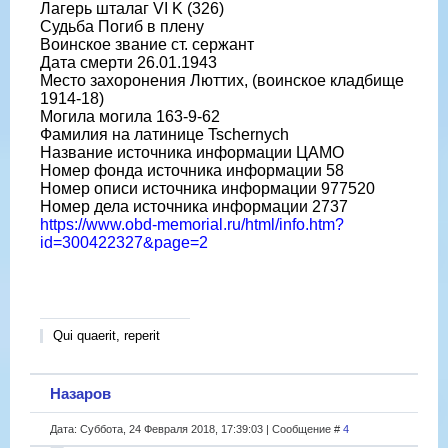
Лагерь шталаг VI K (326)
Судьба Погиб в плену
Воинское звание ст. сержант
Дата смерти 26.01.1943
Место захоронения Люттих, (воинское кладбище
1914-18)
Могила могила 163-9-62
Фамилия на латинице Tschernych
Название источника информации ЦАМО
Номер фонда источника информации 58
Номер описи источника информации 977520
Номер дела источника информации 2737
https://www.obd-memorial.ru/html/info.htm?
id=300422327&page=2
Qui quaerit, reperit
Назаров
Дата: Суббота, 24 Февраля 2018, 17:39:03 | Сообщение #
4