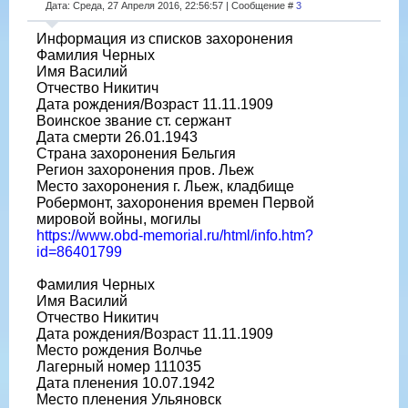
Дата: Среда, 27 Апреля 2016, 22:56:57 | Сообщение #
3
Информация из списков захоронения
Фамилия Черных
Имя Василий
Отчество Никитич
Дата рождения/Возраст 11.11.1909
Воинское звание ст. сержант
Дата смерти 26.01.1943
Страна захоронения Бельгия
Регион захоронения пров. Льеж
Место захоронения г. Льеж, кладбище
Робермонт, захоронения времен Первой
мировой войны, могилы
https://www.obd-memorial.ru/html/info.htm?
id=86401799
Фамилия Черных
Имя Василий
Отчество Никитич
Дата рождения/Возраст 11.11.1909
Место рождения Волчье
Лагерный номер 111035
Дата пленения 10.07.1942
Место пленения Ульяновск