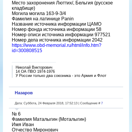
Место захоронения Люттих/, Бельгия (русское
кладбище)
Могила могила 163-9-3/4
Фамилия на латинице Panin
Название источника информации ЦАМО
Номер фонда источника информации 58
Номер описи источника информации 977521
Номер дела источника информации 2042
https://www.obd-memorial.ru/html/info.htm?
id=300808515
Николай Викторович
14 ОА ПВО 1974-1976
У России только два союзника - это Армия и Флот
Назаров
Дата: Суббота, 24 Февраля 2018, 17:52:13 | Сообщение #
7
№ 6
Фамилия Маталыгин (Моталыгин)
Имя Иван
Отчество Миронович