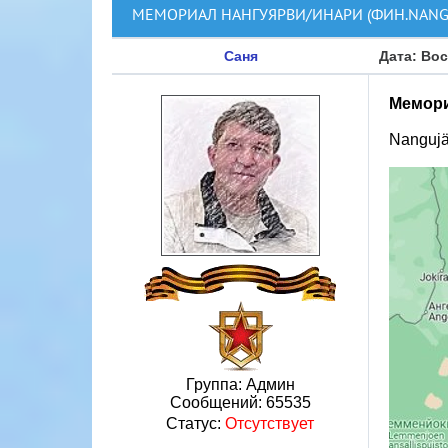
МЕМОРИАЛ НАНГУЯРВИ/ИНАРИ (ФИН.NANGU
Саня
Дата: Вос
Мемори
Nangujä
Группа: Админ
Сообщений:
65535
Статус:
Отсутствует