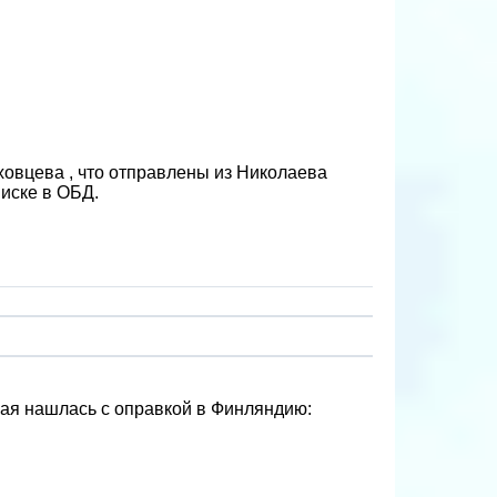
еховцева , что отправлены из Николаева
писке в ОБД.
жая нашлась с оправкой в Финляндию: