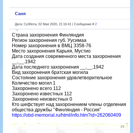
Саня
Дата: Суббота, 02 Мая 2020, 21:16:41 | Сообщение #
2
Страна захоронения Финляндия
Регион захоронения губ. Уусимаа
Номер захоронения в ВМЦ З358-76
Место захоронения Карьяя, Мустио
Дата создания современного места захоронения
__.__.1942
Дата последнего захоронения __.__.1942
Вид захоронения братская могила
Состояние захоронения удовлетворительное
Количество могил 1
Захоронено всего 112
Захоронено известных 112
Захоронено неизвестных 0
Кто шефствует над захоронением члены отделения
общества дружбы "Финляндия - Россия"
https://obd-memorial.ru/html/info.htm?id=262060409