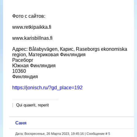
Фото с сайтов:
www.retkipaikka.fi
www.karisbillnas.fi
Адрес: Bålabyvägen, Карис, Raseborgs ekonomiska
region, Материковая Финляндия
Расеборг
Южная Финляндия
10360
Финляндия
https://jonisch.ru/?gd_place=192
Qui quaerit, reperit
Саня
Дата: Воскресенье, 26 Марта 2023, 19:45:16 | Сообщение #
5