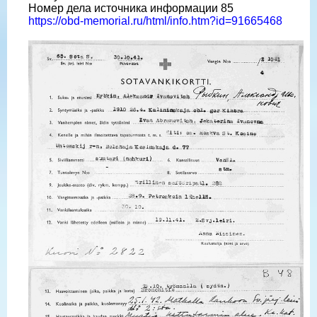
Номер дела источника информации 85
https://obd-memorial.ru/html/info.htm?id=91665468