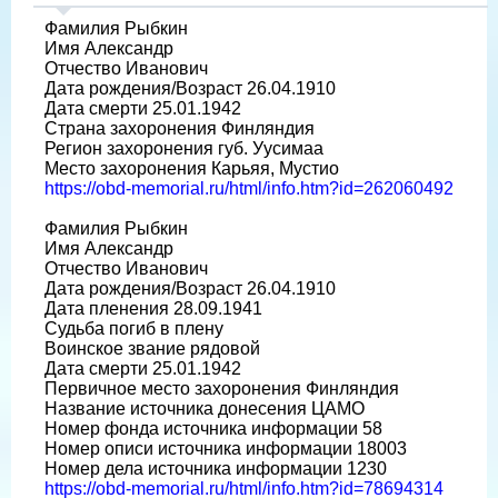
Фамилия Рыбкин
Имя Александр
Отчество Иванович
Дата рождения/Возраст 26.04.1910
Дата смерти 25.01.1942
Страна захоронения Финляндия
Регион захоронения губ. Уусимаа
Место захоронения Карьяя, Мустио
https://obd-memorial.ru/html/info.htm?id=262060492
Фамилия Рыбкин
Имя Александр
Отчество Иванович
Дата рождения/Возраст 26.04.1910
Дата пленения 28.09.1941
Судьба погиб в плену
Воинское звание рядовой
Дата смерти 25.01.1942
Первичное место захоронения Финляндия
Название источника донесения ЦАМО
Номер фонда источника информации 58
Номер описи источника информации 18003
Номер дела источника информации 1230
https://obd-memorial.ru/html/info.htm?id=78694314