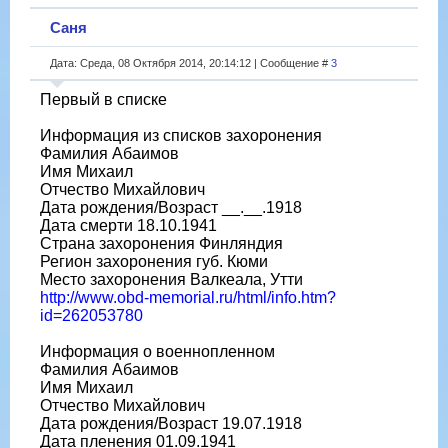
Саня
Дата: Среда, 08 Октября 2014, 20:14:12 | Сообщение #
3
Первый в списке
Информация из списков захоронения
Фамилия Абаимов
Имя Михаил
Отчество Михайлович
Дата рождения/Возраст __.__.1918
Дата смерти 18.10.1941
Страна захоронения Финляндия
Регион захоронения губ. Кюми
Место захоронения Валкеала, Утти
http://www.obd-memorial.ru/html/info.htm?
id=262053780
Информация о военнопленном
Фамилия Абаимов
Имя Михаил
Отчество Михайлович
Дата рождения/Возраст 19.07.1918
Дата пленения 01.09.1941