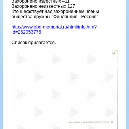
Захоронено известных 411
Захоронено неизвестных 127
Кто шефствует над захоронением члены
общества дружбы "Финляндия - Россия"
http://www.obd-memorial.ru/html/info.htm?
id=262053776
Список прилагается.