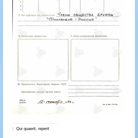
Qui quaerit, reperit