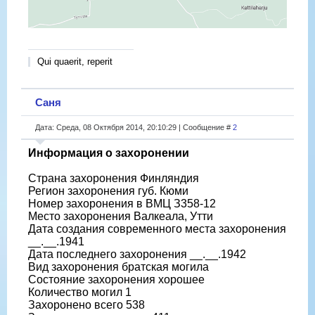
Qui quaerit, reperit
Саня
Дата: Среда, 08 Октября 2014, 20:10:29 | Сообщение #
2
Информация о захоронении
Страна захоронения Финляндия
Регион захоронения губ. Кюми
Номер захоронения в ВМЦ З358-12
Место захоронения Валкеала, Утти
Дата создания современного места захоронения
__.__.1941
Дата последнего захоронения __.__.1942
Вид захоронения братская могила
Состояние захоронения хорошее
Количество могил 1
Захоронено всего 538