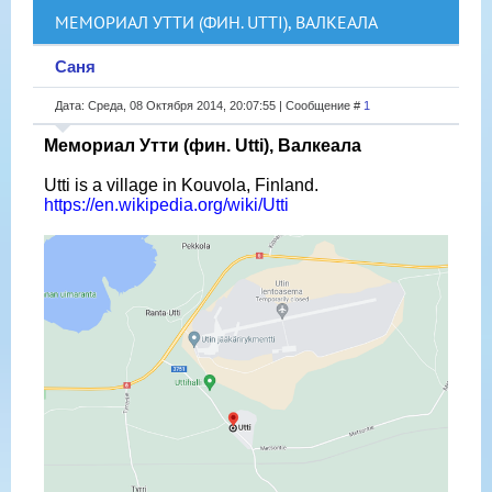
МЕМОРИАЛ УТТИ (ФИН. UTTI), ВАЛКЕАЛА
Саня
Дата: Среда, 08 Октября 2014, 20:07:55 | Сообщение #
1
Мемориал Утти (фин. Utti), Валкеала
Utti is a village in Kouvola, Finland.
https://en.wikipedia.org/wiki/Utti