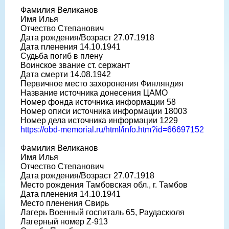
Фамилия Великанов
Имя Илья
Отчество Степанович
Дата рождения/Возраст 27.07.1918
Дата пленения 14.10.1941
Судьба погиб в плену
Воинское звание ст. сержант
Дата смерти 14.08.1942
Первичное место захоронения Финляндия
Название источника донесения ЦАМО
Номер фонда источника информации 58
Номер описи источника информации 18003
Номер дела источника информации 1229
https://obd-memorial.ru/html/info.htm?id=66697152
Фамилия Великанов
Имя Илья
Отчество Степанович
Дата рождения/Возраст 27.07.1918
Место рождения Тамбовская обл., г. Тамбов
Дата пленения 14.10.1941
Место пленения Свирь
Лагерь Военный госпиталь 65, Раудаскюля
Лагерный номер Z-913