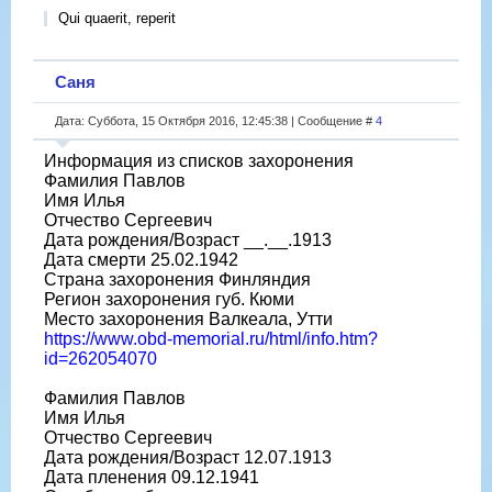
Qui quaerit, reperit
Саня
Дата: Суббота, 15 Октября 2016, 12:45:38 | Сообщение #
4
Информация из списков захоронения
Фамилия Павлов
Имя Илья
Отчество Сергеевич
Дата рождения/Возраст __.__.1913
Дата смерти 25.02.1942
Страна захоронения Финляндия
Регион захоронения губ. Кюми
Место захоронения Валкеала, Утти
https://www.obd-memorial.ru/html/info.htm?
id=262054070
Фамилия Павлов
Имя Илья
Отчество Сергеевич
Дата рождения/Возраст 12.07.1913
Дата пленения 09.12.1941