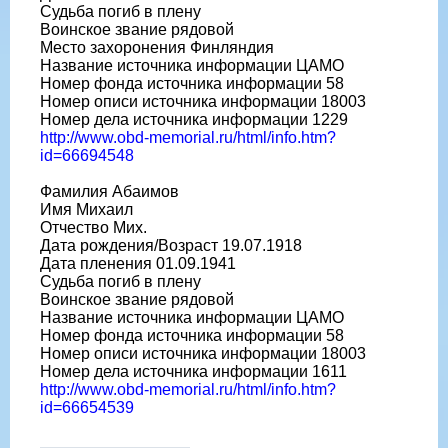
Судьба погиб в плену
Воинское звание рядовой
Место захоронения Финляндия
Название источника информации ЦАМО
Номер фонда источника информации 58
Номер описи источника информации 18003
Номер дела источника информации 1229
http://www.obd-memorial.ru/html/info.htm?
id=66694548
Фамилия Абаимов
Имя Михаил
Отчество Мих.
Дата рождения/Возраст 19.07.1918
Дата пленения 01.09.1941
Судьба погиб в плену
Воинское звание рядовой
Название источника информации ЦАМО
Номер фонда источника информации 58
Номер описи источника информации 18003
Номер дела источника информации 1611
http://www.obd-memorial.ru/html/info.htm?
id=66654539