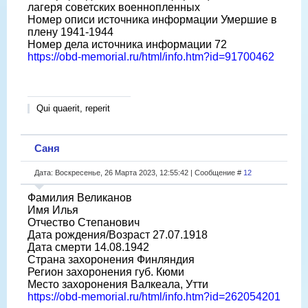
лагеря советских военнопленных
Номер описи источника информации Умершие в
плену 1941-1944
Номер дела источника информации 72
https://obd-memorial.ru/html/info.htm?id=91700462
Qui quaerit, reperit
Саня
Дата: Воскресенье, 26 Марта 2023, 12:55:42 | Сообщение #
12
Фамилия Великанов
Имя Илья
Отчество Степанович
Дата рождения/Возраст 27.07.1918
Дата смерти 14.08.1942
Страна захоронения Финляндия
Регион захоронения губ. Кюми
Место захоронения Валкеала, Утти
https://obd-memorial.ru/html/info.htm?id=262054201