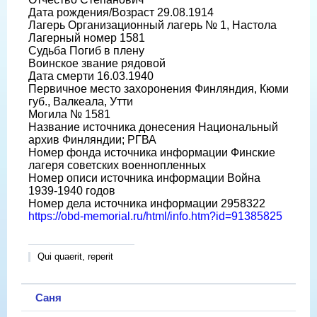
Дата рождения/Возраст 29.08.1914
Лагерь Организационный лагерь № 1, Настола
Лагерный номер 1581
Судьба Погиб в плену
Воинское звание рядовой
Дата смерти 16.03.1940
Первичное место захоронения Финляндия, Кюми
губ., Валкеала, Утти
Могила № 1581
Название источника донесения Национальный
архив Финляндии; РГВА
Номер фонда источника информации Финские
лагеря советских военнопленных
Номер описи источника информации Война
1939-1940 годов
Номер дела источника информации 2958322
https://obd-memorial.ru/html/info.htm?id=91385825
Qui quaerit, reperit
Саня