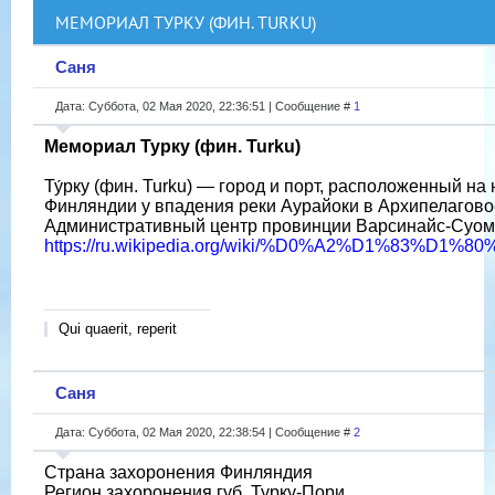
МЕМОРИАЛ ТУРКУ (ФИН. TURKU)
Саня
Дата: Суббота, 02 Мая 2020, 22:36:51 | Сообщение #
1
Мемориал Турку (фин. Turku)
Ту́рку (фин. Turku) — город и порт, расположенный на
Финляндии у впадения реки Аурайоки в Архипелагово
Административный центр провинции Варсинайс-Суом
https://ru.wikipedia.org/wiki/%D0%A2%D1%83%D1
Qui quaerit, reperit
Саня
Дата: Суббота, 02 Мая 2020, 22:38:54 | Сообщение #
2
Страна захоронения Финляндия
Регион захоронения губ. Турку-Пори