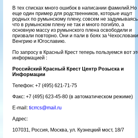
В тех списках много ошибок в написании фамилий.Но 
еще один пример для родственников, которые ищут
родных по румынскому плену, совсем не задумываясь
что в румынском плену не так и много погибло, а
основную массу из румынского плена освободили и
призвали повторно. Они и пали в боях за Чехословаки
Венгрию и Югославию.
По запросу в Красный Крест теперь пользуемся вот эт
информацией :
Российский Красный Крест Центр Розыска и
Информации
Телефон: +7 (495) 621-71-75
Факс: +7 (495) 623-45-80 (в автоматическом режиме)
E-mail:
ticrrcs@mail.ru
Адрес:
107031, Россия, Москва, ул. Кузнецкий мост, 18/7