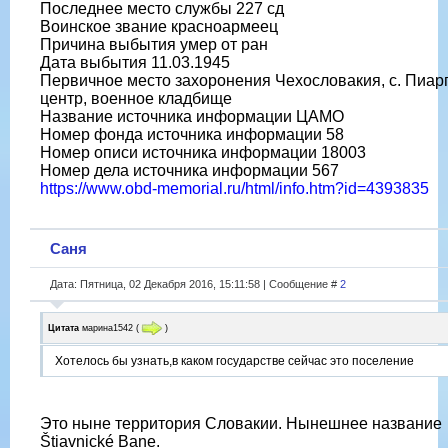
Последнее место службы 227 сд
Воинское звание красноармеец
Причина выбытия умер от ран
Дата выбытия 11.03.1945
Первичное место захоронения Чехословакия, с. Пиарг
центр, военное кладбище
Название источника информации ЦАМО
Номер фонда источника информации 58
Номер описи источника информации 18003
Номер дела источника информации 567
https://www.obd-memorial.ru/html/info.htm?id=4393835
Саня
Дата: Пятница, 02 Декабря 2016, 15:11:58 | Сообщение #
2
Цитата
марина1542
(
)
Хотелось бы узнать,в каком государстве сейчас это поселение
Это ныне территория Словакии. Нынешнее название
Štiavnické Bane.