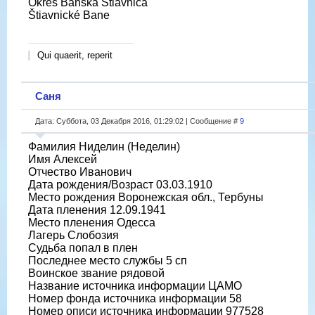
Okres Banská Štiavnica
Štiavnické Bane
Qui quaerit, reperit
Саня
Дата: Суббота, 03 Декабря 2016, 01:29:02 | Сообщение #
9
Фамилия Ниделин (Неделин)
Имя Алексей
Отчество Иванович
Дата рождения/Возраст 03.03.1910
Место рождения Воронежская обл., Тербуны
Дата пленения 12.09.1941
Место пленения Одесса
Лагерь Слобозия
Судьба попал в плен
Последнее место службы 5 сп
Воинское звание рядовой
Название источника информации ЦАМО
Номер фонда источника информации 58
Номер описи источника информации 977528