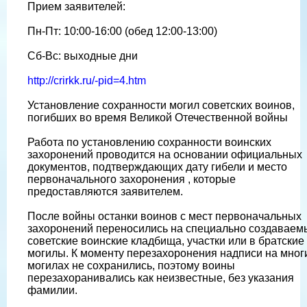
Прием заявителей:
Пн-Пт: 10:00-16:00 (обед 12:00-13:00)
Сб-Вс: выходные дни
http://crirkk.ru/-pid=4.htm
Установление сохранности могил советских воинов,
погибших во время Великой Отечественной войны
Работа по установлению сохранности воинских
захоронений проводится на основании официальных
документов, подтверждающих дату гибели и место
первоначального захоронения , которые
предоставляются заявителем.
После войны останки воинов с мест первоначальных
захоронений переносились на специально создаваем
советские воинские кладбища, участки или в братские
могилы. К моменту перезахоронения надписи на мног
могилах не сохранились, поэтому воины
перезахоранивались как неизвестные, без указания
фамилии.