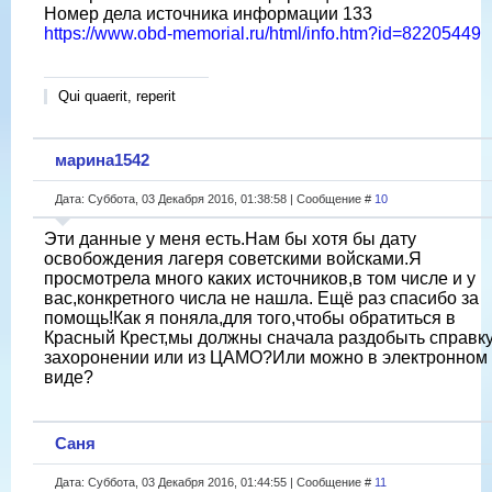
Номер дела источника информации 133
https://www.obd-memorial.ru/html/info.htm?id=82205449
Qui quaerit, reperit
марина1542
Дата: Суббота, 03 Декабря 2016, 01:38:58 | Сообщение #
10
Эти данные у меня есть.Нам бы хотя бы дату
освобождения лагеря советскими войсками.Я
просмотрела много каких источников,в том числе и у
вас,конкретного числа не нашла. Ещё раз спасибо за
помощь!Как я поняла,для того,чтобы обратиться в
Красный Крест,мы должны сначала раздобыть справку
захоронении или из ЦАМО?Или можно в электронном
виде?
Саня
Дата: Суббота, 03 Декабря 2016, 01:44:55 | Сообщение #
11