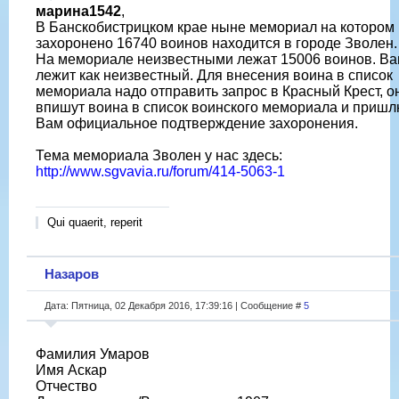
марина1542
,
В Банскобистрицком крае ныне мемориал на котором
захоронено 16740 воинов находится в городе Зволен.
На мемориале неизвестными лежат 15006 воинов. В
лежит как неизвестный. Для внесения воина в список
мемориала надо отправить запрос в Красный Крест, о
впишут воина в список воинского мемориала и пришл
Вам официальное подтверждение захоронения.
Тема мемориала Зволен у нас здесь:
http://www.sgvavia.ru/forum/414-5063-1
Qui quaerit, reperit
Назаров
Дата: Пятница, 02 Декабря 2016, 17:39:16 | Сообщение #
5
Фамилия Умаров
Имя Аскар
Отчество