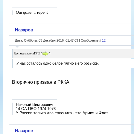
Qui quaerit, reperit
Назаров
Дата: Суббота, 03 Декабря 2016, 01:47:03 | Сообщение #
12
Цитата
марина1542
(
)
У нас осталось одно белое пятно в его розыске.
Вторично призван в РККА
Николай Викторович
14 ОА ПВО 1974-1976
У России только два союзника - это Армия и Флот
Назаров