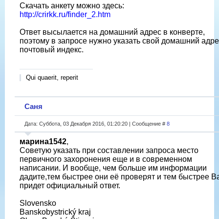
Скачать анкету можно здесь:
http://crirkk.ru/finder_2.htm
Ответ высылается на домашний адрес в конверте,
поэтому в запросе нужно указать свой домашний адре
почтовый индекс.
Qui quaerit, reperit
Саня
Дата: Суббота, 03 Декабря 2016, 01:20:20 | Сообщение #
8
марина1542
,
Советую указать при составлении запроса место
первичного захоронения еще и в современном
написании. И вообще, чем больше им информации
дадите,тем быстрее они её проверят и тем быстрее В
придет официальный ответ.
Slovensko
Banskobystrický kraj