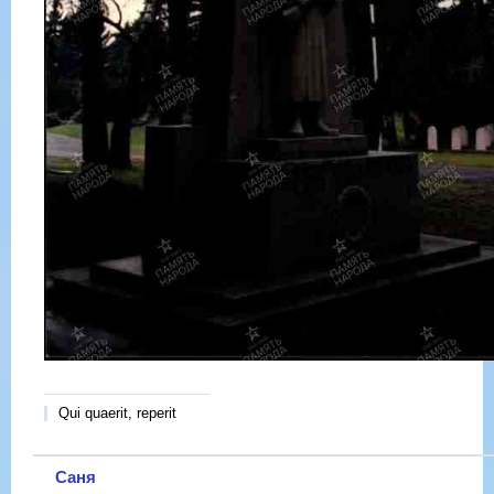
Qui quaerit, reperit
Саня