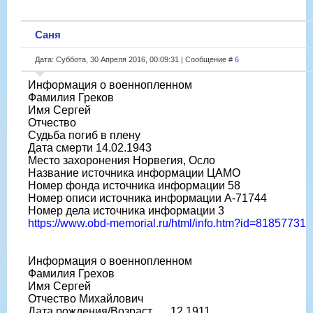
Саня
Дата: Суббота, 30 Апреля 2016, 00:09:31 | Сообщение #
6
Информация о военнопленном
Фамилия Греков
Имя Сергей
Отчество
Судьба погиб в плену
Дата смерти 14.02.1943
Место захоронения Норвегия, Осло
Название источника информации ЦАМО
Номер фонда источника информации 58
Номер описи источника информации A-71744
Номер дела источника информации 3
https://www.obd-memorial.ru/html/info.htm?id=81857731
Информация о военнопленном
Фамилия Грехов
Имя Сергей
Отчество Михайлович
Дата рождения/Возраст __.12.1911