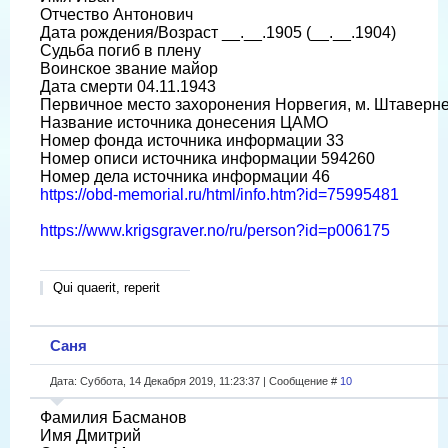
Отчество Антонович
Дата рождения/Возраст __.__.1905 (__.__.1904)
Судьба погиб в плену
Воинское звание майор
Дата смерти 04.11.1943
Первичное место захоронения Норвегия, м. Штаверн
Название источника донесения ЦАМО
Номер фонда источника информации 33
Номер описи источника информации 594260
Номер дела источника информации 46
https://obd-memorial.ru/html/info.htm?id=75995481
https://www.krigsgraver.no/ru/person?id=p006175
Qui quaerit, reperit
Саня
Дата: Суббота, 14 Декабря 2019, 11:23:37 | Сообщение #
10
Фамилия Басманов
Имя Дмитрий