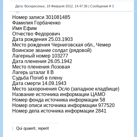
Дата: Воскресенье, 19 Февраля 2012, 14:47:36 | Сообщение #
3
Номер записи 301081485
Фамилия Горбаченко
Имя Ефим
Отчество Федорович
Дата рождения 25.03.1903
Место рождения Черниговская обл., Чемер
Воинское звание солдат (рядовой)
Лагерный номер 103277
Дата пленения 26.05.1942
Место пленения Лозовая
Лагерь шталаг II B
Судьба Погиб в плену
Дата смерти 14.09.1943
Место захоронения Осло (западное кладбище)
Название источника информации ЦАМО
Номер фонда источника информации 58
Номер описи источника информации 977520
Номер дела источника информации 2841
Qui quaerit, reperit