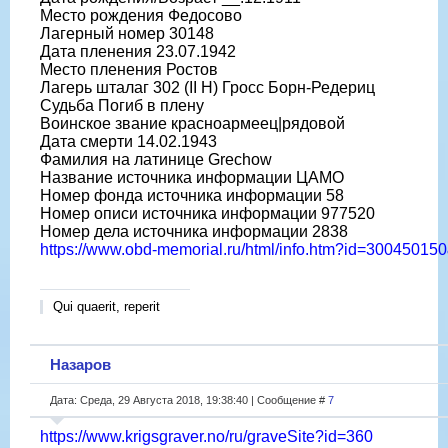
Место рождения Федосово
Лагерный номер 30148
Дата пленения 23.07.1942
Место пленения Ростов
Лагерь шталаг 302 (II H) Гросс Борн-Редериц
Судьба Погиб в плену
Воинское звание красноармеец|рядовой
Дата смерти 14.02.1943
Фамилия на латинице Grechow
Название источника информации ЦАМО
Номер фонда источника информации 58
Номер описи источника информации 977520
Номер дела источника информации 2838
https://www.obd-memorial.ru/html/info.htm?id=3004501
Qui quaerit, reperit
Назаров
Дата: Среда, 29 Августа 2018, 19:38:40 | Сообщение #
7
https://www.krigsgraver.no/ru/graveSite?id=360