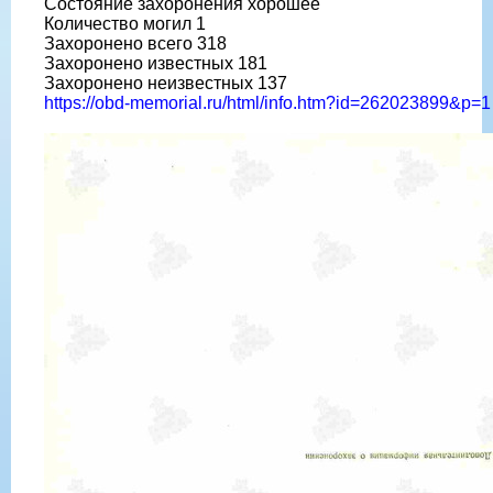
Состояние захоронения хорошее
Количество могил 1
Захоронено всего 318
Захоронено известных 181
Захоронено неизвестных 137
https://obd-memorial.ru/html/info.htm?id=262023899&p=1