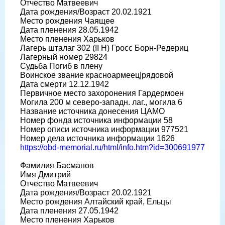
Отчество Матвеевич
Дата рождения/Возраст 20.02.1921
Место рождения Чаящее
Дата пленения 28.05.1942
Место пленения Харьков
Лагерь шталаг 302 (II H) Гросс Борн-Редериц
Лагерный номер 29824
Судьба Погиб в плену
Воинское звание красноармеец|рядовой
Дата смерти 12.12.1942
Первичное место захоронения Гардермоен
Могила 200 м северо-западн. лаг., могила 6
Название источника донесения ЦАМО
Номер фонда источника информации 58
Номер описи источника информации 977521
Номер дела источника информации 1626
https://obd-memorial.ru/html/info.htm?id=300691977
Фамилия Басманов
Имя Дмитрий
Отчество Матвеевич
Дата рождения/Возраст 20.02.1921
Место рождения Алтайский край, Ельцы
Дата пленения 27.05.1942
Место пленения Харьков