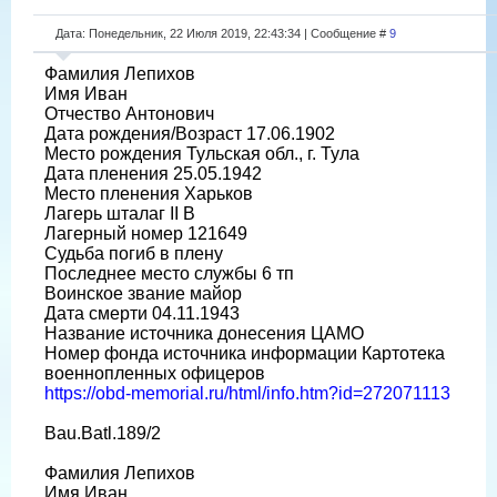
Дата: Понедельник, 22 Июля 2019, 22:43:34 | Сообщение #
9
Фамилия Лепихов
Имя Иван
Отчество Антонович
Дата рождения/Возраст 17.06.1902
Место рождения Тульская обл., г. Тула
Дата пленения 25.05.1942
Место пленения Харьков
Лагерь шталаг II B
Лагерный номер 121649
Судьба погиб в плену
Последнее место службы 6 тп
Воинское звание майор
Дата смерти 04.11.1943
Название источника донесения ЦАМО
Номер фонда источника информации Картотека
военнопленных офицеров
https://obd-memorial.ru/html/info.htm?id=272071113
Bau.Batl.189/2
Фамилия Лепихов
Имя Иван