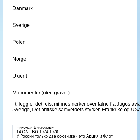
Danmark
Sverige
Polen
Norge
Ukjent
Monumenter (uten graver)
I tillegg er det reist minnesmerker over falne fra Jugoslavi
Sverige, Det britiske samveldets styrker, Frankrike og US
Николай Викторович
14 ОА ПВО 1974-1976
У России только два союзника - это Армия и Флот