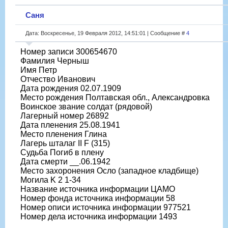
Саня
Дата: Воскресенье, 19 Февраля 2012, 14:51:01 | Сообщение #
4
Номер записи 300654670
Фамилия Черныш
Имя Петр
Отчество Иванович
Дата рождения 02.07.1909
Место рождения Полтавская обл., Александровка
Воинское звание солдат (рядовой)
Лагерный номер 26892
Дата пленения 25.08.1941
Место пленения Глина
Лагерь шталаг II F (315)
Судьба Погиб в плену
Дата смерти __.06.1942
Место захоронения Осло (западное кладбище)
Могила K 2 1-34
Название источника информации ЦАМО
Номер фонда источника информации 58
Номер описи источника информации 977521
Номер дела источника информации 1493