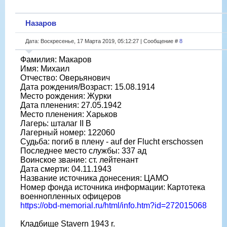
Назаров
Дата: Воскресенье, 17 Марта 2019, 05:12:27 | Сообщение #
8
Фамилия: Макаров
Имя: Михаил
Отчество: Оверьянович
Дата рождения/Возраст: 15.08.1914
Место рождения: Журки
Дата пленения: 27.05.1942
Место пленения: Харьков
Лагерь: шталаг II B
Лагерный номер: 122060
Судьба: погиб в плену - auf der Flucht erschossen
Последнее место службы: 337 ад
Воинское звание: ст. лейтенант
Дата смерти: 04.11.1943
Название источника донесения: ЦАМО
Номер фонда источника информации: Картотека
военнопленных офицеров
https://obd-memorial.ru/html/info.htm?id=272015068
Кладбище Stavern 1943 r.