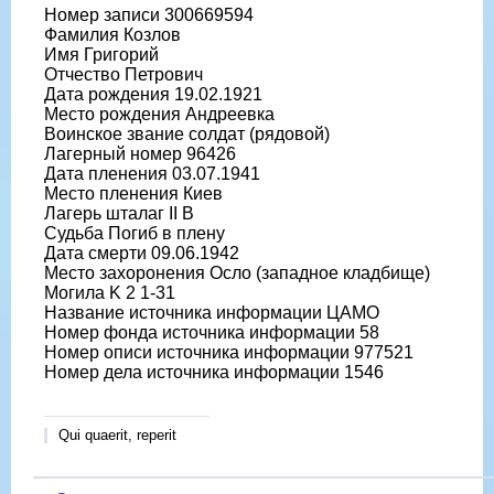
Номер записи 300669594
Фамилия Козлов
Имя Григорий
Отчество Петрович
Дата рождения 19.02.1921
Место рождения Андреевка
Воинское звание солдат (рядовой)
Лагерный номер 96426
Дата пленения 03.07.1941
Место пленения Киев
Лагерь шталаг II B
Судьба Погиб в плену
Дата смерти 09.06.1942
Место захоронения Осло (западное кладбище)
Могила K 2 1-31
Название источника информации ЦАМО
Номер фонда источника информации 58
Номер описи источника информации 977521
Номер дела источника информации 1546
Qui quaerit, reperit