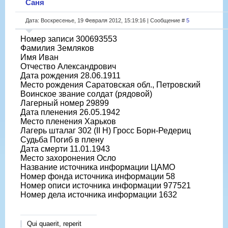
Саня
Дата: Воскресенье, 19 Февраля 2012, 15:19:16 | Сообщение #
5
Номер записи 300693553
Фамилия Земляков
Имя Иван
Отчество Александрович
Дата рождения 28.06.1911
Место рождения Саратовская обл., Петровский
Воинское звание солдат (рядовой)
Лагерный номер 29899
Дата пленения 26.05.1942
Место пленения Харьков
Лагерь шталаг 302 (II H) Гросс Борн-Редериц
Судьба Погиб в плену
Дата смерти 11.01.1943
Место захоронения Осло
Название источника информации ЦАМО
Номер фонда источника информации 58
Номер описи источника информации 977521
Номер дела источника информации 1632
Qui quaerit, reperit