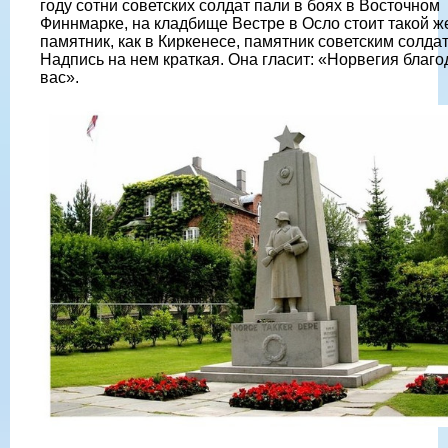
году сотни советских солдат пали в боях в Восточном
Финнмарке, на кладбище Вестре в Осло стоит такой ж
памятник, как в Киркенесе, памятник советским солда
Надпись на нем краткая. Она гласит: «Норвегия благо
вас».