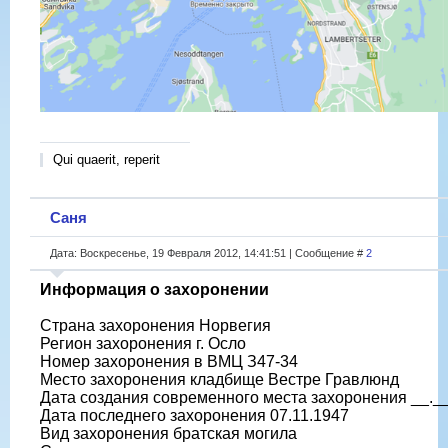
Qui quaerit, reperit
Саня
Дата: Воскресенье, 19 Февраля 2012, 14:41:51 | Сообщение #
2
Информация о захоронении
Страна захоронения Норвегия
Регион захоронения г. Осло
Номер захоронения в ВМЦ З47-34
Место захоронения кладбище Вестре Гравлюнд
Дата создания современного места захоронения __._
Дата последнего захоронения 07.11.1947
Вид захоронения братская могила