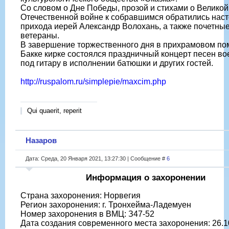
Со словом о Дне Победы, прозой и стихами о Великой
Отечественной войне к собравшимся обратились наст
прихода иерей Александр Волохань, а также почетные
ветераны.
В завершение торжественного дня в прихрамовом п
Бакке кирке состоялся праздничный концерт песен во
под гитару в исполнении батюшки и других гостей.
http://ruspalom.ru/simplepie/maxcim.php
Qui quaerit, reperit
Назаров
Дата: Среда, 20 Января 2021, 13:27:30 | Сообщение #
6
Информация о захоронении
Страна захоронения: Норвегия
Регион захоронения: г. Тронхейма-Ладемуен
Номер захоронения в ВМЦ: З47-52
Дата создания современного места захоронения: 26.1