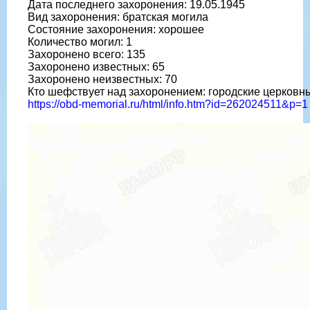
Дата последнего захоронения: 19.05.1945
Вид захоронения: братская могила
Состояние захоронения: хорошее
Количество могил: 1
Захоронено всего: 135
Захоронено известных: 65
Захоронено неизвестных: 70
Кто шефствует над захоронением: городские церковн
https://obd-memorial.ru/html/info.htm?id=262024511&p=1