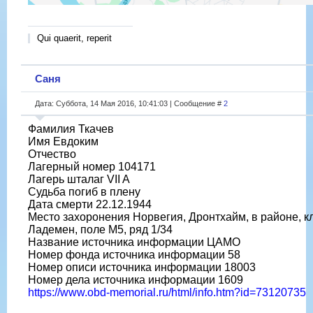
Qui quaerit, reperit
Саня
Дата: Суббота, 14 Мая 2016, 10:41:03 | Сообщение #
2
Фамилия Ткачев
Имя Евдоким
Отчество
Лагерный номер 104171
Лагерь шталаг VII A
Судьба погиб в плену
Дата смерти 22.12.1944
Место захоронения Норвегия, Дронтхайм, в районе, 
Ладемен, поле М5, ряд 1/34
Название источника информации ЦАМО
Номер фонда источника информации 58
Номер описи источника информации 18003
Номер дела источника информации 1609
https://www.obd-memorial.ru/html/info.htm?id=73120735