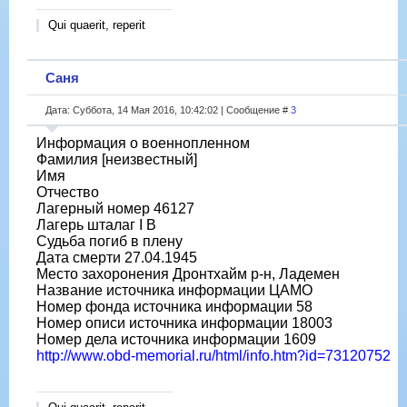
Qui quaerit, reperit
Саня
Дата: Суббота, 14 Мая 2016, 10:42:02 | Сообщение #
3
Информация о военнопленном
Фамилия [неизвестный]
Имя
Отчество
Лагерный номер 46127
Лагерь шталаг I B
Судьба погиб в плену
Дата смерти 27.04.1945
Место захоронения Дронтхайм р-н, Ладемен
Название источника информации ЦАМО
Номер фонда источника информации 58
Номер описи источника информации 18003
Номер дела источника информации 1609
http://www.obd-memorial.ru/html/info.htm?id=73120752