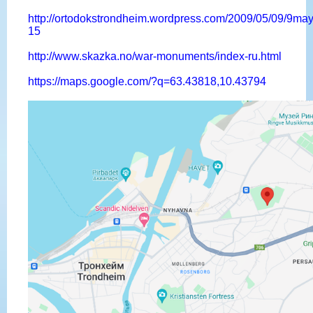
http://ortodokstrondheim.wordpress.com/2009/05/09/9ma
15
http://www.skazka.no/war-monuments/index-ru.html
https://maps.google.com/?q=63.43818,10.43794