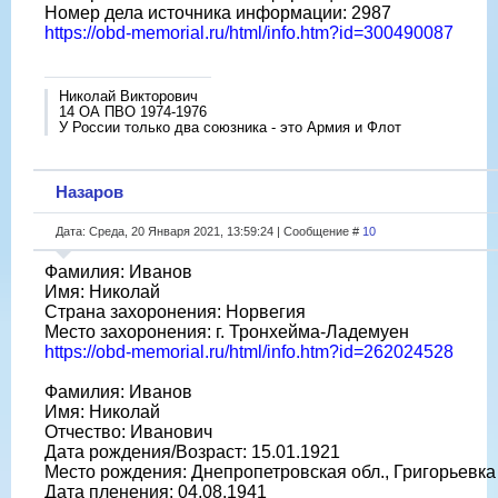
Номер дела источника информации: 2987
https://obd-memorial.ru/html/info.htm?id=300490087
Николай Викторович
14 ОА ПВО 1974-1976
У России только два союзника - это Армия и Флот
Назаров
Дата: Среда, 20 Января 2021, 13:59:24 | Сообщение #
10
Фамилия: Иванов
Имя: Николай
Страна захоронения: Норвегия
Место захоронения: г. Тронхейма-Ладемуен
https://obd-memorial.ru/html/info.htm?id=262024528
Фамилия: Иванов
Имя: Николай
Отчество: Иванович
Дата рождения/Возраст: 15.01.1921
Место рождения: Днепропетровская обл., Григорьевка
Дата пленения: 04.08.1941