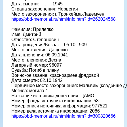
Дата смерти: __.__.1945
Страна захоронения: Норвегия
Место захоронения: г. Тронхейма-Ладемуен
https://obd-memorial.ru/html/info.htm?id=262024568
Фамилия: Прилепко
Имя: Дмитрий
Отчество: Степанович
Дата рождения/Возраст: 05.10.1909
Место рождения: Дащенко
Дата пленения: 06.09.1941
Место пленения: Десна
Лагерный номер: 96097
Судьба: Погиб в плену
Воинское звание: красноармеец|рядовой
Дата смерти: 02.10.1942
Первичное место захоронения: Мальвик/ (кладбище дл
Могила: могила 4
Название источника донесения: ЦАМО
Номер фонда источника информации: 58
Номер описи источника информации: 977521
Номер дела источника информации: 2086
https://obd-memorial.ru/html/info.htm?id=300820666