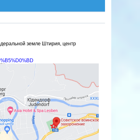
едеральной земле Штирия, центр
%D0%B5%D0%BD