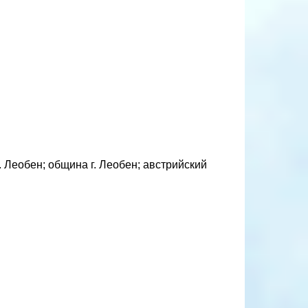
 Леобен; община г. Леобен; австрийский