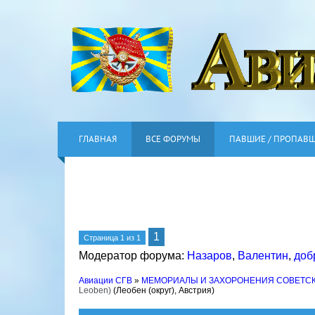
ГЛАВНАЯ
ВСЕ ФОРУМЫ
ПАВШИЕ / ПРОПАВ
1
Страница
1
из
1
Модератор форума:
Назаров
,
Валентин
,
доб
Авиации СГВ
»
МЕМОРИАЛЫ И ЗАХОРОНЕНИЯ СОВЕТС
Leoben)
(Леобен (округ), Австрия)