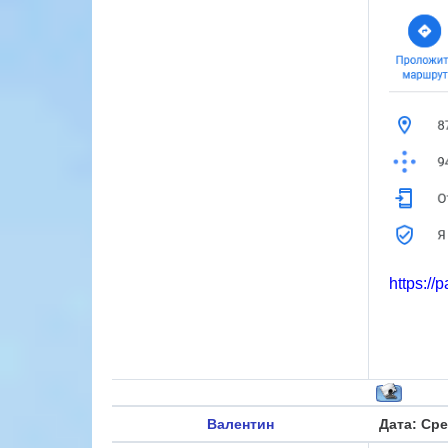
https://
Валентин
Дата: Сре