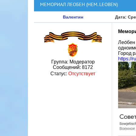
МЕМОРИАЛ ЛЕОБЕН (НЕМ. LEOBEN)
Валентин
Дата: Сре
Мемори
Лео́бен
одноимё
Город р
https:
Группа: Модератор
Сообщений:
8172
Статус:
Отсутствует