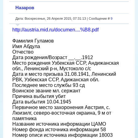
Назаров
Дата: Воскресенье, 26 Апреля 2015, 07:31:13 | Сообщение #
9
http://austria.mid.ru/documen....%B8.pdf
Фамилия Гуламов
Имя Абдула
Отчество
Дата рождения/Возраст __.__.1912
Место рождения Узбекская ССР, Андижанская
обл., Ленинский р-н, Мустоколо с/с
Дата и место призыва 31.08.1941, Ленинский
РВК, Узбекская ССР, Адижанская обл.
Последнее место службы 93 сд
Воинское звание мл. сержант
Причина выбытия убит
Дата выбытия 10.04.1945
Первичное место захоронения Австрия, с.
Люизилг, северо-восточная окраина, 9 м от
памятника
Название источника информации ЦАМО
Номер фонда источника информации 58
Номер описи источника информации 18003