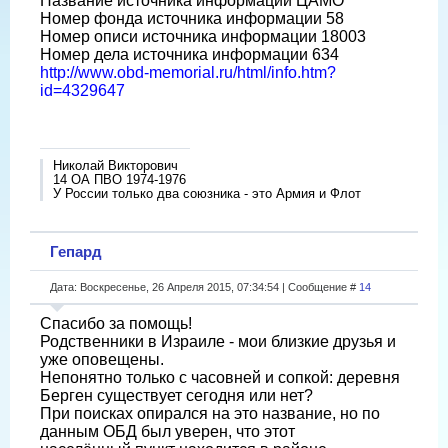
Название источника информации ЦАМО
Номер фонда источника информации 58
Номер описи источника информации 18003
Номер дела источника информации 634
http://www.obd-memorial.ru/html/info.htm?
id=4329647
Николай Викторович
14 ОА ПВО 1974-1976
У России только два союзника - это Армия и Флот
Гепард
Дата: Воскресенье, 26 Апреля 2015, 07:34:54 | Сообщение #
14
Спасибо за помощь!
Родственники в Израиле - мои близкие друзья и
уже оповещены.
Непонятно только с часовней и сопкой: деревня
Берген существует сегодня или нет?
При поисках опирался на это название, но по
данным ОБД был уверен, что этот