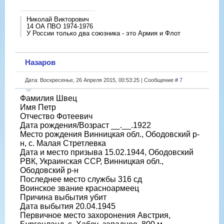
Николай Викторович
14 ОА ПВО 1974-1976
У России только два союзника - это Армия и Флот
Назаров
Дата: Воскресенье, 26 Апреля 2015, 00:53:25 | Сообщение #
7
Фамилия Швец
Имя Петр
Отчество Фотеевич
Дата рождения/Возраст __.__.1922
Место рождения Винницкая обл., Ободовский р-
н, с. Малая Стретлевка
Дата и место призыва 15.02.1944, Ободовский
РВК, Украинская ССР, Винницкая обл.,
Ободовский р-н
Последнее место службы 316 сд
Воинское звание красноармеец
Причина выбытия убит
Дата выбытия 20.04.1945
Первичное место захоронения Австрия,