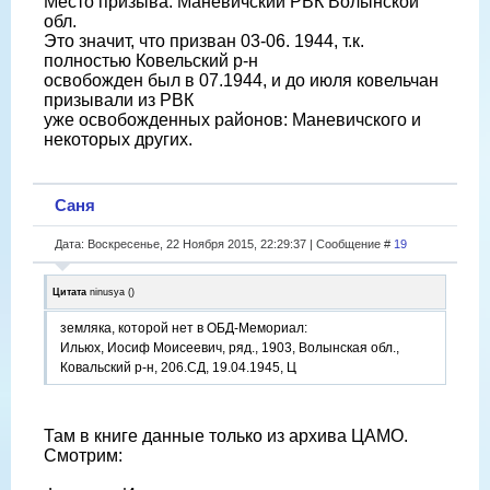
Место призыва: Маневичский РВК Волынской
обл.
Это значит, что призван 03-06. 1944, т.к.
полностью Ковельский р-н
освобожден был в 07.1944, и до июля ковельчан
призывали из РВК
уже освобожденных районов: Маневичского и
некоторых других.
Саня
Дата: Воскресенье, 22 Ноября 2015, 22:29:37 | Сообщение #
19
Цитата
ninusya
(
)
земляка, которой нет в ОБД-Мемориал:
Ильюх, Иосиф Моисеевич, ряд., 1903, Волынская обл.,
Ковальский р-н, 206.СД, 19.04.1945, Ц
Там в книге данные только из архива ЦАМО.
Смотрим: