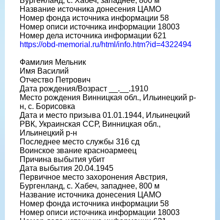
Бургенланд, с. Хабеч, западнее, 800 м
Название источника донесения ЦАМО
Номер фонда источника информации 58
Номер описи источника информации 18003
Номер дела источника информации 621
https://obd-memorial.ru/html/info.htm?id=4322494
Фамилия Мельник
Имя Василий
Отчество Петрович
Дата рождения/Возраст __.__.1910
Место рождения Винницкая обл., Ильинецкий р-
н, с. Борисовка
Дата и место призыва 01.01.1944, Ильинецкий
РВК, Украинская ССР, Винницкая обл.,
Ильинецкий р-н
Последнее место службы 316 сд
Воинское звание красноармеец
Причина выбытия убит
Дата выбытия 20.04.1945
Первичное место захоронения Австрия,
Бургенланд, с. Хабеч, западнее, 800 м
Название источника донесения ЦАМО
Номер фонда источника информации 58
Номер описи источника информации 18003