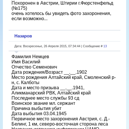
Похоронен в Австрии, Штирии г.Фюрстенфельд
(№175)
очень хотелось бы увидеть фото захоронения,
если возможно...
Назаров
Дата: Воскресенье, 26 Апреля 2015, 07:34:44 | Сообщение #
13
Фамилия Немцев
Имя Василий
Отчество Семенович
Дата рождения/Возраст __.__.1902
Место рождения Алтайский край, Смоленский р-
н, с. Калботы
Дата и место призыва __.__.1941,
Аликманарский РВК, Алтайский край
Последнее место службы 93 сд
Воинское звание мл. сержант
Причина выбытия убит
Дата выбытия 03.04.1945
Первичное место захоронения Австрия, с. Д.-
Белинг, 1 км, северо-восточная сторона леса