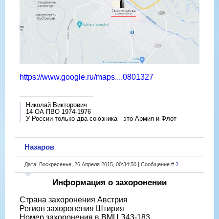
https://www.google.ru/maps....0801327
Николай Викторович
14 ОА ПВО 1974-1976
У России только два союзника - это Армия и Флот
Назаров
Дата: Воскресенье, 26 Апреля 2015, 00:34:50 | Сообщение #
2
Информация о захоронении
Страна захоронения Австрия
Регион захоронения Штирия
Номер захоронения в ВМЦ З43-183