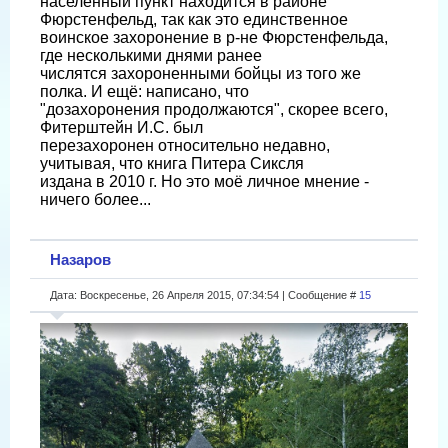
населённый пункт находится в районе
Фюрстенфельд, так как это единственное
воинское захоронение в р-не Фюрстенфельда,
где несколькими днями ранее
числятся захороненными бойцы из того же
полка. И ещё: написано, что
"дозахоронения продолжаются", скорее всего,
Фитерштейн И.С. был
перезахоронен относительно недавно,
учитывая, что книга Питера Сиксля
издана в 2010 г. Но это моё личное мнение -
ничего более...
Назаров
Дата: Воскресенье, 26 Апреля 2015, 07:34:54 | Сообщение #
15