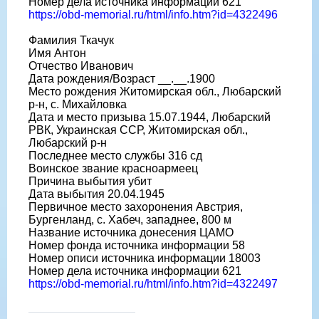
Номер дела источника информации 621
https://obd-memorial.ru/html/info.htm?id=4322496
Фамилия Ткачук
Имя Антон
Отчество Иванович
Дата рождения/Возраст __.__.1900
Место рождения Житомирская обл., Любарский
р-н, с. Михайловка
Дата и место призыва 15.07.1944, Любарский
РВК, Украинская ССР, Житомирская обл.,
Любарский р-н
Последнее место службы 316 сд
Воинское звание красноармеец
Причина выбытия убит
Дата выбытия 20.04.1945
Первичное место захоронения Австрия,
Бургенланд, с. Хабеч, западнее, 800 м
Название источника донесения ЦАМО
Номер фонда источника информации 58
Номер описи источника информации 18003
Номер дела источника информации 621
https://obd-memorial.ru/html/info.htm?id=4322497