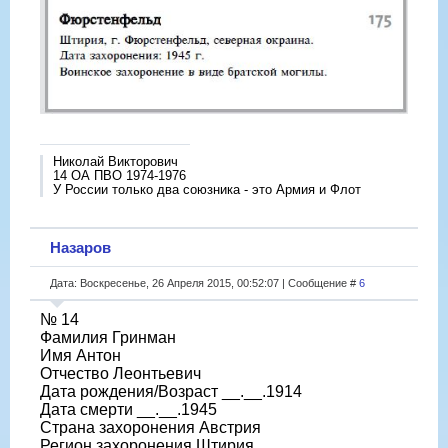
Николай Викторович
14 ОА ПВО 1974-1976
У России только два союзника - это Армия и Флот
Назаров
Дата: Воскресенье, 26 Апреля 2015, 00:52:07 | Сообщение #
6
№ 14
Фамилия Гринман
Имя Антон
Отчество Леонтьевич
Дата рождения/Возраст __.__.1914
Дата смерти __.__.1945
Страна захоронения Австрия
Регион захоронения Штирия