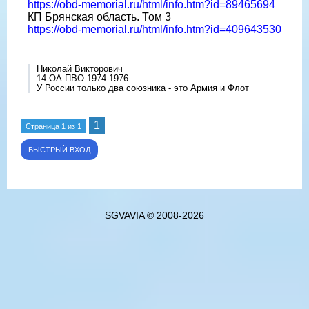
https://obd-memorial.ru/html/info.htm?id=89465694
КП Брянская область. Том 3
https://obd-memorial.ru/html/info.htm?id=409643530
Николай Викторович
14 ОА ПВО 1974-1976
У России только два союзника - это Армия и Флот
1
Страница
1
из
1
SGVAVIA © 2008-2026