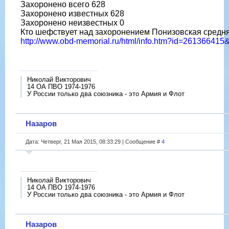
Захоронено всего 628
Захоронено известных 628
Захоронено неизвестных 0
Кто шефствует над захоронением Понизовская средн
http://www.obd-memorial.ru/html/info.htm?id=26136641
Николай Викторович
14 ОА ПВО 1974-1976
У России только два союзника - это Армия и Флот
Назаров
Дата: Четверг, 21 Мая 2015, 08:33:29 | Сообщение #
4
Николай Викторович
14 ОА ПВО 1974-1976
У России только два союзника - это Армия и Флот
Назаров