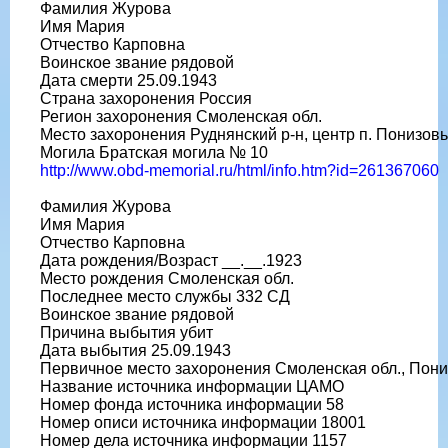
Фамилия Журова
Имя Мария
Отчество Карповна
Воинское звание рядовой
Дата смерти 25.09.1943
Страна захоронения Россия
Регион захоронения Смоленская обл.
Место захоронения Руднянский р-н, центр п. Понизов
Могила Братская могила № 10
http://www.obd-memorial.ru/html/info.htm?id=261367060
Фамилия Журова
Имя Мария
Отчество Карповна
Дата рождения/Возраст __.__.1923
Место рождения Смоленская обл.
Последнее место службы 332 СД
Воинское звание рядовой
Причина выбытия убит
Дата выбытия 25.09.1943
Первичное место захоронения Смоленская обл., Пониз
Название источника информации ЦАМО
Номер фонда источника информации 58
Номер описи источника информации 18001
Номер дела источника информации 1157