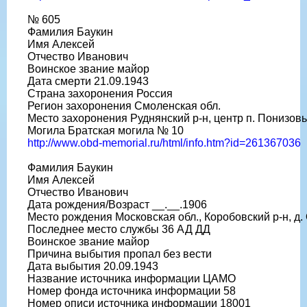
№ 605
Фамилия Баукин
Имя Алексей
Отчество Иванович
Воинское звание майор
Дата смерти 21.09.1943
Страна захоронения Россия
Регион захоронения Смоленская обл.
Место захоронения Руднянский р-н, центр п. Понизов
Могила Братская могила № 10
http://www.obd-memorial.ru/html/info.htm?id=261367036
Фамилия Баукин
Имя Алексей
Отчество Иванович
Дата рождения/Возраст __.__.1906
Место рождения Московская обл., Коробовский р-н, д.
Последнее место службы 36 АД ДД
Воинское звание майор
Причина выбытия пропал без вести
Дата выбытия 20.09.1943
Название источника информации ЦАМО
Номер фонда источника информации 58
Номер описи источника информации 18001