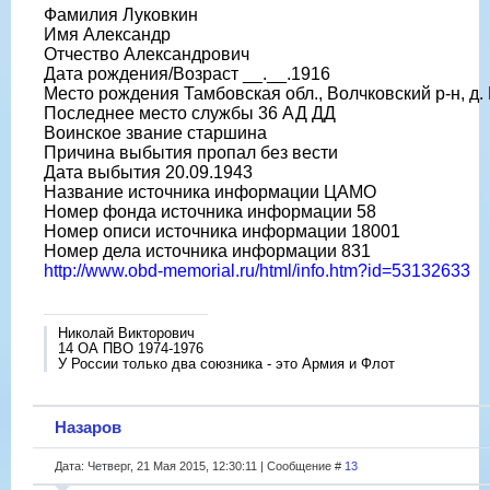
Фамилия Луковкин
Имя Александр
Отчество Александрович
Дата рождения/Возраст __.__.1916
Место рождения Тамбовская обл., Волчковский р-н, д.
Последнее место службы 36 АД ДД
Воинское звание старшина
Причина выбытия пропал без вести
Дата выбытия 20.09.1943
Название источника информации ЦАМО
Номер фонда источника информации 58
Номер описи источника информации 18001
Номер дела источника информации 831
http://www.obd-memorial.ru/html/info.htm?id=53132633
Николай Викторович
14 ОА ПВО 1974-1976
У России только два союзника - это Армия и Флот
Назаров
Дата: Четверг, 21 Мая 2015, 12:30:11 | Сообщение #
13