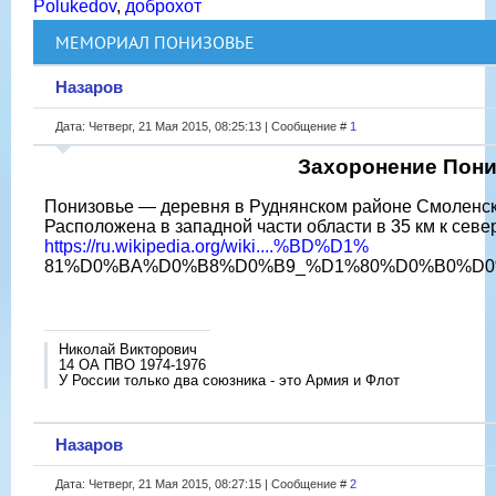
Polukedov
,
доброхот
МЕМОРИАЛ ПОНИЗОВЬЕ
Назаров
Дата: Четверг, 21 Мая 2015, 08:25:13 | Сообщение #
1
Захоронение Пон
Понизовье — деревня в Руднянском районе Смоленск
Расположена в западной части области в 35 км к север
https://ru.wikipedia.org/wiki....%BD%D1%
81%D0%BA%D0%B8%D0%B9_%D1%80%D0%B0%D0
Николай Викторович
14 ОА ПВО 1974-1976
У России только два союзника - это Армия и Флот
Назаров
Дата: Четверг, 21 Мая 2015, 08:27:15 | Сообщение #
2