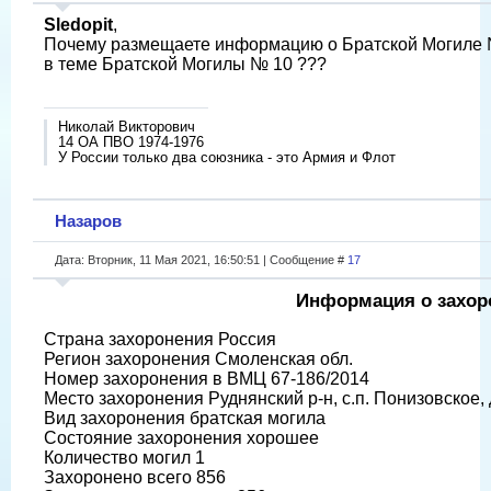
Sledopit
,
Почему размещаете информацию о Братской Могиле 
в теме Братской Могилы № 10 ???
Николай Викторович
14 ОА ПВО 1974-1976
У России только два союзника - это Армия и Флот
Назаров
Дата: Вторник, 11 Мая 2021, 16:50:51 | Сообщение #
17
Информация о захор
Страна захоронения Россия
Регион захоронения Смоленская обл.
Номер захоронения в ВМЦ 67-186/2014
Место захоронения Руднянский р-н, с.п. Понизовское, 
Вид захоронения братская могила
Состояние захоронения хорошее
Количество могил 1
Захоронено всего 856