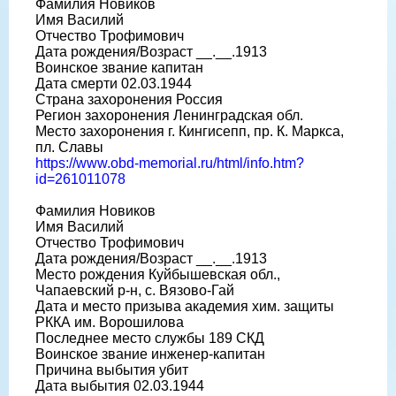
Фамилия Новиков
Имя Василий
Отчество Трофимович
Дата рождения/Возраст __.__.1913
Воинское звание капитан
Дата смерти 02.03.1944
Страна захоронения Россия
Регион захоронения Ленинградская обл.
Место захоронения г. Кингисепп, пр. К. Маркса,
пл. Славы
https://www.obd-memorial.ru/html/info.htm?
id=261011078
Фамилия Новиков
Имя Василий
Отчество Трофимович
Дата рождения/Возраст __.__.1913
Место рождения Куйбышевская обл.,
Чапаевский р-н, с. Вязово-Гай
Дата и место призыва академия хим. защиты
РККА им. Ворошилова
Последнее место службы 189 СКД
Воинское звание инженер-капитан
Причина выбытия убит
Дата выбытия 02.03.1944