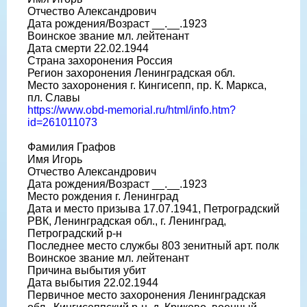
Отчество Александрович
Дата рождения/Возраст __.__.1923
Воинское звание мл. лейтенант
Дата смерти 22.02.1944
Страна захоронения Россия
Регион захоронения Ленинградская обл.
Место захоронения г. Кингисепп, пр. К. Маркса,
пл. Славы
https://www.obd-memorial.ru/html/info.htm?
id=261011073
Фамилия Графов
Имя Игорь
Отчество Александрович
Дата рождения/Возраст __.__.1923
Место рождения г. Ленинград
Дата и место призыва 17.07.1941, Петроградский
РВК, Ленинградская обл., г. Ленинград,
Петроградский р-н
Последнее место службы 803 зенитный арт. полк
Воинское звание мл. лейтенант
Причина выбытия убит
Дата выбытия 22.02.1944
Первичное место захоронения Ленинградская