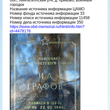
обл., Кингисеппский р-н, д. Криково, военный
городок
Название источника информации ЦАМО
Номер фонда источника информации 33
Номер описи источника информации 11458
Номер дела источника информации 350
https://www.obd-memorial.ru/html/info.htm?
id=4478176