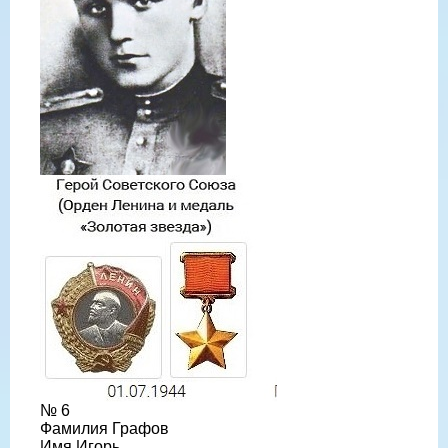
№ 6
Фамилия Графов
Имя Игорь