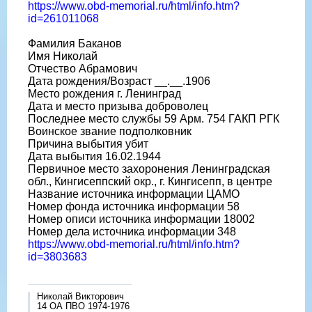
https://www.obd-memorial.ru/html/info.htm?
id=261011068
Фамилия Баканов
Имя Николай
Отчество Абрамович
Дата рождения/Возраст __.__.1906
Место рождения г. Ленинград
Дата и место призыва доброволец
Последнее место службы 59 Арм. 754 ГАКП РГК
Воинское звание подполковник
Причина выбытия убит
Дата выбытия 16.02.1944
Первичное место захоронения Ленинградская
обл., Кингисеппский окр., г. Кингисепп, в центре
Название источника информации ЦАМО
Номер фонда источника информации 58
Номер описи источника информации 18002
Номер дела источника информации 348
https://www.obd-memorial.ru/html/info.htm?
id=3803683
Николай Викторович
14 ОА ПВО 1974-1976