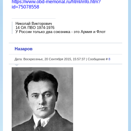
https://www.obd-memorial.ru/html/info.htm?
id=75078558
Николай Викторович
14 ОА ПВО 1974-1976
У России только два союзника - это Армия и Флот
Назаров
Дата: Воскресенье, 20 Сентября 2015, 15:57:37 | Сообщение #
8