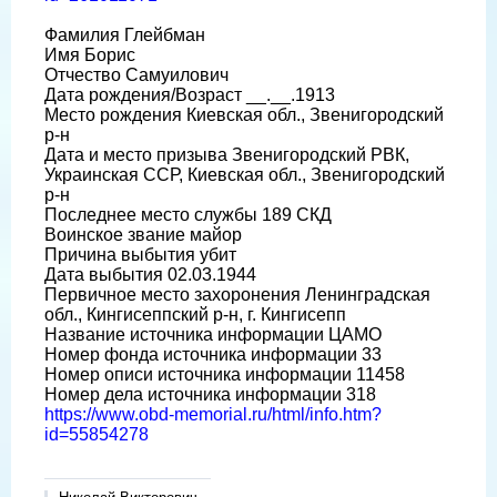
Фамилия Глейбман
Имя Борис
Отчество Самуилович
Дата рождения/Возраст __.__.1913
Место рождения Киевская обл., Звенигородский
р-н
Дата и место призыва Звенигородский РВК,
Украинская ССР, Киевская обл., Звенигородский
р-н
Последнее место службы 189 СКД
Воинское звание майор
Причина выбытия убит
Дата выбытия 02.03.1944
Первичное место захоронения Ленинградская
обл., Кингисеппский р-н, г. Кингисепп
Название источника информации ЦАМО
Номер фонда источника информации 33
Номер описи источника информации 11458
Номер дела источника информации 318
https://www.obd-memorial.ru/html/info.htm?
id=55854278