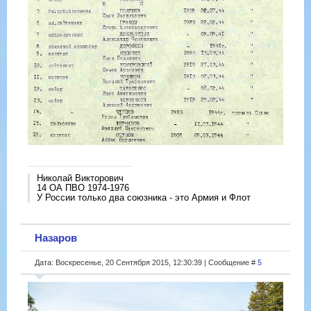
Николай Викторович
14 ОА ПВО 1974-1976
У России только два союзника - это Армия и Флот
Назаров
Дата: Воскресенье, 20 Сентября 2015, 12:30:39 | Сообщение #
5