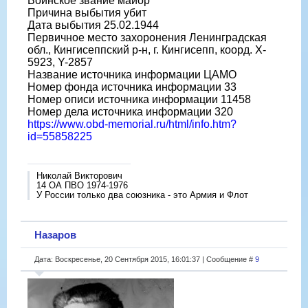
Воинское звание майор
Причина выбытия убит
Дата выбытия 25.02.1944
Первичное место захоронения Ленинградская
обл., Кингисеппский р-н, г. Кингисепп, коорд. X-
5923, Y-2857
Название источника информации ЦАМО
Номер фонда источника информации 33
Номер описи источника информации 11458
Номер дела источника информации 320
https://www.obd-memorial.ru/html/info.htm?
id=55858225
Николай Викторович
14 ОА ПВО 1974-1976
У России только два союзника - это Армия и Флот
Назаров
Дата: Воскресенье, 20 Сентября 2015, 16:01:37 | Сообщение #
9