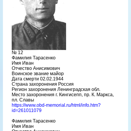
№ 12
Фамилия Тарасенко
Имя Иван
Отчество Анисимович
Воинское звание майор
Дата смерти 02.02.1944
Страна захоронения Россия
Регион захоронения Ленинградская обл.
Место захоронения г. Кингисепп, пр. К. Маркса,
пл. Славы
https://www.obd-memorial.ru/html/info.htm?
id=261011079
Фамилия Тарасенко
Имя Иван