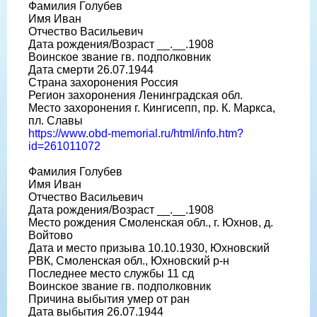
Фамилия Голубев
Имя Иван
Отчество Васильевич
Дата рождения/Возраст __.__.1908
Воинское звание гв. подполковник
Дата смерти 26.07.1944
Страна захоронения Россия
Регион захоронения Ленинградская обл.
Место захоронения г. Кингисепп, пр. К. Маркса,
пл. Славы
https://www.obd-memorial.ru/html/info.htm?
id=261011072
Фамилия Голубев
Имя Иван
Отчество Васильевич
Дата рождения/Возраст __.__.1908
Место рождения Смоленская обл., г. Юхнов, д.
Войтово
Дата и место призыва 10.10.1930, Юхновский
РВК, Смоленская обл., Юхновский р-н
Последнее место службы 11 сд
Воинское звание гв. подполковник
Причина выбытия умер от ран
Дата выбытия 26.07.1944