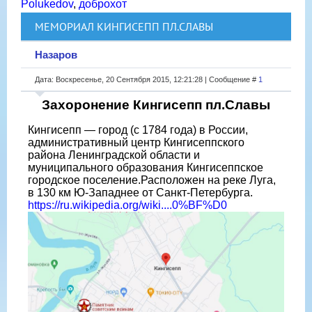
Polukedov
,
доброхот
МЕМОРИАЛ КИНГИСЕПП ПЛ.СЛАВЫ
Назаров
Дата: Воскресенье, 20 Сентября 2015, 12:21:28 | Сообщение #
1
Захоронение Кингисепп пл.Славы
Кингисепп — город (с 1784 года) в России,
административный центр Кингисеппского
района Ленинградской области и
муниципального образования Кингисеппское
городское поселение.Расположен на реке Луга,
в 130 км Ю-Западнее от Санкт-Петербурга.
https://ru.wikipedia.org/wiki....0%BF%D0