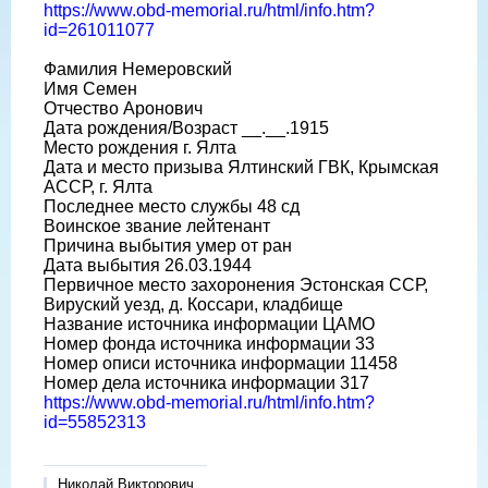
https://www.obd-memorial.ru/html/info.htm?
id=261011077
Фамилия Немеровский
Имя Семен
Отчество Аронович
Дата рождения/Возраст __.__.1915
Место рождения г. Ялта
Дата и место призыва Ялтинский ГВК, Крымская
АССР, г. Ялта
Последнее место службы 48 сд
Воинское звание лейтенант
Причина выбытия умер от ран
Дата выбытия 26.03.1944
Первичное место захоронения Эстонская ССР,
Вируский уезд, д. Коссари, кладбище
Название источника информации ЦАМО
Номер фонда источника информации 33
Номер описи источника информации 11458
Номер дела источника информации 317
https://www.obd-memorial.ru/html/info.htm?
id=55852313
Николай Викторович