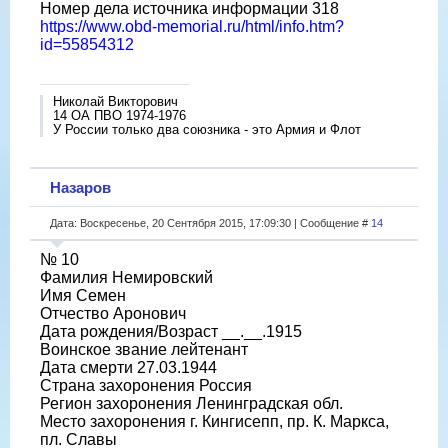
Номер дела источника информации 318
https://www.obd-memorial.ru/html/info.htm?
id=55854312
Николай Викторович
14 ОА ПВО 1974-1976
У России только два союзника - это Армия и Флот
Назаров
Дата: Воскресенье, 20 Сентября 2015, 17:09:30 | Сообщение #
14
№ 10
Фамилия Немировский
Имя Семен
Отчество Аронович
Дата рождения/Возраст __.__.1915
Воинское звание лейтенант
Дата смерти 27.03.1944
Страна захоронения Россия
Регион захоронения Ленинградская обл.
Место захоронения г. Кингисепп, пр. К. Маркса,
пл. Славы