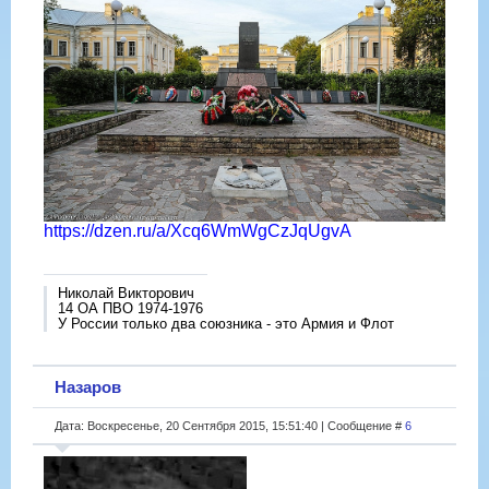
https://dzen.ru/a/Xcq6WmWgCzJqUgvA
Николай Викторович
14 ОА ПВО 1974-1976
У России только два союзника - это Армия и Флот
Назаров
Дата: Воскресенье, 20 Сентября 2015, 15:51:40 | Сообщение #
6