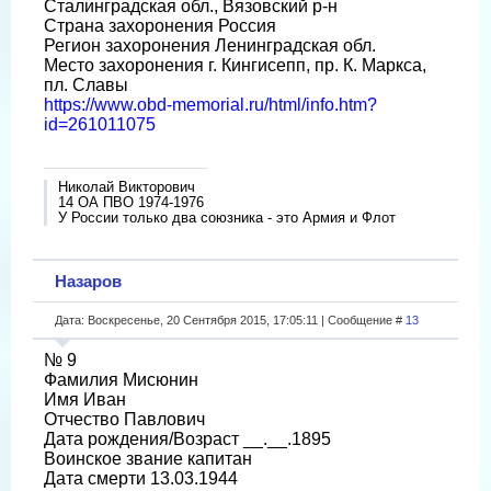
Сталинградская обл., Вязовский р-н
Страна захоронения Россия
Регион захоронения Ленинградская обл.
Место захоронения г. Кингисепп, пр. К. Маркса,
пл. Славы
https://www.obd-memorial.ru/html/info.htm?
id=261011075
Николай Викторович
14 ОА ПВО 1974-1976
У России только два союзника - это Армия и Флот
Назаров
Дата: Воскресенье, 20 Сентября 2015, 17:05:11 | Сообщение #
13
№ 9
Фамилия Мисюнин
Имя Иван
Отчество Павлович
Дата рождения/Возраст __.__.1895
Воинское звание капитан
Дата смерти 13.03.1944