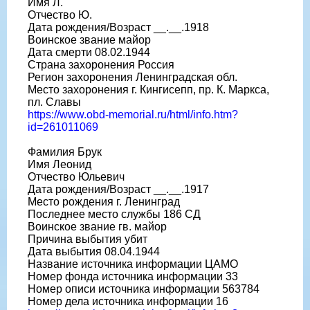
Имя Л.
Отчество Ю.
Дата рождения/Возраст __.__.1918
Воинское звание майор
Дата смерти 08.02.1944
Страна захоронения Россия
Регион захоронения Ленинградская обл.
Место захоронения г. Кингисепп, пр. К. Маркса,
пл. Славы
https://www.obd-memorial.ru/html/info.htm?
id=261011069
Фамилия Брук
Имя Леонид
Отчество Юльевич
Дата рождения/Возраст __.__.1917
Место рождения г. Ленинград
Последнее место службы 186 СД
Воинское звание гв. майор
Причина выбытия убит
Дата выбытия 08.04.1944
Название источника информации ЦАМО
Номер фонда источника информации 33
Номер описи источника информации 563784
Номер дела источника информации 16