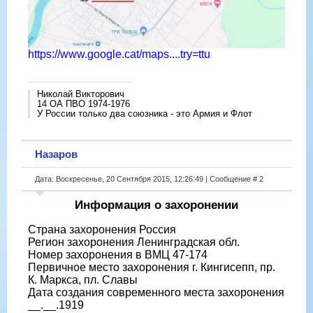
https://www.google.cat/maps....try=ttu
Николай Викторович
14 ОА ПВО 1974-1976
У России только два союзника - это Армия и Флот
Назаров
Дата: Воскресенье, 20 Сентября 2015, 12:26:49 | Сообщение #
2
Информация о захоронении
Страна захоронения Россия
Регион захоронения Ленинградская обл.
Номер захоронения в ВМЦ 47-174
Первичное место захоронения г. Кингисепп, пр.
К. Маркса, пл. Славы
Дата создания современного места захоронения
__.__.1919