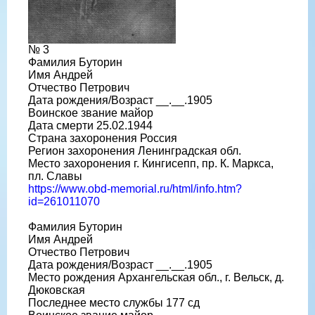
№ 3
Фамилия Буторин
Имя Андрей
Отчество Петрович
Дата рождения/Возраст __.__.1905
Воинское звание майор
Дата смерти 25.02.1944
Страна захоронения Россия
Регион захоронения Ленинградская обл.
Место захоронения г. Кингисепп, пр. К. Маркса,
пл. Славы
https://www.obd-memorial.ru/html/info.htm?
id=261011070
Фамилия Буторин
Имя Андрей
Отчество Петрович
Дата рождения/Возраст __.__.1905
Место рождения Архангельская обл., г. Вельск, д.
Дюковская
Последнее место службы 177 сд