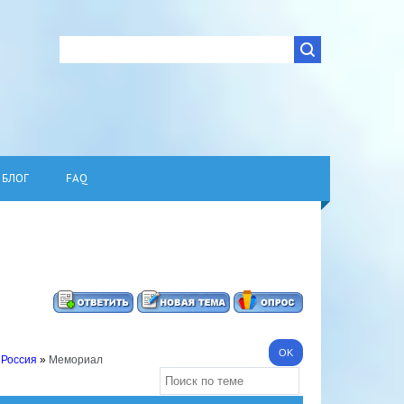
БЛОГ
FAQ
 Россия
»
Мемориал