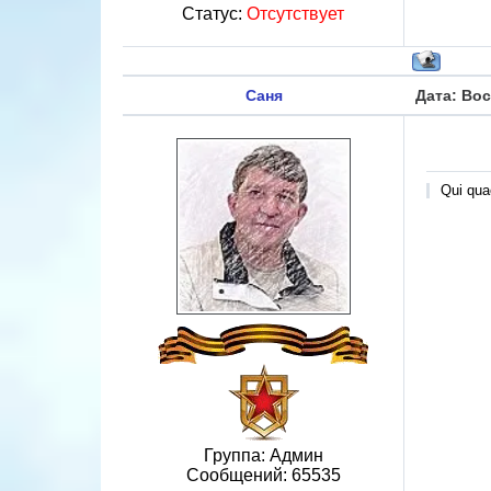
Статус:
Отсутствует
Саня
Дата: Вос
Qui quae
Группа: Админ
Сообщений:
65535