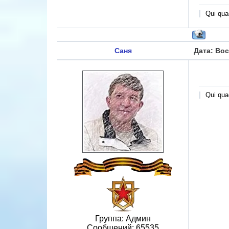
Qui quae
Саня
Дата: Вос
Qui quae
Группа: Админ
Сообщений:
65535