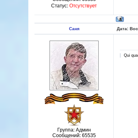
Статус:
Отсутствует
Саня
Дата: Вос
Qui quae
Группа: Админ
Сообщений:
65535