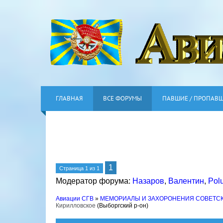
ГЛАВНАЯ
ВСЕ ФОРУМЫ
ПАВШИЕ / ПРОПАВ
1
Страница
1
из
1
Модератор форума:
Назаров
,
Валентин
,
Pol
Авиации СГВ
»
МЕМОРИАЛЫ И ЗАХОРОНЕНИЯ СОВЕТС
Кирилловское
(Выборгский р-он)