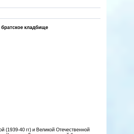
, братское кладбище
й (1939-40 гг) и Великой Отечественной