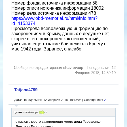
Номер фонда источника информации 58
Номер описи источника информации 18002
Номер дела источника информации 478
https://www.obd-memorial.ru/html/info.htm?
id=4153374
Просмотрела всевозможную информацию по
захоронениям в Крыму, данных о дедушке нет,
скорее всего похоронен как неизвестный,
учитывая еще то какие бои велись в Крыму в
мае 1942 года. Заранее, спасибо!
Сообщение отредактировал
shavlovaop
-
Понедельник, 12
Февраля 2018, 14:59:19
Tatjana4799
Дата: Понедельник, 12 Февраля 2018, 19:18:06 | Сообщение #
2
Цитата
shavlovaop
(
)
отыскать место захоронения моего деда Терещенко
Дмитрия Тимофеевича