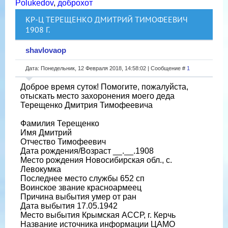
Polukedov
,
доброхот
КР-Ц ТЕРЕЩЕНКО ДМИТРИЙ ТИМОФЕЕВИЧ
1908 Г.
shavlovaop
Дата: Понедельник, 12 Февраля 2018, 14:58:02 | Сообщение #
1
Доброе время суток! Помогите, пожалуйста,
отыскать место захоронения моего деда
Терещенко Дмитрия Тимофеевича
Фамилия Терещенко
Имя Дмитрий
Отчество Тимофеевич
Дата рождения/Возраст __.__.1908
Место рождения Новосибирская обл., с.
Левокумка
Последнее место службы 652 сп
Воинское звание красноармеец
Причина выбытия умер от ран
Дата выбытия 17.05.1942
Место выбытия Крымская АССР, г. Керчь
Название источника информации ЦАМО