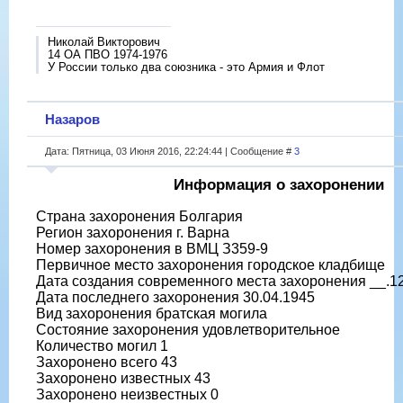
Николай Викторович
14 ОА ПВО 1974-1976
У России только два союзника - это Армия и Флот
Назаров
Дата: Пятница, 03 Июня 2016, 22:24:44 | Сообщение #
3
Информация о захоронении
Страна захоронения Болгария
Регион захоронения г. Варна
Номер захоронения в ВМЦ З359-9
Первичное место захоронения городское кладбище
Дата создания современного места захоронения __.1
Дата последнего захоронения 30.04.1945
Вид захоронения братская могила
Состояние захоронения удовлетворительное
Количество могил 1
Захоронено всего 43
Захоронено известных 43
Захоронено неизвестных 0