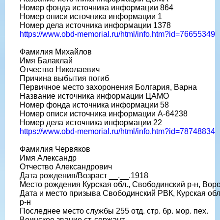
Номер фонда источника информации 864
Номер описи источника информации 1
Номер дела источника информации 1378
https://www.obd-memorial.ru/html/info.htm?id=76655349
Фамилия Михайлов
Имя Балаклай
Отчество Николаевич
Причина выбытия погиб
Первичное место захоронения Болгария, Варна
Название источника информации ЦАМО
Номер фонда источника информации 58
Номер описи источника информации A-64238
Номер дела источника информации 22
https://www.obd-memorial.ru/html/info.htm?id=78748834
Фамилия Червяков
Имя Александр
Отчество Александрович
Дата рождения/Возраст __.__.1918
Место рождения Курская обл., Свободинский р-н, Воро
Дата и место призыва Свободинский РВК, Курская обл
р-н
Последнее место службы 255 отд. стр. бр. мор. пех.
Воинское звание ст. сержант