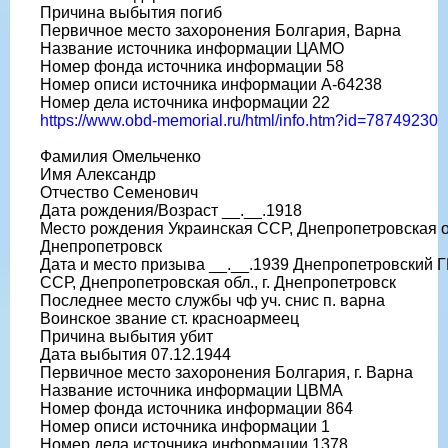
Причина выбытия погиб
Первичное место захоронения Болгария, Варна
Название источника информации ЦАМО
Номер фонда источника информации 58
Номер описи источника информации A-64238
Номер дела источника информации 22
https://www.obd-memorial.ru/html/info.htm?id=78749230
Фамилия Омельченко
Имя Александр
Отчество Семенович
Дата рождения/Возраст __.__.1918
Место рождения Украинская ССР, Днепропетровская обл
Днепропетровск
Дата и место призыва __.__.1939 Днепропетровский Г
ССР, Днепропетровская обл., г. Днепропетровск
Последнее место службы чф уч. снис п. варна
Воинское звание ст. красноармеец
Причина выбытия убит
Дата выбытия 07.12.1944
Первичное место захоронения Болгария, г. Варна
Название источника информации ЦВМА
Номер фонда источника информации 864
Номер описи источника информации 1
Номер дела источника информации 1378