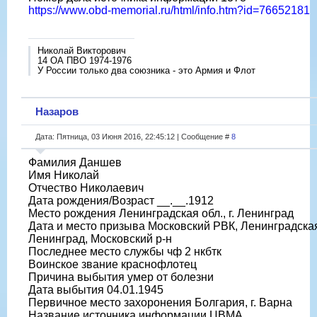
https://www.obd-memorial.ru/html/info.htm?id=76652181
Николай Викторович
14 ОА ПВО 1974-1976
У России только два союзника - это Армия и Флот
Назаров
Дата: Пятница, 03 Июня 2016, 22:45:12 | Сообщение #
8
Фамилия Даншев
Имя Николай
Отчество Николаевич
Дата рождения/Возраст __.__.1912
Место рождения Ленинградская обл., г. Ленинград
Дата и место призыва Московский РВК, Ленинградская 
Ленинград, Московский р-н
Последнее место службы чф 2 нкбтк
Воинское звание краснофлотец
Причина выбытия умер от болезни
Дата выбытия 04.01.1945
Первичное место захоронения Болгария, г. Варна
Название источника информации ЦВМА