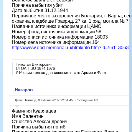
Причина выбытия убит
Дата выбытия 31.12.1944
Первичное место захоронения Болгария, г. Варна, се
окраина, кладбище Гразряд, 27 кв, 1 ряд, могила № 7
Название источника информации ЦАМО
Номер фонда источника информации 58
Номер описи источника информации 18003
Номер дела источника информации 164
https://www.obd-memorial.ru/html/info.htm?id=56113063
Николай Викторович
14 ОА ПВО 1974-1976
У России только два союзника - это Армия и Флот
Назаров
Дата: Пятница, 03 Июня 2016, 22:51:45 | Сообщение #
9
Фамилия Кудрявцев
Имя Валентин
Отчество Александрович
Причина выбытия погиб