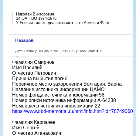
Николай Викторович
14 ОА ПВО 1974-1976
У России только два союзника - это Армия и Флот
Назаров
Дата: Пятница, 03 Июня 2016, 23:17:31 | Сообщение #
11
Фамилия Смирнов
Имя Василий
Отчество Петрович
Причина выбытия погиб
Первичное место захоронения Болгария, Варна
Название источника информации ЦАМО
Номер фонда источника информации 58
Номер описи источника информации A-64238
Номер дела источника информации 22
https://www.obd-memorial.ru/html/info.htm?id=78749060
Фамилия Карпачев
Имя Сергей
Отчество Атанасович