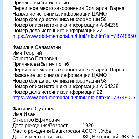
Причина выбытия погиб
Первичное место захоронения Болгария, Варна
Название источника информации ЦАМО
Номер фонда источника информации 58
Номер описи источника информации A-64238
Номер дела источника информации 22
https://www.obd-memorial.ru/html/info.htm?id=78748650
Фамилия Саламатин
Имя Георгий
Отчество Петрович
Причина выбытия погиб
Первичное место захоронения Болгария, Варна
Название источника информации ЦАМО
Номер фонда источника информации 58
Номер описи источника информации A-64238
Номер дела источника информации 22
https://www.obd-memorial.ru/html/info.htm?id=78749017
Фамилия Сухарев
Имя Иван
Отчество Ефимович
Дата рождения/Возраст __.__.1920
Место рождения Башкирская АССР, г. Уфа
Дата и место призыва __.__.1939, Ветковский РВК, Укр