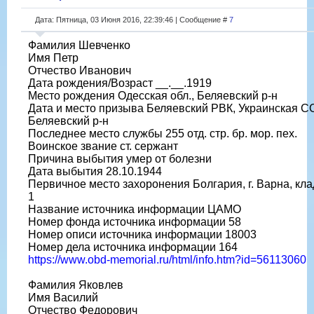
Дата: Пятница, 03 Июня 2016, 22:39:46 | Сообщение #
7
Фамилия Шевченко
Имя Петр
Отчество Иванович
Дата рождения/Возраст __.__.1919
Место рождения Одесская обл., Беляевский р-н
Дата и место призыва Беляевский РВК, Украинская СС
Беляевский р-н
Последнее место службы 255 отд. стр. бр. мор. пех.
Воинское звание ст. сержант
Причина выбытия умер от болезни
Дата выбытия 28.10.1944
Первичное место захоронения Болгария, г. Варна, кл
1
Название источника информации ЦАМО
Номер фонда источника информации 58
Номер описи источника информации 18003
Номер дела источника информации 164
https://www.obd-memorial.ru/html/info.htm?id=56113060
Фамилия Яковлев
Имя Василий
Отчество Федорович