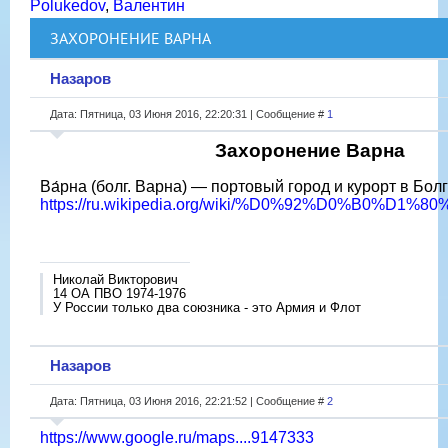
Polukedov
,
Валентин
ЗАХОРОНЕНИЕ ВАРНА
Назаров
Дата: Пятница, 03 Июня 2016, 22:20:31 | Сообщение #
1
Захоронение Варна
Ва́рна (болг. Варна) — портовый город и курорт в Бол
https://ru.wikipedia.org/wiki/%D0%92%D0%B0%D1
Николай Викторович
14 ОА ПВО 1974-1976
У России только два союзника - это Армия и Флот
Назаров
Дата: Пятница, 03 Июня 2016, 22:21:52 | Сообщение #
2
https://www.google.ru/maps....9147333