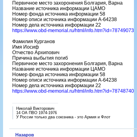
Первичное место захоронения Болгария, Варна
Название источника информации ЦАМО
Номер фонда источника информации 58
Номер описи источника информации A-64238
Номер дела источника информации 22
https://www.obd-memorial.ru/html/info.htm?id=78749073
Фамилия Курганов
Имя Иосиф
Отчество Архипович
Причина выбытия погиб
Первичное место захоронения Болгария, Варна
Название источника информации ЦАМО
Номер фонда источника информации 58
Номер описи источника информации A-64238
Номер дела источника информации 22
https://www.obd-memorial.ru/html/info.htm?id=78748740
Николай Викторович
14 ОА ПВО 1974-1976
У России только два союзника - это Армия и Флот
Назаров