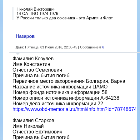
Николай Викторович
14 ОА ПВО 1974-1976
У России только два союзника - это Армия и Флот
Назаров
Дата: Пятница, 03 Июня 2016, 22:35:45 | Сообщение #
6
Фамилия Козулев
Имя Константин
Отчество Семенович
Причина выбытия погиб
Первичное место захоронения Болгария, Варна
Название источника информации ЦАМО
Номер фонда источника информации 58
Номер описи источника информации A-64238
Номер дела источника информации 22
https://www.obd-memorial.ru/html/info.htm?id=78748674
Фамилия Старков
Имя Николай
Отчество Ефтимович
Причина выбытия погиб