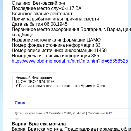
Сталино, Ветковский р-н
Последнее место службы 17 ВА
Воинское звание лейтенант
Причина выбытия иная причина смерти
Дата выбытия 06.08.1945
Первичное место захоронения Болгария, г. Варна, це
кладбище
Название источника информации ЦАМО
Номер фонда источника информации 33
Номер описи источника информации 11458
Номер дела источника информации 885
https://www.obd-memorial.ru/html/info.htm?id=65358525
Николай Викторович
14 ОА ПВО 1974-1976
У России только два союзника - это Армия и Флот
Саня
Дата: Воскресенье, 09 Сентября 2018, 20:47:20 | Сообщение #
12
Варна. Братска могила
Варна. Братска могила. Представлява пирамида, обл