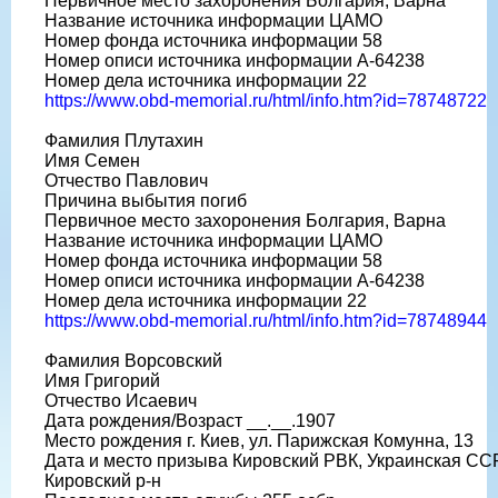
Первичное место захоронения Болгария, Варна
Название источника информации ЦАМО
Номер фонда источника информации 58
Номер описи источника информации A-64238
Номер дела источника информации 22
https://www.obd-memorial.ru/html/info.htm?id=78748722
Фамилия Плутахин
Имя Семен
Отчество Павлович
Причина выбытия погиб
Первичное место захоронения Болгария, Варна
Название источника информации ЦАМО
Номер фонда источника информации 58
Номер описи источника информации A-64238
Номер дела источника информации 22
https://www.obd-memorial.ru/html/info.htm?id=78748944
Фамилия Ворсовский
Имя Григорий
Отчество Исаевич
Дата рождения/Возраст __.__.1907
Место рождения г. Киев, ул. Парижская Комунна, 13
Дата и место призыва Кировский РВК, Украинская ССР,
Кировский р-н