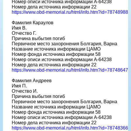
Номер описи источника информации A-64238
Номер дела источника информации 22
https://www.obd-memorial.ru/html/info.htm?id=78748988
Фамилия Караулов
Имя В.
Отчество Г.
Причина выбытия погиб
Первичное место захоронения Болгария, Варна
Название источника информации ЦАМО
Номер фонда источника информации 58
Номер описи источника информации A-64238
Номер дела источника информации 22
https://www.obd-memorial.ru/html/info.htm?id=78748647
Фамилия Андреев
Имя П.
Отчество И.
Причина выбытия погиб
Первичное место захоронения Болгария, Варна
Название источника информации ЦАМО
Номер фонда источника информации 58
Номер описи источника информации A-64238
Номер дела источника информации 22
https://www.obd-memorial.ru/html/info.htm?id=78748366