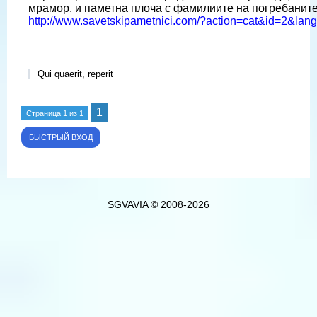
мрамор, и паметна плоча с фамилиите на погребаните
http://www.savetskipametnici.com/?action=cat&id=2&la
Qui quaerit, reperit
1
Страница
1
из
1
SGVAVIA © 2008-2026