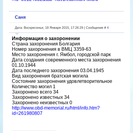
Саня
Дата: Воскресенье, 18 Января 2015, 17:26:29 | Сообщение #
4
Информация о захоронении
Страна захоронения Болгария
Номер захоронения в ВМЦ З359-63
Место захоронения г. Ямбол, городской парк
Дата создания современного места захоронения
01.10.1944
Дата последнего захоронения 03.04.1945
Вид захоронения братская могила
Состояние захоронения удовлетворительное
Количество могил 1
Захоронено всего 34
Захоронено известных 34
Захоронено неизвестных 0
http://www.obd-memorial.ru/html/info.htm?
id=261980807