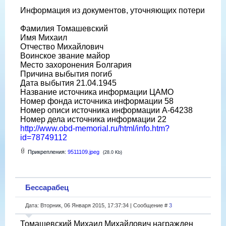
Информация из документов, уточняющих потери
Фамилия Томашевский
Имя Михаил
Отчество Михайлович
Воинское звание майор
Место захоронения Болгария
Причина выбытия погиб
Дата выбытия 21.04.1945
Название источника информации ЦАМО
Номер фонда источника информации 58
Номер описи источника информации A-64238
Номер дела источника информации 22
http://www.obd-memorial.ru/html/info.htm?
id=78749112
Прикрепления:
9511109.jpeg
(28.0 Kb)
Бессарабец
Дата: Вторник, 06 Января 2015, 17:37:34 | Сообщение #
3
Томашевский Михаил Михайлович награжден