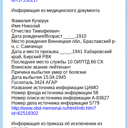
id=57350217
Информация из медицинского документа
Фамилия Кучерук
Имя Николай
Отчество Тимофеевич
Дата рождения/Возраст __.__.1910
Место рождения Винницкая обл., Браславский р-
н, с. Самченцо
Дата и место призыва __.__.1941 Хабаровский
край, Бирский РВК
Последнее место службы 10 ОИПТД 66 СК
Воинское звание лейтенант
Причина выбытия умер от болезни
Дата выбытия 15.04.1945
Госпиталь 3424 АГАР
Название источника информации ЦАМО
Номер фонда источника информации 58
Номер описи источника информации А-83627
Номер дела источника информации 5779
http://www.obd-memorial.ru/html/info.htm?
id=62519302
Информация из приказа об исключении из