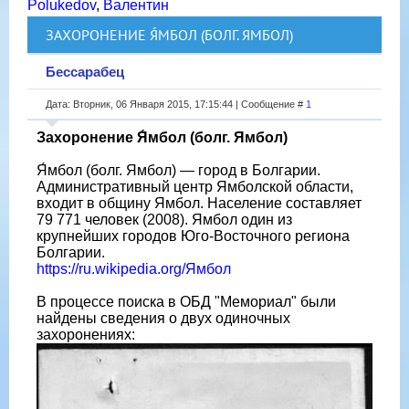
Polukedov
,
Валентин
ЗАХОРОНЕНИЕ Я́МБОЛ (БОЛГ. ЯМБОЛ)
Бессарабец
Дата: Вторник, 06 Января 2015, 17:15:44 | Сообщение #
1
Захоронение Я́мбол (болг. Ямбол)
Я́мбол (болг. Ямбол) — город в Болгарии.
Административный центр Ямболской области,
входит в общину Ямбол. Население составляет
79 771 человек (2008). Ямбол один из
крупнейших городов Юго-Восточного региона
Болгарии.
https://ru.wikipedia.org/Ямбол
В процессе поиска в ОБД "Мемориал" были
найдены сведения о двух одиночных
захоронениях: