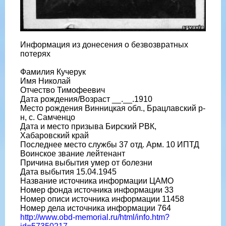
Информация из донесения о безвозвратных
потерях
Фамилия Кучерук
Имя Николай
Отчество Тимофеевич
Дата рождения/Возраст __.__.1910
Место рождения Винницкая обл., Брацлавский р-
н, с. Самченцо
Дата и место призыва Бирский РВК,
Хабаровский край
Последнее место службы 37 отд. Арм. 10 ИПТД
Воинское звание лейтенант
Причина выбытия умер от болезни
Дата выбытия 15.04.1945
Название источника информации ЦАМО
Номер фонда источника информации 33
Номер описи источника информации 11458
Номер дела источника информации 764
http://www.obd-memorial.ru/html/info.htm?