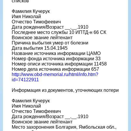
списков
Фамилия Кучерук
Имя Николай
Отчество Тимофеевич
Дата рождения/Возраст __.__.1910
Последнее место службы 10 ИПТД-н 66 СК
Воинское звание лейтенант
Причина выбытия умер от болезни
Дата выбытия 15.04.1945
Название источника информации ЦАМО
Номер фонда источника информации 33
Номер описи источника информации 11458
Номер дела источника информации 657
http://www.obd-memorial.ru/html/info.htm?
id=74122911
Информация из документов, уточняющих потери
Фамилия Кучерук
Имя Николай
Отчество Тимофеевич
Дата рождения/Возраст __.__.1910
Воинское звание лейтенант
Место захоронения Болгария, Ямбольская обл.,