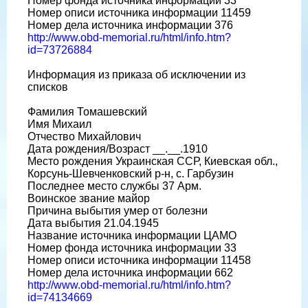
Номер фонда источника информации 33
Номер описи источника информации 11459
Номер дела источника информации 376
http://www.obd-memorial.ru/html/info.htm?
id=73726884
Информация из приказа об исключении из
списков
Фамилия Томашевский
Имя Михаил
Отчество Михайлович
Дата рождения/Возраст __.__.1910
Место рождения Украинская ССР, Киевская обл.,
Корсунь-Шевченковский р-н, с. Гарбузин
Последнее место службы 37 Арм.
Воинское звание майор
Причина выбытия умер от болезни
Дата выбытия 21.04.1945
Название источника информации ЦАМО
Номер фонда источника информации 33
Номер описи источника информации 11458
Номер дела источника информации 662
http://www.obd-memorial.ru/html/info.htm?
id=74134669