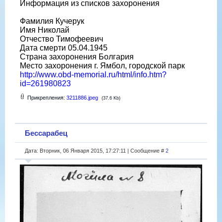
Информация из списков захоронения
Фамилия Кучерук
Имя Николай
Отчество Тимофеевич
Дата смерти 05.04.1945
Страна захоронения Болгария
Место захоронения г. Ямбол, городской парк
http://www.obd-memorial.ru/html/info.htm?
id=261980823
Прикрепления:
3211886.jpeg
(37.6 Kb)
Бессарабец
Дата: Вторник, 06 Января 2015, 17:27:11 | Сообщение #
2