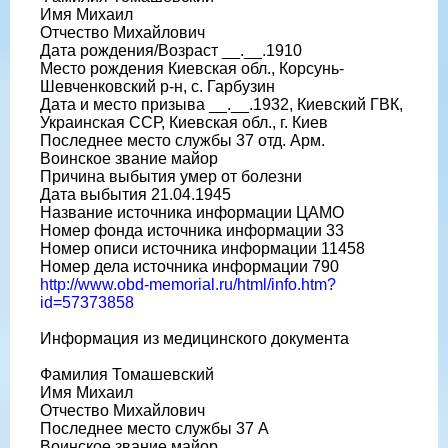
Имя Михаил
Отчество Михайлович
Дата рождения/Возраст __.__.1910
Место рождения Киевская обл., Корсунь-
Шевченковский р-н, с. Гарбузин
Дата и место призыва __.__.1932, Киевский ГВК,
Украинская ССР, Киевская обл., г. Киев
Последнее место службы 37 отд. Арм.
Воинское звание майор
Причина выбытия умер от болезни
Дата выбытия 21.04.1945
Название источника информации ЦАМО
Номер фонда источника информации 33
Номер описи источника информации 11458
Номер дела источника информации 790
http://www.obd-memorial.ru/html/info.htm?
id=57373858
Информация из медицинского документа
Фамилия Томашевский
Имя Михаил
Отчество Михайлович
Последнее место службы 37 А
Воинское звание майор