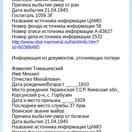
Причина выбытия умер от ран
Дата выбытия 21.04.1945
Госпиталь 1059 ЭГ
Название источника информации ЦАМО
Номер фонда источника информации 58
Номер описи источника информации А-83627
Номер дела источника информации 2532
http://www.obd-memorial.ru/html/info.htm?
id=60386480
Информация из документов, уточняющих потери
Фамилия Томашевский
Имя Михаил
Отчество Михайлович
Дата рождения/Возраст __.__.1910
Место рождения Украинская ССР, Киевская обл.,
Корсунский р-н, с. Горбузин
Дата и место призыва __.__.1929
Последнее место службы 37 Арм.
Воинское звание майор
Причина выбытия умер от болезни
Дата выбытия 21.04.1945
Название источника информации ЦАМО