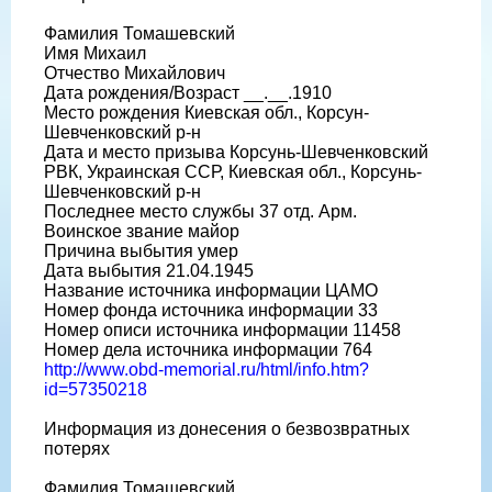
Фамилия Томашевский
Имя Михаил
Отчество Михайлович
Дата рождения/Возраст __.__.1910
Место рождения Киевская обл., Корсун-
Шевченковский р-н
Дата и место призыва Корсунь-Шевченковский
РВК, Украинская ССР, Киевская обл., Корсунь-
Шевченковский р-н
Последнее место службы 37 отд. Арм.
Воинское звание майор
Причина выбытия умер
Дата выбытия 21.04.1945
Название источника информации ЦАМО
Номер фонда источника информации 33
Номер описи источника информации 11458
Номер дела источника информации 764
http://www.obd-memorial.ru/html/info.htm?
id=57350218
Информация из донесения о безвозвратных
потерях
Фамилия Томашевский