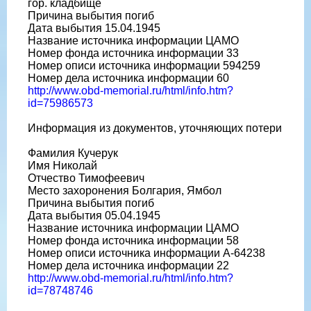
гор. кладбище
Причина выбытия погиб
Дата выбытия 15.04.1945
Название источника информации ЦАМО
Номер фонда источника информации 33
Номер описи источника информации 594259
Номер дела источника информации 60
http://www.obd-memorial.ru/html/info.htm?
id=75986573
Информация из документов, уточняющих потери
Фамилия Кучерук
Имя Николай
Отчество Тимофеевич
Место захоронения Болгария, Ямбол
Причина выбытия погиб
Дата выбытия 05.04.1945
Название источника информации ЦАМО
Номер фонда источника информации 58
Номер описи источника информации A-64238
Номер дела источника информации 22
http://www.obd-memorial.ru/html/info.htm?
id=78748746