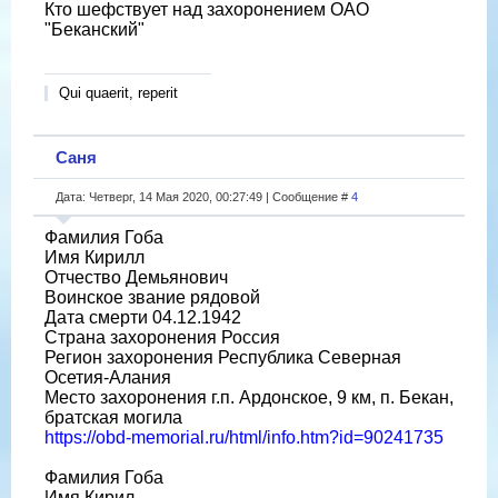
Кто шефствует над захоронением ОАО
"Беканский"
Qui quaerit, reperit
Саня
Дата: Четверг, 14 Мая 2020, 00:27:49 | Сообщение #
4
Фамилия Гоба
Имя Кирилл
Отчество Демьянович
Воинское звание рядовой
Дата смерти 04.12.1942
Страна захоронения Россия
Регион захоронения Республика Северная
Осетия-Алания
Место захоронения г.п. Ардонское, 9 км, п. Бекан,
братская могила
https://obd-memorial.ru/html/info.htm?id=90241735
Фамилия Гоба
Имя Кирил