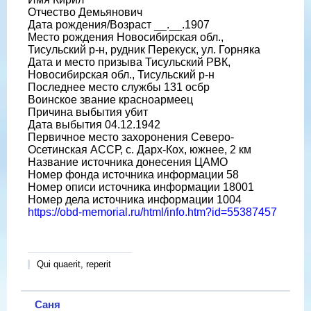
Отчество Демьянович
Дата рождения/Возраст __.__.1907
Место рождения Новосибирская обл.,
Тисульский р-н, рудник Перекуск, ул. Горняка
Дата и место призыва Тисульский РВК,
Новосибирская обл., Тисульский р-н
Последнее место службы 131 осбр
Воинское звание красноармеец
Причина выбытия убит
Дата выбытия 04.12.1942
Первичное место захоронения Северо-
Осетинская АССР, с. Дарх-Кох, южнее, 2 км
Название источника донесения ЦАМО
Номер фонда источника информации 58
Номер описи источника информации 18001
Номер дела источника информации 1004
https://obd-memorial.ru/html/info.htm?id=55387457
Qui quaerit, reperit
Саня