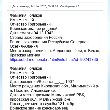
Дата: Четверг, 14 Мая 2020, 00:39:03 | Сообщение #
5
Фамилия Голиков
Имя Алексей
Отчество Григорьевич
Воинское звание рядовой
Дата смерти 04.12.1942
Страна захоронения Россия
Регион захоронения Республика Северная
Осетия-Алания
Место захоронения г.п. Ардонское, 9 км, п. Бекан,
братская могила
https://obd-memorial.ru/html/info.htm?id=90241736
Фамилия Голиков
Имя Алексей
Отчество Григорьевич
Дата рождения/Возраст __.__.1907
Место рождения Кировская обл., Малмыжский р-
н, Пахотно-Ильинский с/с
Дата и место призыва Малмыжский РВК,
Кировская обл., Малмыжский р-н
Последнее место службы 131 осбр
Воинское звание красноармеец