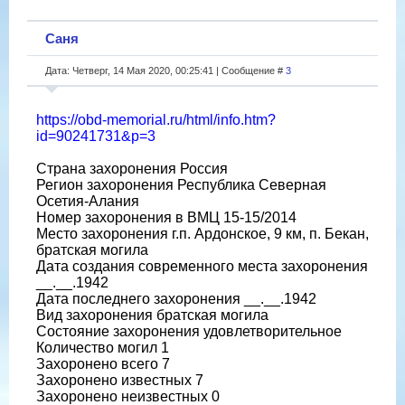
Саня
Дата: Четверг, 14 Мая 2020, 00:25:41 | Сообщение #
3
https://obd-memorial.ru/html/info.htm?
id=90241731&p=3
Страна захоронения Россия
Регион захоронения Республика Северная
Осетия-Алания
Номер захоронения в ВМЦ 15-15/2014
Место захоронения г.п. Ардонское, 9 км, п. Бекан,
братская могила
Дата создания современного места захоронения
__.__.1942
Дата последнего захоронения __.__.1942
Вид захоронения братская могила
Состояние захоронения удовлетворительное
Количество могил 1
Захоронено всего 7
Захоронено известных 7
Захоронено неизвестных 0