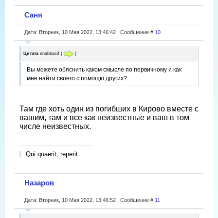
Саня
Дата: Вторник, 10 Мая 2022, 13:46:42 | Сообщение #
10
Цитата
enabbasif
(
)
Вы можете обяснить каком смысле по первичному и как
мне найти своего с помощю других?
Там где хоть один из погибших в Кирово вместе с
вашим, там и все как неизвестные и ваш в том
числе неизвестных.
Qui quaerit, reperit
Назаров
Дата: Вторник, 10 Мая 2022, 13:46:52 | Сообщение #
11