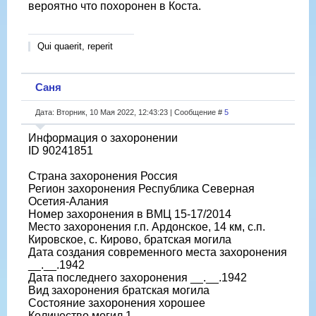
вероятно что похоронен в Коста.
Qui quaerit, reperit
Саня
Дата: Вторник, 10 Мая 2022, 12:43:23 | Сообщение #
5
Информация о захоронении
ID 90241851
Страна захоронения Россия
Регион захоронения Республика Северная
Осетия-Алания
Номер захоронения в ВМЦ 15-17/2014
Место захоронения г.п. Ардонское, 14 км, с.п.
Кировское, с. Кирово, братская могила
Дата создания современного места захоронения
__.__.1942
Дата последнего захоронения __.__.1942
Вид захоронения братская могила
Состояние захоронения хорошее
Количество могил 1