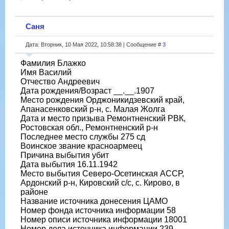
Саня
Дата: Вторник, 10 Мая 2022, 10:58:38 | Сообщение #
3
Фамилия Блажко
Имя Василий
Отчество Андреевич
Дата рождения/Возраст __.__.1907
Место рождения Орджоникидзевский край,
Апанасенковский р-н, с. Малая Жолга
Дата и место призыва Ремонтненский РВК,
Ростовская обл., Ремонтненский р-н
Последнее место службы 275 сд
Воинское звание красноармеец
Причина выбытия убит
Дата выбытия 16.11.1942
Место выбытия Северо-Осетинская АССР,
Ардонский р-н, Кировский с/с, с. Кирово, в
районе
Название источника донесения ЦАМО
Номер фонда источника информации 58
Номер описи источника информации 18001
Номер дела источника информации 239