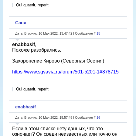
Qui quaerit, reperit
Саня
Дата: Вторник, 10 Мая 2022, 13:47:42 | Сообщение #
15
enabbasif
,
Похоже разобрались.
Захоронение Кирово (Северная Осетия)
https://www.sgvavia.ru/forum/501-5201-1#878715
Qui quaerit, reperit
enabbasif
Дата: Вторник, 10 Мая 2022, 15:57:48 | Сообщение #
16
Если в этом списке нету данных, что это
озночает? Он среди неизвестных или точно он