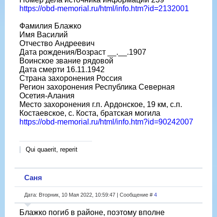
https://obd-memorial.ru/html/info.htm?id=2132001
Фамилия Блажко
Имя Василий
Отчество Андреевич
Дата рождения/Возраст __.__.1907
Воинское звание рядовой
Дата смерти 16.11.1942
Страна захоронения Россия
Регион захоронения Республика Северная
Осетия-Алания
Место захоронения г.п. Ардонское, 19 км, с.п.
Костаевское, с. Коста, братская могила
https://obd-memorial.ru/html/info.htm?id=90242007
Qui quaerit, reperit
Саня
Дата: Вторник, 10 Мая 2022, 10:59:47 | Сообщение #
4
Блажко погиб в районе, поэтому вполне