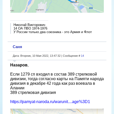
Николай Викторович
14 ОА ПВО 1974-1976
У России только два союзника - это Армия и Флот
Саня
Дата: Вторник, 10 Мая 2022, 13:47:32 | Сообщение #
14
Назаров
,
Если 1279 сп входил в состав 389 стрелковой
дивизии, тогда согласно карты на Памяти народа
дивизия в декабре 42 года как раз воевала в
Алании
389 стрелковая дивизия
https://pamyat-naroda.ru/warunit....age%3D1