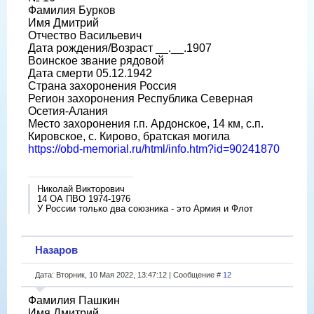
Фамилия Бурков
Имя Дмитрий
Отчество Васильевич
Дата рождения/Возраст __.__.1907
Воинское звание рядовой
Дата смерти 05.12.1942
Страна захоронения Россия
Регион захоронения Республика Северная
Осетия-Алания
Место захоронения г.п. Ардонское, 14 км, с.п.
Кировское, с. Кирово, братская могила
https://obd-memorial.ru/html/info.htm?id=90241870
Николай Викторович
14 ОА ПВО 1974-1976
У России только два союзника - это Армия и Флот
Назаров
Дата: Вторник, 10 Мая 2022, 13:47:12 | Сообщение #
12
Фамилия Пашкин
Имя Дмитрий