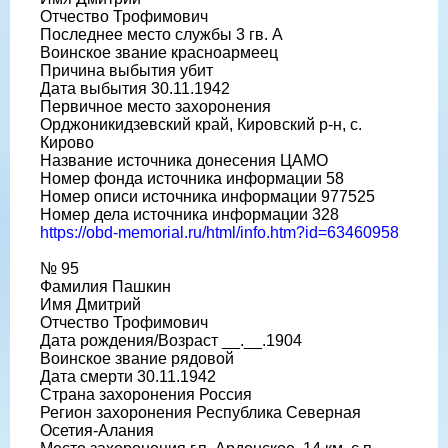
Отчество Трофимович
Последнее место службы 3 гв. А
Воинское звание красноармеец
Причина выбытия убит
Дата выбытия 30.11.1942
Первичное место захоронения
Орджоникидзевский край, Кировский р-н, с.
Кирово
Название источника донесения ЦАМО
Номер фонда источника информации 58
Номер описи источника информации 977525
Номер дела источника информации 328
https://obd-memorial.ru/html/info.htm?id=63460958
№ 95
Фамилия Пашкин
Имя Дмитрий
Отчество Трофимович
Дата рождения/Возраст __.__.1904
Воинское звание рядовой
Дата смерти 30.11.1942
Страна захоронения Россия
Регион захоронения Республика Северная
Осетия-Алания