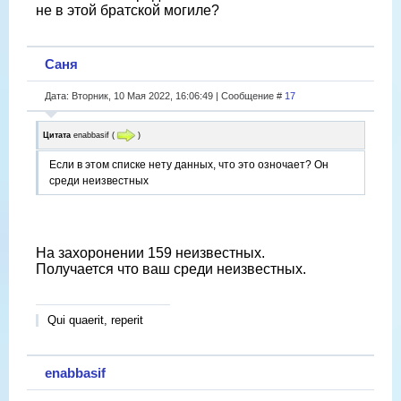
не в этой братской могиле?
Саня
Дата: Вторник, 10 Мая 2022, 16:06:49 | Сообщение #
17
Цитата
enabbasif
(
)
Если в этом списке нету данных, что это озночает? Он
среди неизвестных
На захоронении 159 неизвестных.
Получается что ваш среди неизвестных.
Qui quaerit, reperit
enabbasif