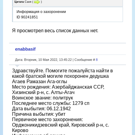
Цитата
Саня
(
)
Информация о захоронении
ID 90241851
Я просмотрел весь список данных нет.
enabbasif
Дата: Вторник, 10 Мая 2022, 13:45:22 | Сообщение #
8
Здравствуйте. Помогите пожалуйста найти в
какой братской могиле похоронен дедушка
Агаев Рамазан Ага-оглы
Место рождения: Азербайджанская ССР,
Хизинский р-н, с. Алты-Агач
Воинское звание: политрук
Последнее место службы: 1279 сп
Дата выбытия: 06.12.1942
Причина выбытия: убит
Первичное место захоронения:
Орджоникидзевский край, Кировский р-н, с.
Кирово