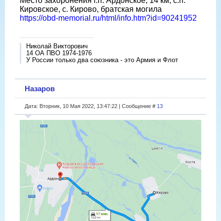
Место захоронения г.п. Ардонское, 14 км, с.п.
Кировское, с. Кирово, братская могила
https://obd-memorial.ru/html/info.htm?id=90241952
Николай Викторович
14 ОА ПВО 1974-1976
У России только два союзника - это Армия и Флот
Назаров
Дата: Вторник, 10 Мая 2022, 13:47:22 | Сообщение #
13