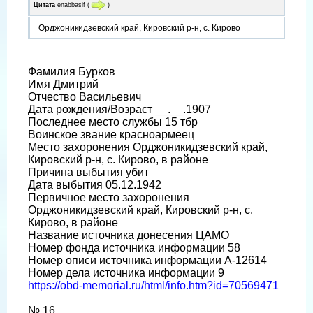
Цитата
enabbasif
(
)
Орджоникидзевский край, Кировский р-н, с. Кирово
Фамилия Бурков
Имя Дмитрий
Отчество Васильевич
Дата рождения/Возраст __.__.1907
Последнее место службы 15 тбр
Воинское звание красноармеец
Место захоронения Орджоникидзевский край,
Кировский р-н, с. Кирово, в районе
Причина выбытия убит
Дата выбытия 05.12.1942
Первичное место захоронения
Орджоникидзевский край, Кировский р-н, с.
Кирово, в районе
Название источника донесения ЦАМО
Номер фонда источника информации 58
Номер описи источника информации А-12614
Номер дела источника информации 9
https://obd-memorial.ru/html/info.htm?id=70569471
№ 16