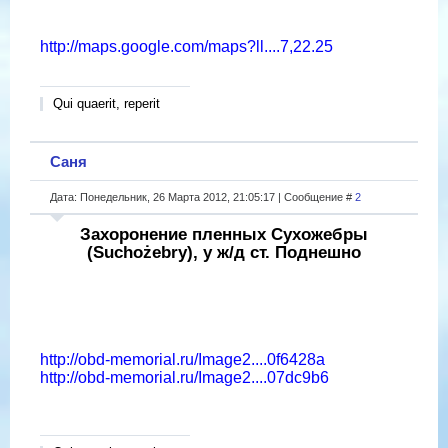
http://maps.google.com/maps?ll....7,22.25
Qui quaerit, reperit
Саня
Дата: Понедельник, 26 Марта 2012, 21:05:17 | Сообщение #
2
Захоронение пленных Сухожебры
(Suchożebry), у ж/д ст. Поднешно
http://obd-memorial.ru/Image2....0f6428a
http://obd-memorial.ru/Image2....07dc9b6