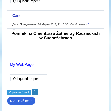
Qui quaerit, reperit
Саня
Дата: Понедельник, 26 Марта 2012, 21:15:30 | Сообщение #
3
Pomnik na Cmentarzu Żołnierzy Radzieckich
w Suchożebrach
My WebPage
Qui quaerit, reperit
1
Страница
1
из
1