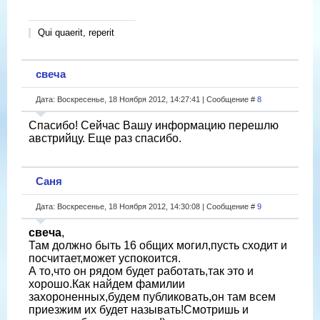
Qui quaerit, reperit
свеча
Дата: Воскресенье, 18 Ноября 2012, 14:27:41 | Сообщение #
8
Спасибо! Сейчас Вашу информацию перешлю
австрийцу. Еще раз спасибо.
Саня
Дата: Воскресенье, 18 Ноября 2012, 14:30:08 | Сообщение #
9
свеча
,
Там должно быть 16 общих могил,пусть сходит и
посчитает,может успокоится.
А то,что он рядом будет работать,так это и
хорошо.Как найдем фамилии
захороненных,будем публиковать,он там всем
приезжим их будет называть!Смотришь и