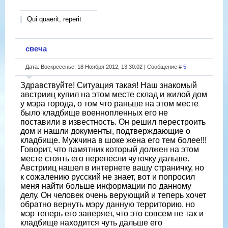
Qui quaerit, reperit
свеча
Дата: Воскресенье, 18 Ноября 2012, 13:30:02 | Сообщение #
5
Здравствуйте! Ситуация такая! Наш знакомый
австрииц купил на этом месте склад и жилой дом
у мэра города, о том что раньше на этом месте
было кладбище военнопленных его не
поставили в известность. Он решил перестроить
дом и нашли документы, подтверждающие о
кладбище. Мужчина в шоке жена его тем более!!!
Говорит, что памятник который должен на этом
месте стоять его перенесли чуточку дальше.
Австрииц нашел в интернете вашу страничку, но
к сожалению русский не знает, вот и попросил
меня найти больше информации по данному
делу. Он человек очень верующий и теперь хочет
обратно вернуть мэру данную территорию, но
мэр теперь его заверяет, что это совсем не так и
кладбище находится чуть дальше его