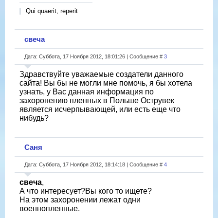
Qui quaerit, reperit
свеча
Дата: Суббота, 17 Ноября 2012, 18:01:26 | Сообщение #
3
Здравствуйте уважаемые создатели данного
сайта! Вы бы не могли мне помочь, я бы хотела
узнать, у Вас данная информация по
захоронению пленных в Польше Острувек
является исчерпывающей, или есть еще что
нибудь?
Саня
Дата: Суббота, 17 Ноября 2012, 18:14:18 | Сообщение #
4
свеча
,
А что интересует?Вы кого то ищете?
На этом захоронении лежат одни
военнопленные.