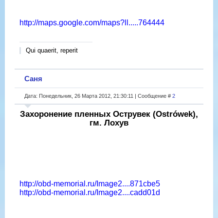
http://maps.google.com/maps?ll.....764444
Qui quaerit, reperit
Саня
Дата: Понедельник, 26 Марта 2012, 21:30:11 | Сообщение #
2
Захоронение пленных Острувек (Ostrówek),
гм. Лохув
http://obd-memorial.ru/Image2....871cbe5
http://obd-memorial.ru/Image2....cadd01d